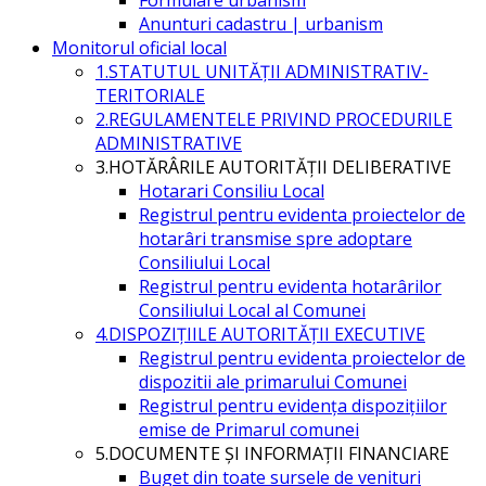
Anunturi cadastru | urbanism
Monitorul oficial local
1.STATUTUL UNITĂŢII ADMINISTRATIV-
TERITORIALE
2.REGULAMENTELE PRIVIND PROCEDURILE
ADMINISTRATIVE
3.HOTĂRÂRILE AUTORITĂŢII DELIBERATIVE
Hotarari Consiliu Local
Registrul pentru evidenta proiectelor de
hotarâri transmise spre adoptare
Consiliului Local
Registrul pentru evidenta hotarârilor
Consiliului Local al Comunei
4.DISPOZIŢIILE AUTORITĂŢII EXECUTIVE
Registrul pentru evidenta proiectelor de
dispozitii ale primarului Comunei
Registrul pentru evidența dispozițiilor
emise de Primarul comunei
5.DOCUMENTE ŞI INFORMAŢII FINANCIARE
Buget din toate sursele de venituri