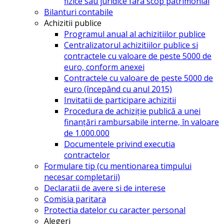
fizice sau juridice fara scop patrimonial
Bilanturi contabile
Achizitii publice
Programul anual al achizitiilor publice
Centralizatorul achizitiilor publice si
contractele cu valoare de peste 5000 de
euro, conform anexei
Contractele cu valoare de peste 5000 de
euro (începând cu anul 2015)
Invitatii de participare achizitii
Procedura de achiziție publică a unei
finanțări rambursabile interne, în valoare
de 1.000.000
Documentele privind executia
contractelor
Formulare tip (cu mentionarea timpului
necesar completarii)
Declaratii de avere si de interese
Comisia paritara
Protectia datelor cu caracter personal
Alegeri