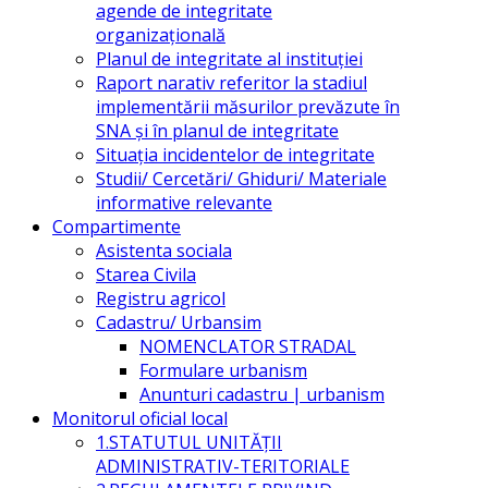
agende de integritate
organizațională
Planul de integritate al instituției
Raport narativ referitor la stadiul
implementării măsurilor prevăzute în
SNA și în planul de integritate
Situația incidentelor de integritate
Studii/ Cercetări/ Ghiduri/ Materiale
informative relevante
Compartimente
Asistenta sociala
Starea Civila
Registru agricol
Cadastru/ Urbansim
NOMENCLATOR STRADAL
Formulare urbanism
Anunturi cadastru | urbanism
Monitorul oficial local
1.STATUTUL UNITĂŢII
ADMINISTRATIV-TERITORIALE