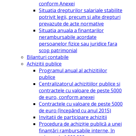
conform Anexei
Situatia drepturilor salariale stabilite
potrivit legii, precum si alte drepturi
prevazute de acte normative
Situatia anuala a finantarilor
nerambursabile acordate
persoanelor fizice sau juridice fara
scop patrimonial
Bilanturi contabile
Achizitii publice
Programul anual al achizitiilor
publice
Centralizatorul achizitiilor publice si
contractele cu valoare de peste 5000
de euro, conform anexei
Contractele cu valoare de peste 5000
de euro (începând cu anul 2015)
Invitatii de participare achizitii
Procedura de achiziție publică a unei
finanțări rambursabile interne, în