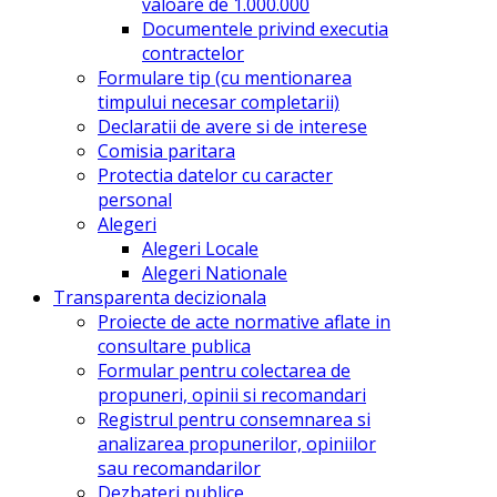
valoare de 1.000.000
Documentele privind executia
contractelor
Formulare tip (cu mentionarea
timpului necesar completarii)
Declaratii de avere si de interese
Comisia paritara
Protectia datelor cu caracter
personal
Alegeri
Alegeri Locale
Alegeri Nationale
Transparenta decizionala
Proiecte de acte normative aflate in
consultare publica
Formular pentru colectarea de
propuneri, opinii si recomandari
Registrul pentru consemnarea si
analizarea propunerilor, opiniilor
sau recomandarilor
Dezbateri publice