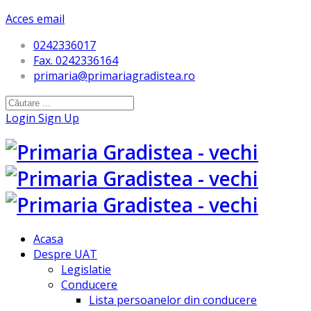
Acces email
0242336017
Fax. 0242336164
primaria@primariagradistea.ro
Login
Sign Up
Acasa
Despre UAT
Legislatie
Conducere
Lista persoanelor din conducere