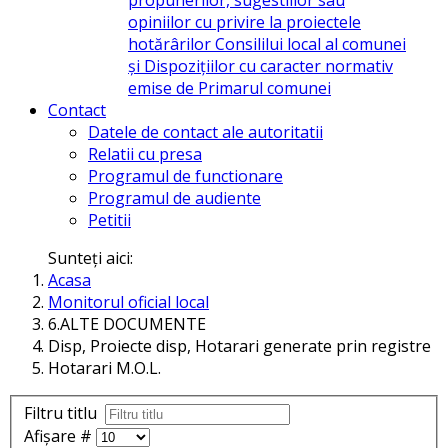
opiniilor cu privire la proiectele
hotărârilor Consililui local al comunei
și Dispozițiilor cu caracter normativ
emise de Primarul comunei
Contact
Datele de contact ale autoritatii
Relatii cu presa
Programul de functionare
Programul de audiente
Petitii
Sunteți aici:
Acasa
Monitorul oficial local
6.ALTE DOCUMENTE
Disp, Proiecte disp, Hotarari generate prin registre
Hotarari M.O.L.
Filtru titlu
Afișare #