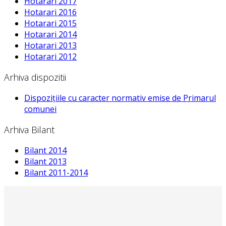
Hotarari 2017
Hotarari 2016
Hotarari 2015
Hotarari 2014
Hotarari 2013
Hotarari 2012
Arhiva dispozitii
Dispozițiile cu caracter normativ emise de Primarul
comunei
Arhiva Bilant
Bilant 2014
Bilant 2013
Bilant 2011-2014