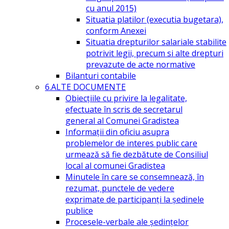
cu anul 2015)
Situatia platilor (executia bugetara),
conform Anexei
Situatia drepturilor salariale stabilite
potrivit legii, precum si alte drepturi
prevazute de acte normative
Bilanturi contabile
6.ALTE DOCUMENTE
Obiecțiile cu privire la legalitate,
efectuate în scris de secretarul
general al Comunei Gradistea
Informații din oficiu asupra
problemelor de interes public care
urmează să fie dezbătute de Consiliul
local al comunei Gradistea
Minutele în care se consemnează, în
rezumat, punctele de vedere
exprimate de participanți la ședinele
publice
Procesele-verbale ale ședințelor