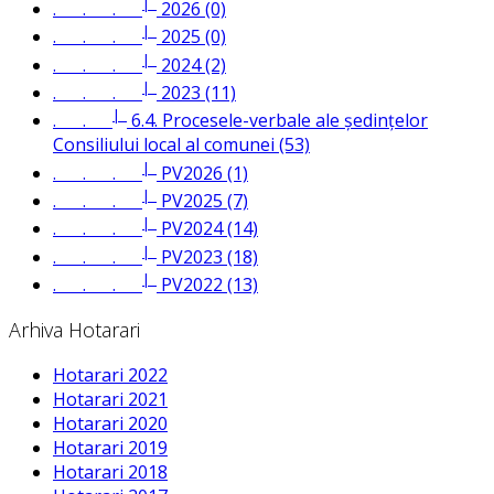
|_
. . .
2026 (0)
|_
. . .
2025 (0)
|_
. . .
2024 (2)
|_
. . .
2023 (11)
|_
. .
6.4. Procesele-verbale ale ședințelor
Consiliului local al comunei (53)
|_
. . .
PV2026 (1)
|_
. . .
PV2025 (7)
|_
. . .
PV2024 (14)
|_
. . .
PV2023 (18)
|_
. . .
PV2022 (13)
Arhiva Hotarari
Hotarari 2022
Hotarari 2021
Hotarari 2020
Hotarari 2019
Hotarari 2018