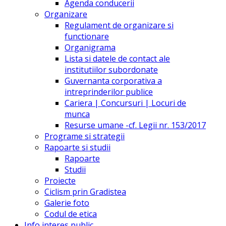
Agenda conducerii
Organizare
Regulament de organizare si
functionare
Organigrama
Lista si datele de contact ale
institutiilor subordonate
Guvernanta corporativa a
intreprinderilor publice
Cariera | Concursuri | Locuri de
munca
Resurse umane -cf. Legii nr. 153/2017
Programe si strategii
Rapoarte si studii
Rapoarte
Studii
Proiecte
Ciclism prin Gradistea
Galerie foto
Codul de etica
Info interes public