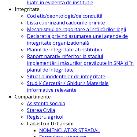
luate in evidenta de institutie
Integritate
Cod etic/deontologic/de conduită
Lista cuprinzând cadourile primite
Mecanismul de raportare a încălcărilor legii
Declarația privind asumarea unei agende de
integritate organizațională
Planul de integritate al instituției
Raport narativ referitor la stadiul
implementării măsurilor prevăzute în SNA și în
planul de integritate
Situația incidentelor de integritate
Studii/ Cercetări/ Ghiduri/ Materiale
informative relevante
Compartimente
Asistenta sociala
Starea Civila
Registru agricol
Cadastru/ Urbansim
NOMENCLATOR STRADAL
Formulare urbanism