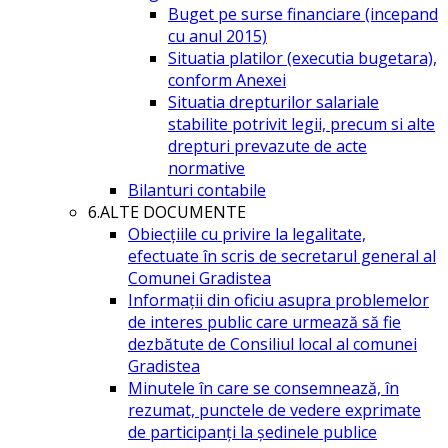
Buget pe surse financiare (incepand
cu anul 2015)
Situatia platilor (executia bugetara),
conform Anexei
Situatia drepturilor salariale
stabilite potrivit legii, precum si alte
drepturi prevazute de acte
normative
Bilanturi contabile
6.ALTE DOCUMENTE
Obiecțiile cu privire la legalitate,
efectuate în scris de secretarul general al
Comunei Gradistea
Informații din oficiu asupra problemelor
de interes public care urmează să fie
dezbătute de Consiliul local al comunei
Gradistea
Minutele în care se consemnează, în
rezumat, punctele de vedere exprimate
de participanți la ședinele publice