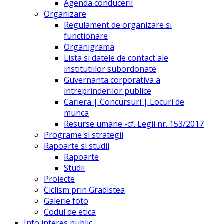
Agenda conducerii
Organizare
Regulament de organizare si
functionare
Organigrama
Lista si datele de contact ale
institutiilor subordonate
Guvernanta corporativa a
intreprinderilor publice
Cariera | Concursuri | Locuri de
munca
Resurse umane -cf. Legii nr. 153/2017
Programe si strategii
Rapoarte si studii
Rapoarte
Studii
Proiecte
Ciclism prin Gradistea
Galerie foto
Codul de etica
Info interes public