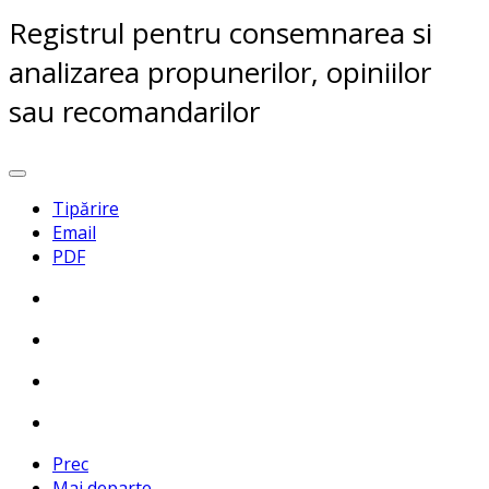
Registrul pentru consemnarea si
analizarea propunerilor, opiniilor
sau recomandarilor
Tipărire
Email
PDF
Prec
Mai departe