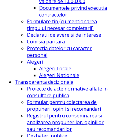
valoare de 1.000.000
Documentele privind executia
contractelor
Formulare tip (cu mentionarea
timpului necesar completarii)
Declaratii de avere si de interese
Comisia paritara
Protectia datelor cu caracter
personal
Alegeri
Alegeri Locale
Alegeri Nationale
Transparenta decizionala
Proiecte de acte normative aflate in
consultare publica
Formular pentru colectarea de
propuneri, opinii si recomandari
Registrul pentru consemnarea si
analizarea propunerilor, opiniilor
sau recomandarilor
Dezbateri publice