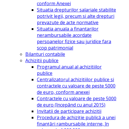
conform Anexei
Situatia drepturilor salariale stabilite
potrivit legii, precum si alte drepturi
prevazute de acte normative
Situatia anuala a finantarilor
nerambursabile acordate
persoanelor fizice sau juridice fara
scop patrimonial
Bilanturi contabile
Achizitii publice
Programul anual al achizitiilor
publice
Centralizatorul achizitiilor publice si
contractele cu valoare de peste 5000
de euro, conform anexei
Contractele cu valoare de peste 5000
de euro (începând cu anul 2015)
Invitatii de participare achizitii
Procedura de achiziție publică a unei
finanțări rambursabile interne, în