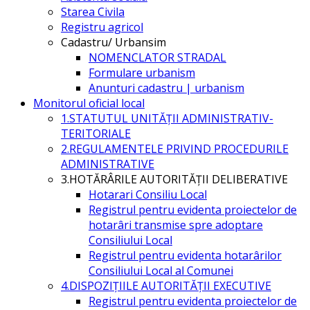
Starea Civila
Registru agricol
Cadastru/ Urbansim
NOMENCLATOR STRADAL
Formulare urbanism
Anunturi cadastru | urbanism
Monitorul oficial local
1.STATUTUL UNITĂŢII ADMINISTRATIV-
TERITORIALE
2.REGULAMENTELE PRIVIND PROCEDURILE
ADMINISTRATIVE
3.HOTĂRÂRILE AUTORITĂŢII DELIBERATIVE
Hotarari Consiliu Local
Registrul pentru evidenta proiectelor de
hotarâri transmise spre adoptare
Consiliului Local
Registrul pentru evidenta hotarârilor
Consiliului Local al Comunei
4.DISPOZIŢIILE AUTORITĂŢII EXECUTIVE
Registrul pentru evidenta proiectelor de