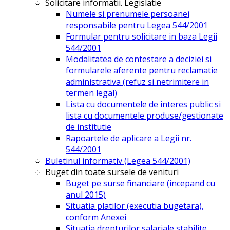
Solicitare informatii. Legislatie
Numele si prenumele persoanei
responsabile pentru Legea 544/2001
Formular pentru solicitare in baza Legii
544/2001
Modalitatea de contestare a deciziei si
formularele aferente pentru reclamatie
administrativa (refuz si netrimitere in
termen legal)
Lista cu documentele de interes public si
lista cu documentele produse/gestionate
de institutie
Rapoartele de aplicare a Legii nr.
544/2001
Buletinul informativ (Legea 544/2001)
Buget din toate sursele de venituri
Buget pe surse financiare (incepand cu
anul 2015)
Situatia platilor (executia bugetara),
conform Anexei
Situatia drepturilor salariale stabilite