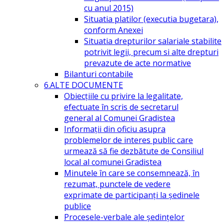
cu anul 2015)
Situatia platilor (executia bugetara),
conform Anexei
Situatia drepturilor salariale stabilite
potrivit legii, precum si alte drepturi
prevazute de acte normative
Bilanturi contabile
6.ALTE DOCUMENTE
Obiecțiile cu privire la legalitate,
efectuate în scris de secretarul
general al Comunei Gradistea
Informații din oficiu asupra
problemelor de interes public care
urmează să fie dezbătute de Consiliul
local al comunei Gradistea
Minutele în care se consemnează, în
rezumat, punctele de vedere
exprimate de participanți la ședinele
publice
Procesele-verbale ale ședințelor