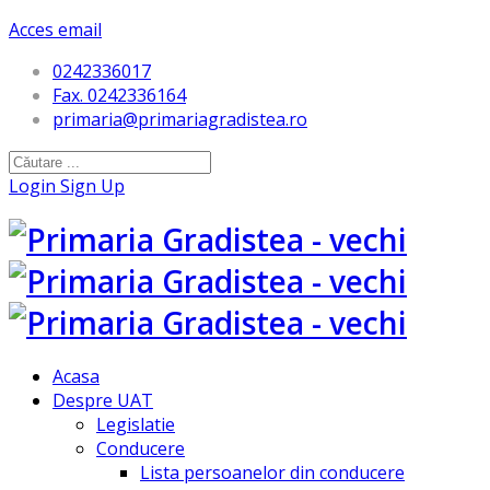
Acces email
0242336017
Fax. 0242336164
primaria@primariagradistea.ro
Login
Sign Up
Acasa
Despre UAT
Legislatie
Conducere
Lista persoanelor din conducere