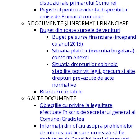
dispozitii ale primarului Comunei
Registrul pentru evidența dispozițiilor
emise de Primarul comunei
5.DOCUMENTE ŞI INFORMAŢII FINANCIARE
Buget din toate sursele de venituri
Buget pe surse financiare (incepand
cu anul 2015)
Situatia platilor (executia bugetara),
conform Anexei
Situatia drepturilor salariale
stabilite potrivit legii, precum si alte
drepturi prevazute de acte
normative
Bilanturi contabile
6.ALTE DOCUMENTE
Obiecțiile cu privire la legalitate,
efectuate în scris de secretarul general al
Comunei Gradistea
Informații din oficiu asupra problemelor
de interes public care urmează să fie