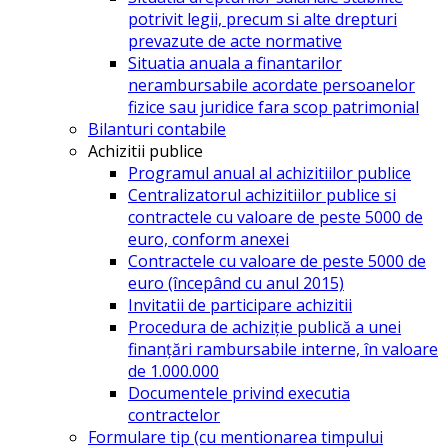
potrivit legii, precum si alte drepturi
prevazute de acte normative
Situatia anuala a finantarilor
nerambursabile acordate persoanelor
fizice sau juridice fara scop patrimonial
Bilanturi contabile
Achizitii publice
Programul anual al achizitiilor publice
Centralizatorul achizitiilor publice si
contractele cu valoare de peste 5000 de
euro, conform anexei
Contractele cu valoare de peste 5000 de
euro (începând cu anul 2015)
Invitatii de participare achizitii
Procedura de achiziție publică a unei
finanțări rambursabile interne, în valoare
de 1.000.000
Documentele privind executia
contractelor
Formulare tip (cu mentionarea timpului