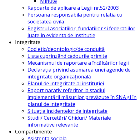
Minute
Rapoarte de aplicare a Legii nr.52/2003
Persoana responsabila pentru relatia cu
societatea civila
Registrul asociatiilor, fundatiilor si federatiilor
luate in evidenta de institutie
Integritate
Cod etic/deontologic/de conduită
Lista cuprinzând cadourile primite
Mecanismul de raportare a încălcărilor legii
Declarația privind asumarea unei agende de
integritate organizațională
Planul de integritate al instituției
Raport narativ referitor la stadiul
implementării măsurilor prevăzute în SNA și în
planul de integritate
Situația incidentelor de integritate
Studii/ Cercetări/ Ghiduri/ Materiale
informative relevante
Compartimente
Asistenta sociala