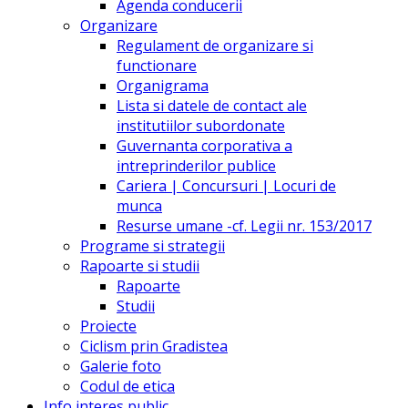
Agenda conducerii
Organizare
Regulament de organizare si
functionare
Organigrama
Lista si datele de contact ale
institutiilor subordonate
Guvernanta corporativa a
intreprinderilor publice
Cariera | Concursuri | Locuri de
munca
Resurse umane -cf. Legii nr. 153/2017
Programe si strategii
Rapoarte si studii
Rapoarte
Studii
Proiecte
Ciclism prin Gradistea
Galerie foto
Codul de etica
Info interes public