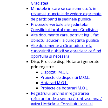
Gradistea
Minutele în care se consemnează, în
rezumat, punctele de vedere exprimate
de participanți la ședinele publice
Procesele-verbale ale ședințelor
Consiliului local al comunei Gradistea
Alte documente care, potrivit legii, fac
obiectul aducerii la cunoștință publică
Alte documente a căror aducere la
cunoștință publică se apreciază ca fiind
oportună și necesară
Disp, Proiecte disp, Hotarari generate
prin registre
Dispozitii M.O.L.
Proiecte de dispozitii M.O.L.
Hotarari M.O.L.
Proiecte de hotarari M.O.L.
Registrului privind înregistrarea
refuzurilor de a semna / contrasemna /
aviza Hotărârile Consiliului local al