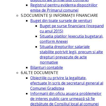
Registrul pentru evidența dispozițiilor
emise de Primarul comunei
5.DOCUMENTE ŞI INFORMAŢII FINANCIARE
Buget din toate sursele de venituri
Buget pe surse financiare (incepand
cu anul 2015)
Situatia platilor (executia bugetara),
conform Anexei
Situatia drepturilor salariale
stabilite potrivit legii, precum si alte
drepturi prevazute de acte
normative
Bilanturi contabile
6.ALTE DOCUMENTE
Obiecțiile cu privire la legalitate,
efectuate în scris de secretarul general al
Comunei Gradistea
Informații din oficiu asupra problemelor
de interes public care urmează să fie
dezbătute de Consiliul local al comunei