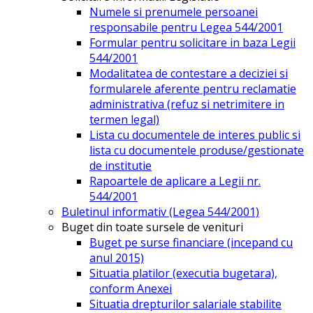
Numele si prenumele persoanei
responsabile pentru Legea 544/2001
Formular pentru solicitare in baza Legii
544/2001
Modalitatea de contestare a deciziei si
formularele aferente pentru reclamatie
administrativa (refuz si netrimitere in
termen legal)
Lista cu documentele de interes public si
lista cu documentele produse/gestionate
de institutie
Rapoartele de aplicare a Legii nr.
544/2001
Buletinul informativ (Legea 544/2001)
Buget din toate sursele de venituri
Buget pe surse financiare (incepand cu
anul 2015)
Situatia platilor (executia bugetara),
conform Anexei
Situatia drepturilor salariale stabilite