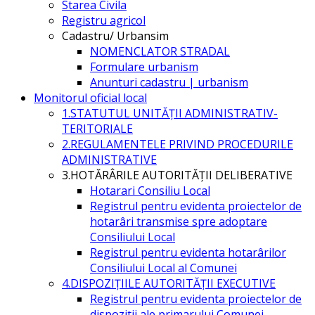
Starea Civila
Registru agricol
Cadastru/ Urbansim
NOMENCLATOR STRADAL
Formulare urbanism
Anunturi cadastru | urbanism
Monitorul oficial local
1.STATUTUL UNITĂŢII ADMINISTRATIV-
TERITORIALE
2.REGULAMENTELE PRIVIND PROCEDURILE
ADMINISTRATIVE
3.HOTĂRÂRILE AUTORITĂŢII DELIBERATIVE
Hotarari Consiliu Local
Registrul pentru evidenta proiectelor de
hotarâri transmise spre adoptare
Consiliului Local
Registrul pentru evidenta hotarârilor
Consiliului Local al Comunei
4.DISPOZIŢIILE AUTORITĂŢII EXECUTIVE
Registrul pentru evidenta proiectelor de
dispozitii ale primarului Comunei