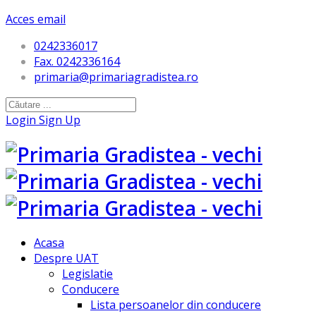
Acces email
0242336017
Fax. 0242336164
primaria@primariagradistea.ro
Login
Sign Up
Acasa
Despre UAT
Legislatie
Conducere
Lista persoanelor din conducere