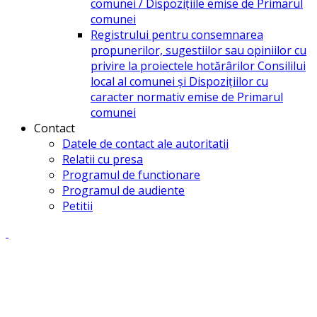
comunei / Dispozițiile emise de Primarul
comunei
Registrului pentru consemnarea
propunerilor, sugestiilor sau opiniilor cu
privire la proiectele hotărârilor Consililui
local al comunei și Dispozițiilor cu
caracter normativ emise de Primarul
comunei
Contact
Datele de contact ale autoritatii
Relatii cu presa
Programul de functionare
Programul de audiente
Petitii