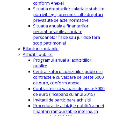
conform Anexei
Situatia drepturilor salariale stabilite
potrivit legii, precum si alte drepturi
prevazute de acte normative
Situatia anuala a finantarilor
nerambursabile acordate
persoanelor fizice sau juridice fara
scop patrimonial
Bilanturi contabile
Achizitii publice
Programul anual al achizitiilor
publice
Centralizatorul achizitiilor publice si
contractele cu valoare de peste 5000
de euro, conform anexei
Contractele cu valoare de peste 5000
de euro (începând cu anul 2015)
Invitatii de participare achizitii
Procedura de achiziție publică a unei
finanțări rambursabile interne, în