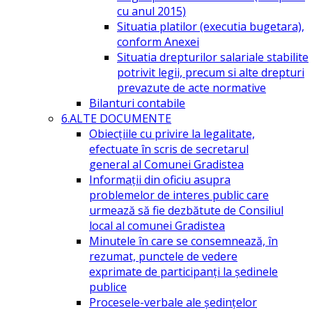
cu anul 2015)
Situatia platilor (executia bugetara),
conform Anexei
Situatia drepturilor salariale stabilite
potrivit legii, precum si alte drepturi
prevazute de acte normative
Bilanturi contabile
6.ALTE DOCUMENTE
Obiecțiile cu privire la legalitate,
efectuate în scris de secretarul
general al Comunei Gradistea
Informații din oficiu asupra
problemelor de interes public care
urmează să fie dezbătute de Consiliul
local al comunei Gradistea
Minutele în care se consemnează, în
rezumat, punctele de vedere
exprimate de participanți la ședinele
publice
Procesele-verbale ale ședințelor