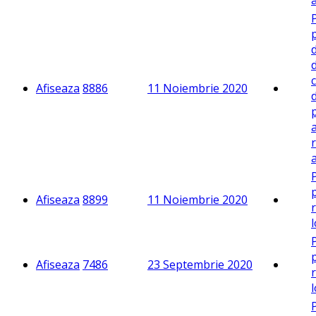
d
c
Afiseaza
8886
11 Noiembrie 2020
Afiseaza
8899
11 Noiembrie 2020
r
Afiseaza
7486
23 Septembrie 2020
r