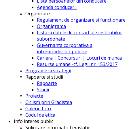
Lista persoanelor din conducere
Agenda conducerii
Organizare
Regulament de organizare si functionare
Organigrama
Lista si datele de contact ale institutiilor
subordonate
Guvernanta corporativa a
intreprinderilor publice
Cariera | Concursuri | Locuri de munca
Resurse umane -cf. Legii nr. 153/2017
Programe si strategii
Rapoarte si studii
Rapoarte
Studii
Proiecte
Ciclism prin Gradistea
Galerie foto
Codul de etica
Info interes public
Solicitare informatii. Legislatie