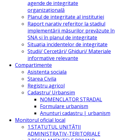
agende de integritate
organizațională
Planul de integritate al instituției
Raport narativ referitor la stadiul
implementării măsurilor prevăzute în
SNA și în planul de integritate
Situația incidentelor de integritate
Studii/ Cercetări/ Ghiduri/ Materiale
informative relevante
Compartimente
Asistenta sociala
Starea Civila
Registru agricol
Cadastru/ Urbansim
NOMENCLATOR STRADAL
Formulare urbanism
Anunturi cadastru | urbanism
Monitorul oficial local
1.STATUTUL UNITĂŢII
ADMINISTRATIV-TERITORIALE