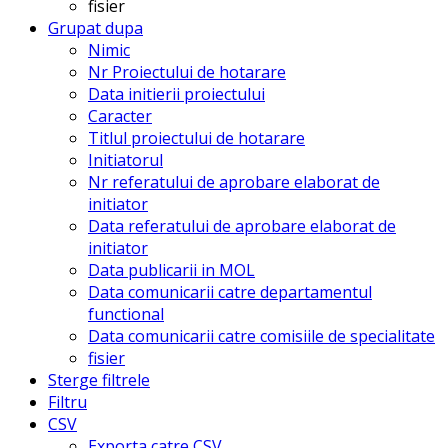
fisier
Grupat dupa
Nimic
Nr Proiectului de hotarare
Data initierii proiectului
Caracter
Titlul proiectului de hotarare
Initiatorul
Nr referatului de aprobare elaborat de
initiator
Data referatului de aprobare elaborat de
initiator
Data publicarii in MOL
Data comunicarii catre departamentul
functional
Data comunicarii catre comisiile de specialitate
fisier
Sterge filtrele
Filtru
CSV
Exporta catre CSV