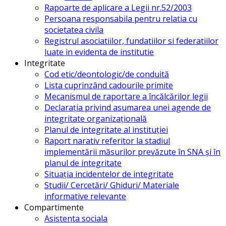
Rapoarte de aplicare a Legii nr.52/2003
Persoana responsabila pentru relatia cu
societatea civila
Registrul asociatiilor, fundatiilor si federatiilor
luate in evidenta de institutie
Integritate
Cod etic/deontologic/de conduită
Lista cuprinzând cadourile primite
Mecanismul de raportare a încălcărilor legii
Declarația privind asumarea unei agende de
integritate organizațională
Planul de integritate al instituției
Raport narativ referitor la stadiul
implementării măsurilor prevăzute în SNA și în
planul de integritate
Situația incidentelor de integritate
Studii/ Cercetări/ Ghiduri/ Materiale
informative relevante
Compartimente
Asistenta sociala