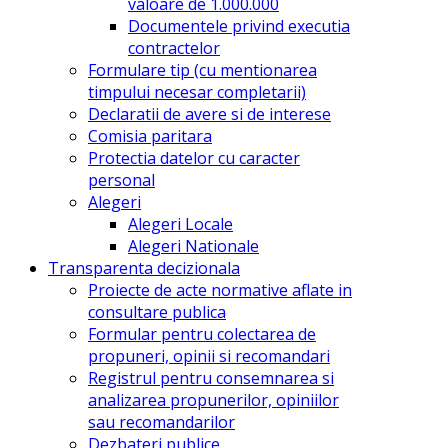
valoare de 1.000.000
Documentele privind executia
contractelor
Formulare tip (cu mentionarea
timpului necesar completarii)
Declaratii de avere si de interese
Comisia paritara
Protectia datelor cu caracter
personal
Alegeri
Alegeri Locale
Alegeri Nationale
Transparenta decizionala
Proiecte de acte normative aflate in
consultare publica
Formular pentru colectarea de
propuneri, opinii si recomandari
Registrul pentru consemnarea si
analizarea propunerilor, opiniilor
sau recomandarilor
Dezbateri publice