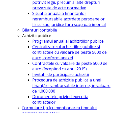
potrivit legii, precum si alte drepturi
prevazute de acte normative
Situatia anuala a finantarilor
nerambursabile acordate persoanelor
fizice sau juridice fara scop patrimonial
Bilanturi contabile
Achizitii publice
Programul anual al achizitiilor publice
Centralizatorul achizitiilor publice si
contractele cu valoare de peste 5000 de
euro, conform anexei
Contractele cu valoare de peste 5000 de
euro (începând cu anul 2015)
Invitatii de participare achizitii
Procedura de achiziție publică a unei
finanțări rambursabile interne, în valoare
de 1.000.000
Documentele privind executia
contractelor
Formulare tip (cu mentionarea timpului