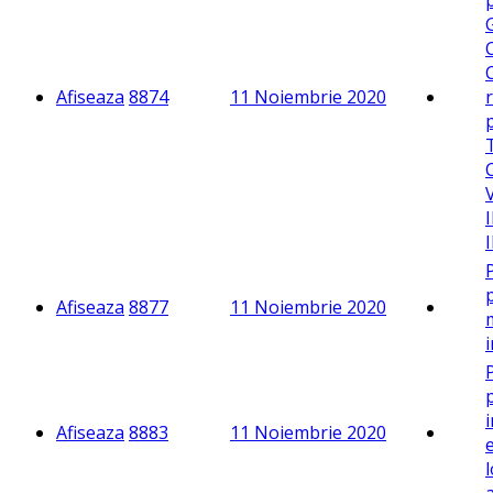
Afiseaza
8874
11 Noiembrie 2020
Afiseaza
8877
11 Noiembrie 2020
m
Afiseaza
8883
11 Noiembrie 2020
l