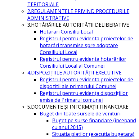
TERITORIALE
2.REGULAMENTELE PRIVIND PROCEDURILE
ADMINISTRATIVE
3.HOTĂRÂRILE AUTORITĂŢII DELIBERATIVE
Hotarari Consiliu Local
Registrul pentru evidenta proiectelor de
hotarâri transmise spre adoptare
Consiliului Local
Registrul pentru evidenta hotarârilor
Consiliului Local al Comunei
4.DISPOZIŢIILE AUTORITĂŢII EXECUTIVE
Registrul pentru evidenta proiectelor de
dispozitii ale primarului Comunei
Registrul pentru evidența dispozițiilor
emise de Primarul comunei
5.DOCUMENTE ŞI INFORMAŢII FINANCIARE
Buget din toate sursele de venituri
Buget pe surse financiare (incepand
cu anul 2015)
Situatia platilor (executia bugetara),