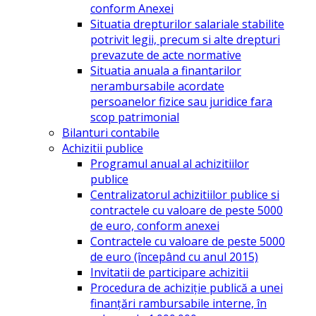
conform Anexei
Situatia drepturilor salariale stabilite
potrivit legii, precum si alte drepturi
prevazute de acte normative
Situatia anuala a finantarilor
nerambursabile acordate
persoanelor fizice sau juridice fara
scop patrimonial
Bilanturi contabile
Achizitii publice
Programul anual al achizitiilor
publice
Centralizatorul achizitiilor publice si
contractele cu valoare de peste 5000
de euro, conform anexei
Contractele cu valoare de peste 5000
de euro (începând cu anul 2015)
Invitatii de participare achizitii
Procedura de achiziție publică a unei
finanțări rambursabile interne, în