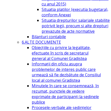
cu anul 2015)
Situatia platilor (executia bugetara),
conform Anexei
Situatia drepturilor salariale stabilite
potrivit legii, precum si alte drepturi
prevazute de acte normative
Bilanturi contabile
6.ALTE DOCUMENTE
Obiecțiile cu privire la legalitate,
efectuate în scris de secretarul
general al Comunei Gradistea
Informații din oficiu asupra
problemelor de interes public care
urmează să fie dezbătute de Consiliul
local al comunei Gradistea
Minutele în care se consemnează, în
rezumat, punctele de vedere
exprimate de participanți la ședinele
publice
Procesele-verbale ale ședințelor