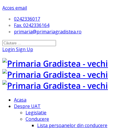
Acces email
0242336017
Fax. 0242336164
primaria@primariagradistea.ro
Login
Sign Up
Acasa
Despre UAT
Legislatie
Conducere
Lista persoanelor din conducere