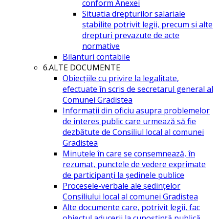
conform Anexei
Situatia drepturilor salariale
stabilite potrivit legii, precum si alte
drepturi prevazute de acte
normative
Bilanturi contabile
6.ALTE DOCUMENTE
Obiecțiile cu privire la legalitate,
efectuate în scris de secretarul general al
Comunei Gradistea
Informații din oficiu asupra problemelor
de interes public care urmează să fie
dezbătute de Consiliul local al comunei
Gradistea
Minutele în care se consemnează, în
rezumat, punctele de vedere exprimate
de participanți la ședinele publice
Procesele-verbale ale ședințelor
Consiliului local al comunei Gradistea
Alte documente care, potrivit legii, fac
obiectul aducerii la cunoștință publică