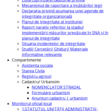
Mecanismul de raportare a încălcărilor legii
Declarația privind asumarea unei agende de
integritate organizațională
Planul de integritate al instituției
Raport narativ referitor la stadiul
implementării măsurilor prevăzute în SNA și în
planul de integritate
Situația incidentelor de integritate
Studii/ Cercetări/ Ghiduri/ Materiale
informative relevante
Compartimente
Asistenta sociala
Starea Civila
Registru agricol
Cadastru/ Urbansim
NOMENCLATOR STRADAL
Formulare urbanism
Anunturi cadastru | urbanism
Monitorul oficial local
1.STATUTUL UNITĂŢII ADMINISTRATIV-