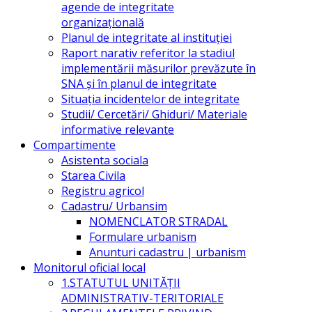
agende de integritate
organizațională
Planul de integritate al instituției
Raport narativ referitor la stadiul
implementării măsurilor prevăzute în
SNA și în planul de integritate
Situația incidentelor de integritate
Studii/ Cercetări/ Ghiduri/ Materiale
informative relevante
Compartimente
Asistenta sociala
Starea Civila
Registru agricol
Cadastru/ Urbansim
NOMENCLATOR STRADAL
Formulare urbanism
Anunturi cadastru | urbanism
Monitorul oficial local
1.STATUTUL UNITĂŢII
ADMINISTRATIV-TERITORIALE