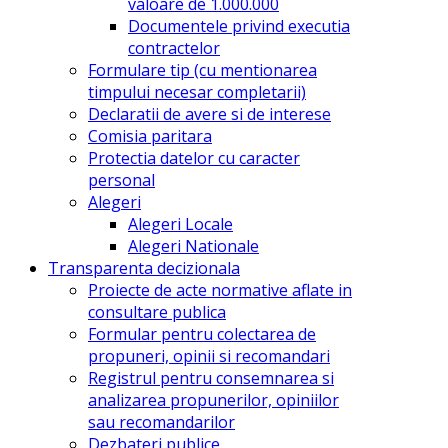
valoare de 1.000.000
Documentele privind executia
contractelor
Formulare tip (cu mentionarea
timpului necesar completarii)
Declaratii de avere si de interese
Comisia paritara
Protectia datelor cu caracter
personal
Alegeri
Alegeri Locale
Alegeri Nationale
Transparenta decizionala
Proiecte de acte normative aflate in
consultare publica
Formular pentru colectarea de
propuneri, opinii si recomandari
Registrul pentru consemnarea si
analizarea propunerilor, opiniilor
sau recomandarilor
Dezbateri publice