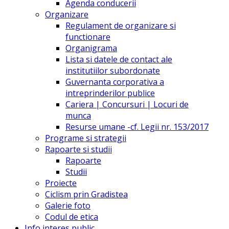
Agenda conducerii
Organizare
Regulament de organizare si
functionare
Organigrama
Lista si datele de contact ale
institutiilor subordonate
Guvernanta corporativa a
intreprinderilor publice
Cariera | Concursuri | Locuri de
munca
Resurse umane -cf. Legii nr. 153/2017
Programe si strategii
Rapoarte si studii
Rapoarte
Studii
Proiecte
Ciclism prin Gradistea
Galerie foto
Codul de etica
Info interes public