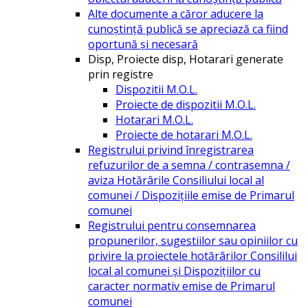
Alte documente a căror aducere la
cunoștință publică se apreciază ca fiind
oportună și necesară
Disp, Proiecte disp, Hotarari generate
prin registre
Dispozitii M.O.L.
Proiecte de dispozitii M.O.L.
Hotarari M.O.L.
Proiecte de hotarari M.O.L.
Registrului privind înregistrarea
refuzurilor de a semna / contrasemna /
aviza Hotărârile Consiliului local al
comunei / Dispozițiile emise de Primarul
comunei
Registrului pentru consemnarea
propunerilor, sugestiilor sau opiniilor cu
privire la proiectele hotărârilor Consililui
local al comunei și Dispozițiilor cu
caracter normativ emise de Primarul
comunei