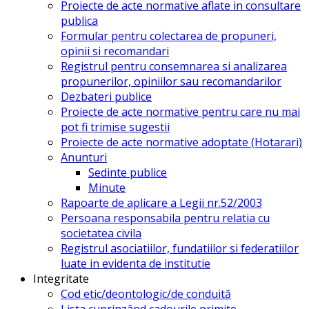
Proiecte de acte normative aflate in consultare
publica
Formular pentru colectarea de propuneri,
opinii si recomandari
Registrul pentru consemnarea si analizarea
propunerilor, opiniilor sau recomandarilor
Dezbateri publice
Proiecte de acte normative pentru care nu mai
pot fi trimise sugestii
Proiecte de acte normative adoptate (Hotarari)
Anunturi
Sedinte publice
Minute
Rapoarte de aplicare a Legii nr.52/2003
Persoana responsabila pentru relatia cu
societatea civila
Registrul asociatiilor, fundatiilor si federatiilor
luate in evidenta de institutie
Integritate
Cod etic/deontologic/de conduită
Lista cuprinzând cadourile primite