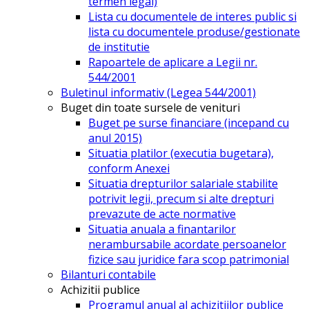
termen legal)
Lista cu documentele de interes public si
lista cu documentele produse/gestionate
de institutie
Rapoartele de aplicare a Legii nr.
544/2001
Buletinul informativ (Legea 544/2001)
Buget din toate sursele de venituri
Buget pe surse financiare (incepand cu
anul 2015)
Situatia platilor (executia bugetara),
conform Anexei
Situatia drepturilor salariale stabilite
potrivit legii, precum si alte drepturi
prevazute de acte normative
Situatia anuala a finantarilor
nerambursabile acordate persoanelor
fizice sau juridice fara scop patrimonial
Bilanturi contabile
Achizitii publice
Programul anual al achizitiilor publice