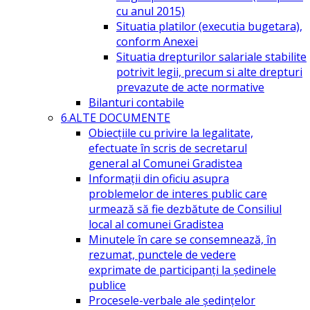
cu anul 2015)
Situatia platilor (executia bugetara),
conform Anexei
Situatia drepturilor salariale stabilite
potrivit legii, precum si alte drepturi
prevazute de acte normative
Bilanturi contabile
6.ALTE DOCUMENTE
Obiecțiile cu privire la legalitate,
efectuate în scris de secretarul
general al Comunei Gradistea
Informații din oficiu asupra
problemelor de interes public care
urmează să fie dezbătute de Consiliul
local al comunei Gradistea
Minutele în care se consemnează, în
rezumat, punctele de vedere
exprimate de participanți la ședinele
publice
Procesele-verbale ale ședințelor