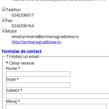
0242336017
0242336164
email:primaria@primariagradistea.ro
http://primariagradistea.ro
Formular de contact
Trimiteți un email
*
Câmp necesar
Nume
*
Email
*
Subiect
*
Mesaj
*