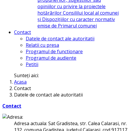
opiniilor cu privire la proiectele
hotărârilor Consililui local al comunei
și Dispozițiilor cu caracter normativ
emise de Primarul comunei
Contact
Datele de contact ale autoritatii
Relatii cu presa
Programul de functionare
Programul de audiente
Petitii
Sunteți aici:
Acasa
Contact
Datele de contact ale autoritatii
Contact
Adresa actuala: Sat Gradistea, str. Calea Calarasi, nr.
132, comuna Gradistea, judetul Calarasi, cod 917117