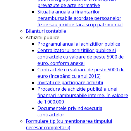
prevazute de acte normative
Situatia anuala a finantarilor
nerambursabile acordate persoanelor
fizice sau juridice fara scop patrimonial
Bilanturi contabile
Achizitii publice
Programul anual al achizitiilor publice
Centralizatorul achizitiilor publice si
contractele cu valoare de peste 5000 de
euro, conform anexei
Contractele cu valoare de peste 5000 de
euro (începând cu anul 2015)
Invitatii de participare achizitii
Procedura de achiziție publică a unei
finanțări rambursabile interne, în valoare
de 1.000.000
Documentele privind executia
contractelor
Formulare tip (cu mentionarea timpului
necesar completarii)