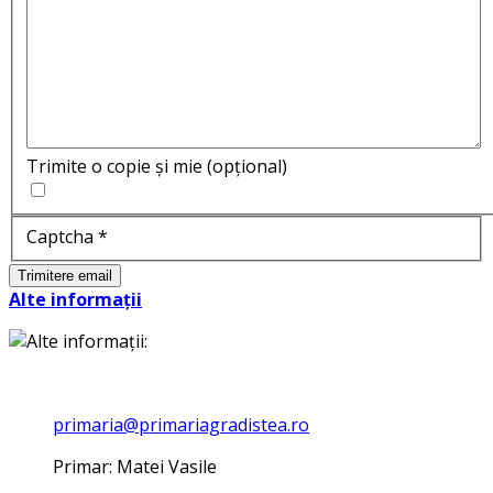
Trimite o copie și mie
(opțional)
Captcha
*
Trimitere email
Alte informații
primaria@primariagradistea.ro
Primar: Matei Vasile