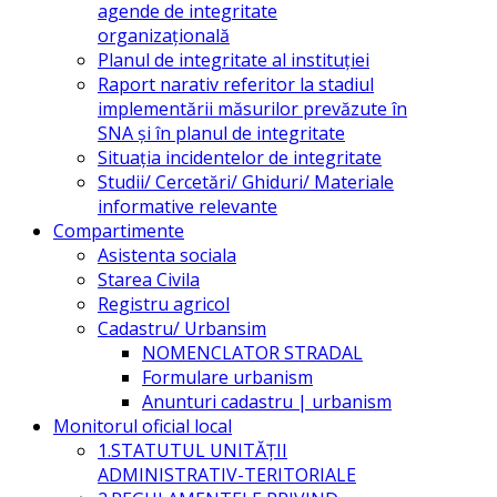
agende de integritate
organizațională
Planul de integritate al instituției
Raport narativ referitor la stadiul
implementării măsurilor prevăzute în
SNA și în planul de integritate
Situația incidentelor de integritate
Studii/ Cercetări/ Ghiduri/ Materiale
informative relevante
Compartimente
Asistenta sociala
Starea Civila
Registru agricol
Cadastru/ Urbansim
NOMENCLATOR STRADAL
Formulare urbanism
Anunturi cadastru | urbanism
Monitorul oficial local
1.STATUTUL UNITĂŢII
ADMINISTRATIV-TERITORIALE