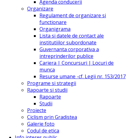
Agenda conducerii
Organizare
Regulament de organizare si
functionare
Organigrama
Lista si datele de contact ale
institutiilor subordonate
Guvernanta corporativa a
intreprinderilor publice
Cariera | Concursuri | Locuri de
munca
Resurse umane -cf. Legii nr. 153/2017
Programe si strategii
Rapoarte si studii
Rapoarte
Studii
Proiecte
Ciclism prin Gradistea
Galerie foto
Codul de etica
Info interes public