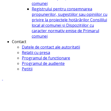
comunei
Registrului pentru consemnarea
propunerilor, sugestiilor sau opiniilor cu
privire la proiectele hotărârilor Consililui
local al comunei și Dispozițiilor cu
caracter normativ emise de Primarul
comunei
Contact
Datele de contact ale autoritatii
Relatii cu presa
Programul de functionare
Programul de audiente
Petitii