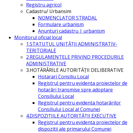
Registru agricol
Cadastru/ Urbansim
NOMENCLATOR STRADAL
Formulare urbanism
Anunturi cadastru | urbanism
Monitorul oficial local
1.STATUTUL UNITĂŢII ADMINISTRATIV-
TERITORIALE
2.REGULAMENTELE PRIVIND PROCEDURILE
ADMINISTRATIVE
3.HOTĂRÂRILE AUTORITĂŢII DELIBERATIVE
Hotarari Consiliu Local
Registrul pentru evidenta proiectelor de
hotarâri transmise spre adoptare
Consiliului Local
Registrul pentru evidenta hotarârilor
Consiliului Local al Comunei
4.DISPOZIŢIILE AUTORITĂŢII EXECUTIVE
Registrul pentru evidenta proiectelor de
dispozitii ale primarului Comunei