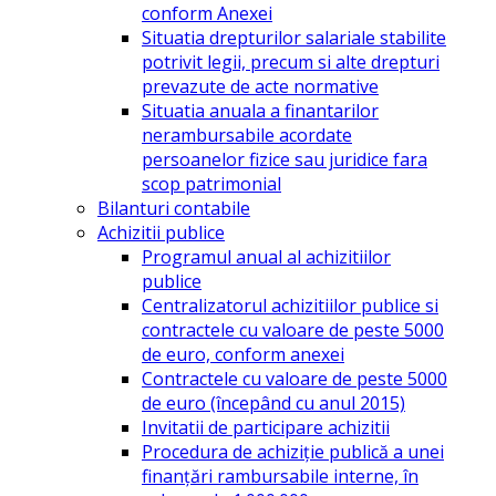
conform Anexei
Situatia drepturilor salariale stabilite
potrivit legii, precum si alte drepturi
prevazute de acte normative
Situatia anuala a finantarilor
nerambursabile acordate
persoanelor fizice sau juridice fara
scop patrimonial
Bilanturi contabile
Achizitii publice
Programul anual al achizitiilor
publice
Centralizatorul achizitiilor publice si
contractele cu valoare de peste 5000
de euro, conform anexei
Contractele cu valoare de peste 5000
de euro (începând cu anul 2015)
Invitatii de participare achizitii
Procedura de achiziție publică a unei
finanțări rambursabile interne, în