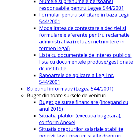
Numele si prenumele persoanei
responsabile pentru Legea 544/2001
Formular pentru solicitare in baza Legii
544/2001
Modalitatea de contestare a deciziei si
formularele aferente pentru reclamatie
administrativa (refuz si netrimitere in
termen legal)
Lista cu documentele de interes public si
lista cu documentele produse/gestionate
de institutie
Rapoartele de aplicare a Legii nr.
544/2001
Buletinul informativ (Legea 544/2001)
Buget din toate sursele de venituri
Buget pe surse financiare (incepand cu
anul 2015)
Situatia platilor (executia bugetara),
conform Anexei
Situatia drepturilor salariale stabilite
potrivit legii, precum si alte drepturi