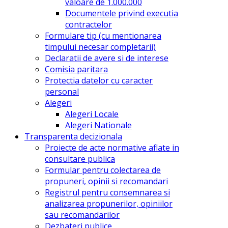
valoare de 1.000.000
Documentele privind executia
contractelor
Formulare tip (cu mentionarea
timpului necesar completarii)
Declaratii de avere si de interese
Comisia paritara
Protectia datelor cu caracter
personal
Alegeri
Alegeri Locale
Alegeri Nationale
Transparenta decizionala
Proiecte de acte normative aflate in
consultare publica
Formular pentru colectarea de
propuneri, opinii si recomandari
Registrul pentru consemnarea si
analizarea propunerilor, opiniilor
sau recomandarilor
Dezbateri publice