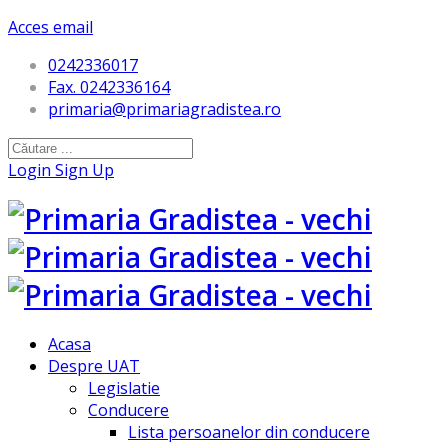
Acces email
0242336017
Fax. 0242336164
primaria@primariagradistea.ro
Login
Sign Up
Acasa
Despre UAT
Legislatie
Conducere
Lista persoanelor din conducere