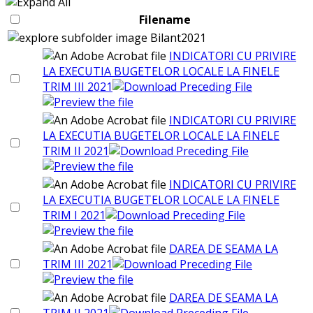
Filename
Bilant2021
INDICATORI CU PRIVIRE
LA EXECUTIA BUGETELOR LOCALE LA FINELE
TRIM III 2021
INDICATORI CU PRIVIRE
LA EXECUTIA BUGETELOR LOCALE LA FINELE
TRIM II 2021
INDICATORI CU PRIVIRE
LA EXECUTIA BUGETELOR LOCALE LA FINELE
TRIM I 2021
DAREA DE SEAMA LA
TRIM III 2021
DAREA DE SEAMA LA
TRIM II 2021