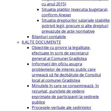
cu anul 2015)
Situatia platilor (executia bugetara),
conform Anexei
Situatia drepturilor salariale stabilite
potrivit legii, precum si alte drepturi
prevazute de acte normative
Bilanturi contabile
6.ALTE DOCUMENTE
Obiecțiile cu privire la legalitate,
efectuate în scris de secretarul
general al Comunei Gradistea
Informații din oficiu asupra
problemelor de interes public care
urmează să fie dezbătute de Consiliul
local al comunei Gradistea
Minutele în care se consemnează, în
rezumat, punctele de vedere
exprimate de participanți la ședinele
publice
Procesele-verbale ale ședințelor