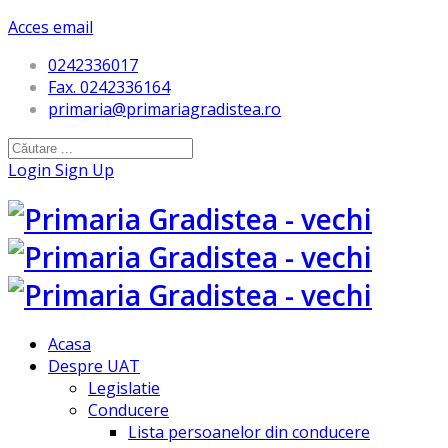
Acces email
0242336017
Fax. 0242336164
primaria@primariagradistea.ro
Login
Sign Up
Acasa
Despre UAT
Legislatie
Conducere
Lista persoanelor din conducere