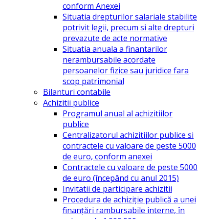
conform Anexei
Situatia drepturilor salariale stabilite
potrivit legii, precum si alte drepturi
prevazute de acte normative
Situatia anuala a finantarilor
nerambursabile acordate
persoanelor fizice sau juridice fara
scop patrimonial
Bilanturi contabile
Achizitii publice
Programul anual al achizitiilor
publice
Centralizatorul achizitiilor publice si
contractele cu valoare de peste 5000
de euro, conform anexei
Contractele cu valoare de peste 5000
de euro (începând cu anul 2015)
Invitatii de participare achizitii
Procedura de achiziție publică a unei
finanțări rambursabile interne, în