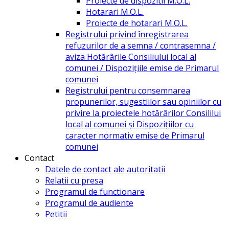
Proiecte de dispozitii M.O.L.
Hotarari M.O.L.
Proiecte de hotarari M.O.L.
Registrului privind înregistrarea
refuzurilor de a semna / contrasemna /
aviza Hotărârile Consiliului local al
comunei / Dispozițiile emise de Primarul
comunei
Registrului pentru consemnarea
propunerilor, sugestiilor sau opiniilor cu
privire la proiectele hotărârilor Consililui
local al comunei și Dispozițiilor cu
caracter normativ emise de Primarul
comunei
Contact
Datele de contact ale autoritatii
Relatii cu presa
Programul de functionare
Programul de audiente
Petitii