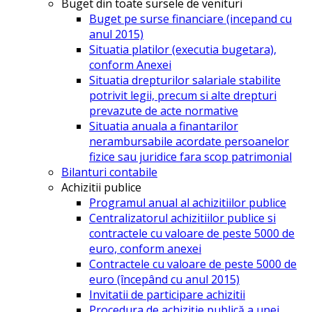
Buget din toate sursele de venituri
Buget pe surse financiare (incepand cu
anul 2015)
Situatia platilor (executia bugetara),
conform Anexei
Situatia drepturilor salariale stabilite
potrivit legii, precum si alte drepturi
prevazute de acte normative
Situatia anuala a finantarilor
nerambursabile acordate persoanelor
fizice sau juridice fara scop patrimonial
Bilanturi contabile
Achizitii publice
Programul anual al achizitiilor publice
Centralizatorul achizitiilor publice si
contractele cu valoare de peste 5000 de
euro, conform anexei
Contractele cu valoare de peste 5000 de
euro (începând cu anul 2015)
Invitatii de participare achizitii
Procedura de achiziție publică a unei