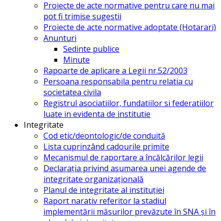
Proiecte de acte normative pentru care nu mai
pot fi trimise sugestii
Proiecte de acte normative adoptate (Hotarari)
Anunturi
Sedinte publice
Minute
Rapoarte de aplicare a Legii nr.52/2003
Persoana responsabila pentru relatia cu
societatea civila
Registrul asociatiilor, fundatiilor si federatiilor
luate in evidenta de institutie
Integritate
Cod etic/deontologic/de conduită
Lista cuprinzând cadourile primite
Mecanismul de raportare a încălcărilor legii
Declarația privind asumarea unei agende de
integritate organizațională
Planul de integritate al instituției
Raport narativ referitor la stadiul
implementării măsurilor prevăzute în SNA și în