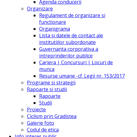
Agenda conducerii
Organizare
Regulament de organizare si
functionare
Organigrama
Lista si datele de contact ale
institutiilor subordonate
Guvernanta corporativa a
intreprinderilor publice
Cariera | Concursuri | Locuri de
munca
Resurse umane -cf. Legii nr. 153/2017
Programe si strategii
Rapoarte si studii
Rapoarte
Studii
Proiecte
Ciclism prin Gradistea
Galerie foto
Codul de etica
Info interes public