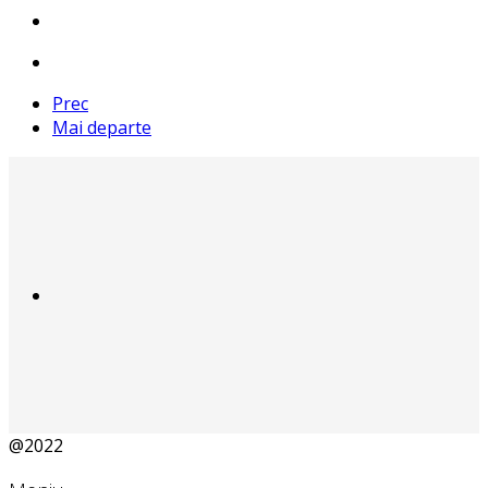
Prec
Mai departe
@2022