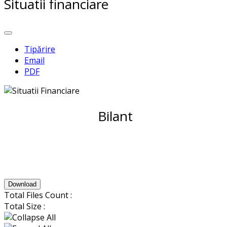
Situatii financiare
Tipărire
Email
PDF
Bilant
Download
Total Files Count :
Total Size :