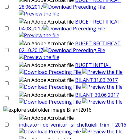
28.06.2017
BUGET RECTIFICAT
04.08.2017
BUGET RECTIFICAT
02.10.2017
BUGET INITIAL
BILANT31.03.2017
BILANT 30.06.2017
Bilant2016
indicatori_de_venituri_si_cheltuieli_trim_I_2016