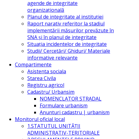
agende de integritate
organizațională
Planul de integritate al instituției
Raport narativ referitor la stadiul
implementării măsurilor prevăzute în
SNA și în planul de integritate
Situația incidentelor de integritate
Studii/ Cercetări/ Ghiduri/ Materiale
informative relevante
Compartimente
Asistenta sociala
Starea Civila
Registru agricol
Cadastru/ Urbansim
NOMENCLATOR STRADAL
Formulare urbanism
Anunturi cadastru | urbanism
Monitorul oficial local
1.STATUTUL UNITĂŢII
ADMINISTRATIV-TERITORIALE