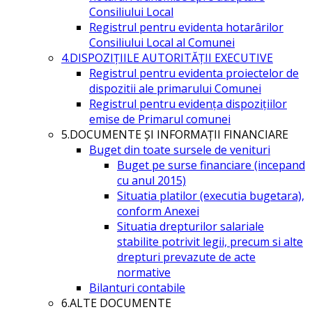
Consiliului Local
Registrul pentru evidenta hotarârilor
Consiliului Local al Comunei
4.DISPOZIŢIILE AUTORITĂŢII EXECUTIVE
Registrul pentru evidenta proiectelor de
dispozitii ale primarului Comunei
Registrul pentru evidența dispozițiilor
emise de Primarul comunei
5.DOCUMENTE ŞI INFORMAŢII FINANCIARE
Buget din toate sursele de venituri
Buget pe surse financiare (incepand
cu anul 2015)
Situatia platilor (executia bugetara),
conform Anexei
Situatia drepturilor salariale
stabilite potrivit legii, precum si alte
drepturi prevazute de acte
normative
Bilanturi contabile
6.ALTE DOCUMENTE