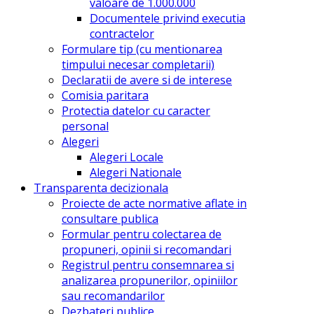
valoare de 1.000.000
Documentele privind executia
contractelor
Formulare tip (cu mentionarea
timpului necesar completarii)
Declaratii de avere si de interese
Comisia paritara
Protectia datelor cu caracter
personal
Alegeri
Alegeri Locale
Alegeri Nationale
Transparenta decizionala
Proiecte de acte normative aflate in
consultare publica
Formular pentru colectarea de
propuneri, opinii si recomandari
Registrul pentru consemnarea si
analizarea propunerilor, opiniilor
sau recomandarilor
Dezbateri publice