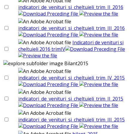
indicatori_de_venituri_si_cheltuieli_trim_II_2016
indicatori_de_venituri_si_cheltuieli_trim_III_2016
Indicatori de venituri si
cheltuieli 2016 trimIV
Bilant2015
indicatori_de_venituri_si_cheltuieli_trim_IV_2015
indicatori_de_venituri_si_cheltuieli_trim_II_2015
indicatori_de_venituri_si_cheltuieli_trim_III_2015
bilant_2015