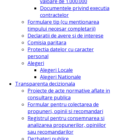
valoare de 1.000.000
Documentele privind executia
contractelor
Formulare tip (cu mentionarea
timpului necesar completarii)
Declaratii de avere si de interese
Comisia paritara
Protectia datelor cu caracter
personal
Alegeri
Alegeri Locale
Alegeri Nationale
Transparenta decizionala
Proiecte de acte normative aflate in
consultare publica
Formular pentru colectarea de
propuneri, opinii si recomandari
Registrul pentru consemnarea si
analizarea propunerilor, opiniilor
sau recomandarilor
Dezbateri publice