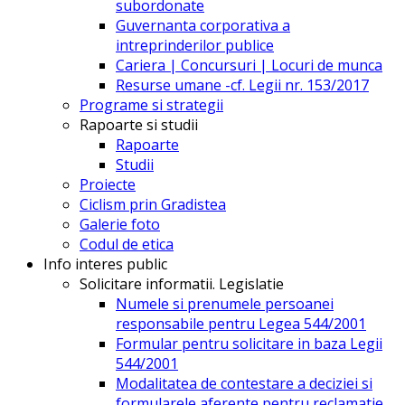
subordonate
Guvernanta corporativa a
intreprinderilor publice
Cariera | Concursuri | Locuri de munca
Resurse umane -cf. Legii nr. 153/2017
Programe si strategii
Rapoarte si studii
Rapoarte
Studii
Proiecte
Ciclism prin Gradistea
Galerie foto
Codul de etica
Info interes public
Solicitare informatii. Legislatie
Numele si prenumele persoanei
responsabile pentru Legea 544/2001
Formular pentru solicitare in baza Legii
544/2001
Modalitatea de contestare a deciziei si
formularele aferente pentru reclamatie