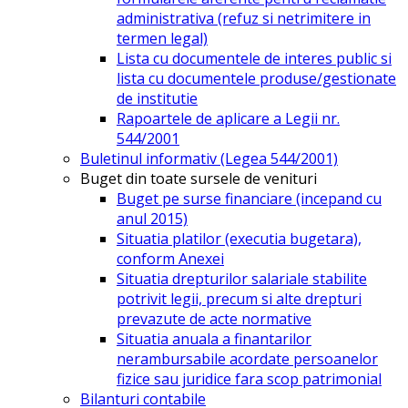
administrativa (refuz si netrimitere in
termen legal)
Lista cu documentele de interes public si
lista cu documentele produse/gestionate
de institutie
Rapoartele de aplicare a Legii nr.
544/2001
Buletinul informativ (Legea 544/2001)
Buget din toate sursele de venituri
Buget pe surse financiare (incepand cu
anul 2015)
Situatia platilor (executia bugetara),
conform Anexei
Situatia drepturilor salariale stabilite
potrivit legii, precum si alte drepturi
prevazute de acte normative
Situatia anuala a finantarilor
nerambursabile acordate persoanelor
fizice sau juridice fara scop patrimonial
Bilanturi contabile