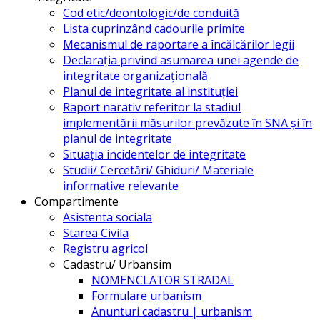
Cod etic/deontologic/de conduită
Lista cuprinzând cadourile primite
Mecanismul de raportare a încălcărilor legii
Declarația privind asumarea unei agende de
integritate organizațională
Planul de integritate al instituției
Raport narativ referitor la stadiul
implementării măsurilor prevăzute în SNA și în
planul de integritate
Situația incidentelor de integritate
Studii/ Cercetări/ Ghiduri/ Materiale
informative relevante
Compartimente
Asistenta sociala
Starea Civila
Registru agricol
Cadastru/ Urbansim
NOMENCLATOR STRADAL
Formulare urbanism
Anunturi cadastru | urbanism