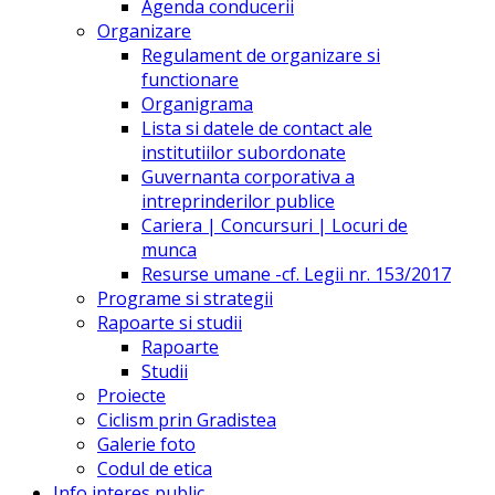
Agenda conducerii
Organizare
Regulament de organizare si
functionare
Organigrama
Lista si datele de contact ale
institutiilor subordonate
Guvernanta corporativa a
intreprinderilor publice
Cariera | Concursuri | Locuri de
munca
Resurse umane -cf. Legii nr. 153/2017
Programe si strategii
Rapoarte si studii
Rapoarte
Studii
Proiecte
Ciclism prin Gradistea
Galerie foto
Codul de etica
Info interes public