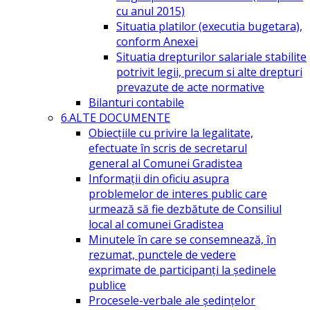
cu anul 2015)
Situatia platilor (executia bugetara),
conform Anexei
Situatia drepturilor salariale stabilite
potrivit legii, precum si alte drepturi
prevazute de acte normative
Bilanturi contabile
6.ALTE DOCUMENTE
Obiecțiile cu privire la legalitate,
efectuate în scris de secretarul
general al Comunei Gradistea
Informații din oficiu asupra
problemelor de interes public care
urmează să fie dezbătute de Consiliul
local al comunei Gradistea
Minutele în care se consemnează, în
rezumat, punctele de vedere
exprimate de participanți la ședinele
publice
Procesele-verbale ale ședințelor