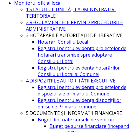
Monitorul oficial local
1.STATUTUL UNITĂŢII ADMINISTRATIV-
TERITORIALE
2.REGULAMENTELE PRIVIND PROCEDURILE
ADMINISTRATIVE
3.HOTĂRÂRILE AUTORITĂŢII DELIBERATIVE
Hotarari Consiliu Local
Registrul pentru evidenta proiectelor de
hotarâri transmise spre adoptare
Consiliului Local
Registrul pentru evidenta hotarârilor
Consiliului Local al Comunei
4.DISPOZIŢIILE AUTORITĂŢII EXECUTIVE
Registrul pentru evidenta proiectelor de
dispozitii ale primarului Comunei
Registrul pentru evidența dispozițiilor
emise de Primarul comunei
5.DOCUMENTE ŞI INFORMAŢII FINANCIARE
Buget din toate sursele de venituri
Buget pe surse financiare (incepand