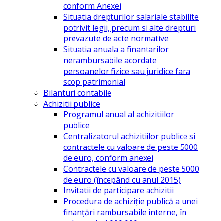
conform Anexei
Situatia drepturilor salariale stabilite
potrivit legii, precum si alte drepturi
prevazute de acte normative
Situatia anuala a finantarilor
nerambursabile acordate
persoanelor fizice sau juridice fara
scop patrimonial
Bilanturi contabile
Achizitii publice
Programul anual al achizitiilor
publice
Centralizatorul achizitiilor publice si
contractele cu valoare de peste 5000
de euro, conform anexei
Contractele cu valoare de peste 5000
de euro (începând cu anul 2015)
Invitatii de participare achizitii
Procedura de achiziție publică a unei
finanțări rambursabile interne, în