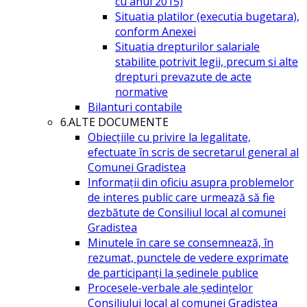
cu anul 2015)
Situatia platilor (executia bugetara),
conform Anexei
Situatia drepturilor salariale
stabilite potrivit legii, precum si alte
drepturi prevazute de acte
normative
Bilanturi contabile
6.ALTE DOCUMENTE
Obiecțiile cu privire la legalitate,
efectuate în scris de secretarul general al
Comunei Gradistea
Informații din oficiu asupra problemelor
de interes public care urmează să fie
dezbătute de Consiliul local al comunei
Gradistea
Minutele în care se consemnează, în
rezumat, punctele de vedere exprimate
de participanți la ședinele publice
Procesele-verbale ale ședințelor
Consiliului local al comunei Gradistea