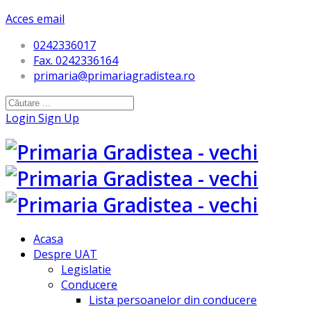
Acces email
0242336017
Fax. 0242336164
primaria@primariagradistea.ro
Login
Sign Up
Acasa
Despre UAT
Legislatie
Conducere
Lista persoanelor din conducere