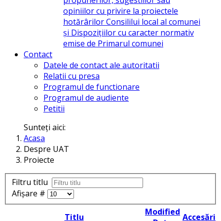
opiniilor cu privire la proiectele
hotărârilor Consililui local al comunei
și Dispozițiilor cu caracter normativ
emise de Primarul comunei
Contact
Datele de contact ale autoritatii
Relatii cu presa
Programul de functionare
Programul de audiente
Petitii
Sunteți aici:
Acasa
Despre UAT
Proiecte
Filtru titlu
Afișare #
Modified
Titlu
Accesări