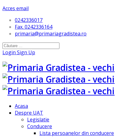
Acces email
0242336017
Fax. 0242336164
primaria@primariagradistea.ro
Login
Sign Up
Acasa
Despre UAT
Legislatie
Conducere
Lista persoanelor din conducere