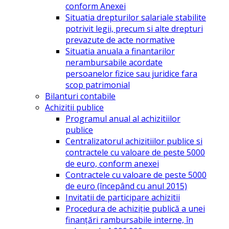
conform Anexei
Situatia drepturilor salariale stabilite
potrivit legii, precum si alte drepturi
prevazute de acte normative
Situatia anuala a finantarilor
nerambursabile acordate
persoanelor fizice sau juridice fara
scop patrimonial
Bilanturi contabile
Achizitii publice
Programul anual al achizitiilor
publice
Centralizatorul achizitiilor publice si
contractele cu valoare de peste 5000
de euro, conform anexei
Contractele cu valoare de peste 5000
de euro (începând cu anul 2015)
Invitatii de participare achizitii
Procedura de achiziție publică a unei
finanțări rambursabile interne, în