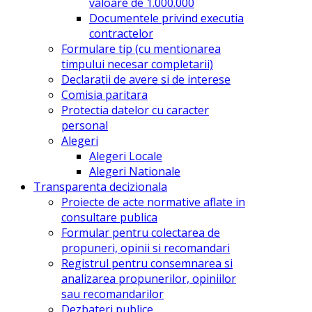
valoare de 1.000.000
Documentele privind executia
contractelor
Formulare tip (cu mentionarea
timpului necesar completarii)
Declaratii de avere si de interese
Comisia paritara
Protectia datelor cu caracter
personal
Alegeri
Alegeri Locale
Alegeri Nationale
Transparenta decizionala
Proiecte de acte normative aflate in
consultare publica
Formular pentru colectarea de
propuneri, opinii si recomandari
Registrul pentru consemnarea si
analizarea propunerilor, opiniilor
sau recomandarilor
Dezbateri publice