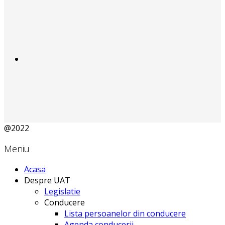
@2022
Meniu
Acasa
Despre UAT
Legislatie
Conducere
Lista persoanelor din conducere
Agenda conducerii