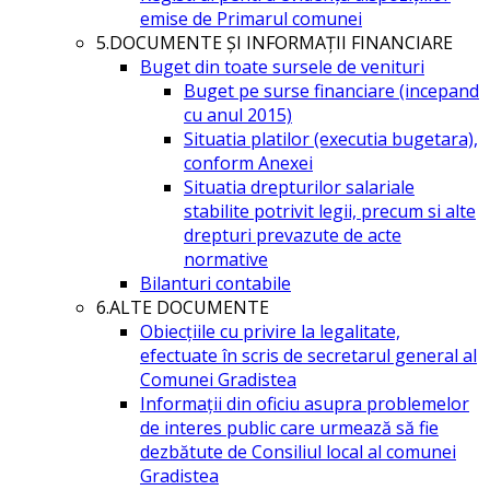
emise de Primarul comunei
5.DOCUMENTE ŞI INFORMAŢII FINANCIARE
Buget din toate sursele de venituri
Buget pe surse financiare (incepand
cu anul 2015)
Situatia platilor (executia bugetara),
conform Anexei
Situatia drepturilor salariale
stabilite potrivit legii, precum si alte
drepturi prevazute de acte
normative
Bilanturi contabile
6.ALTE DOCUMENTE
Obiecțiile cu privire la legalitate,
efectuate în scris de secretarul general al
Comunei Gradistea
Informații din oficiu asupra problemelor
de interes public care urmează să fie
dezbătute de Consiliul local al comunei
Gradistea