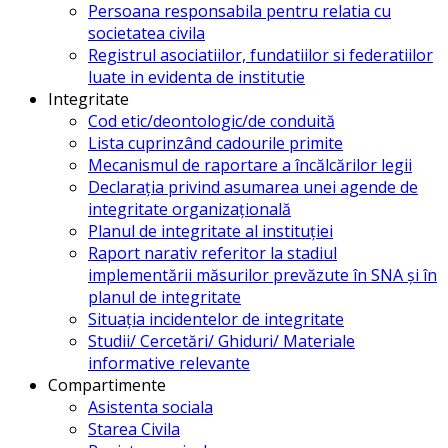
Persoana responsabila pentru relatia cu
societatea civila
Registrul asociatiilor, fundatiilor si federatiilor
luate in evidenta de institutie
Integritate
Cod etic/deontologic/de conduită
Lista cuprinzând cadourile primite
Mecanismul de raportare a încălcărilor legii
Declarația privind asumarea unei agende de
integritate organizațională
Planul de integritate al instituției
Raport narativ referitor la stadiul
implementării măsurilor prevăzute în SNA și în
planul de integritate
Situația incidentelor de integritate
Studii/ Cercetări/ Ghiduri/ Materiale
informative relevante
Compartimente
Asistenta sociala
Starea Civila