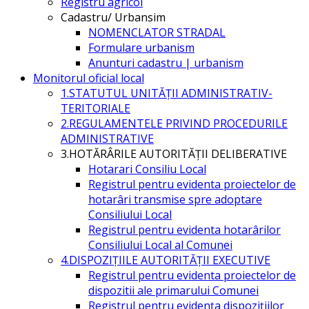
Registru agricol
Cadastru/ Urbansim
NOMENCLATOR STRADAL
Formulare urbanism
Anunturi cadastru | urbanism
Monitorul oficial local
1.STATUTUL UNITĂŢII ADMINISTRATIV-
TERITORIALE
2.REGULAMENTELE PRIVIND PROCEDURILE
ADMINISTRATIVE
3.HOTĂRÂRILE AUTORITĂŢII DELIBERATIVE
Hotarari Consiliu Local
Registrul pentru evidenta proiectelor de
hotarâri transmise spre adoptare
Consiliului Local
Registrul pentru evidenta hotarârilor
Consiliului Local al Comunei
4.DISPOZIŢIILE AUTORITĂŢII EXECUTIVE
Registrul pentru evidenta proiectelor de
dispozitii ale primarului Comunei
Registrul pentru evidența dispozițiilor