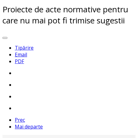
Proiecte de acte normative pentru
care nu mai pot fi trimise sugestii
Tipărire
Email
PDF
Prec
Mai departe