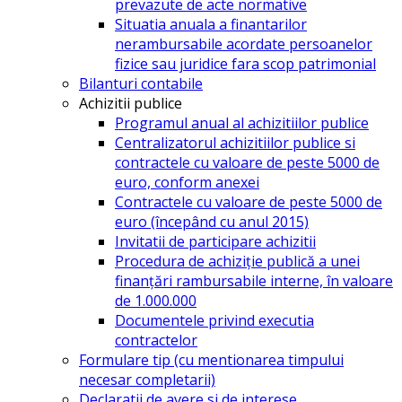
prevazute de acte normative
Situatia anuala a finantarilor
nerambursabile acordate persoanelor
fizice sau juridice fara scop patrimonial
Bilanturi contabile
Achizitii publice
Programul anual al achizitiilor publice
Centralizatorul achizitiilor publice si
contractele cu valoare de peste 5000 de
euro, conform anexei
Contractele cu valoare de peste 5000 de
euro (începând cu anul 2015)
Invitatii de participare achizitii
Procedura de achiziție publică a unei
finanțări rambursabile interne, în valoare
de 1.000.000
Documentele privind executia
contractelor
Formulare tip (cu mentionarea timpului
necesar completarii)
Declaratii de avere si de interese