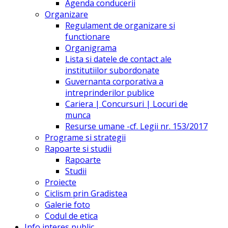
Agenda conducerii
Organizare
Regulament de organizare si
functionare
Organigrama
Lista si datele de contact ale
institutiilor subordonate
Guvernanta corporativa a
intreprinderilor publice
Cariera | Concursuri | Locuri de
munca
Resurse umane -cf. Legii nr. 153/2017
Programe si strategii
Rapoarte si studii
Rapoarte
Studii
Proiecte
Ciclism prin Gradistea
Galerie foto
Codul de etica
Info interes public