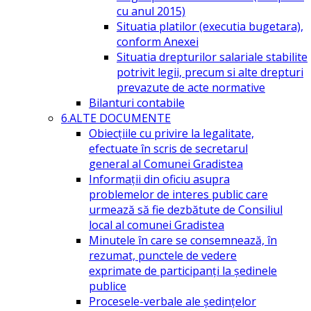
cu anul 2015)
Situatia platilor (executia bugetara),
conform Anexei
Situatia drepturilor salariale stabilite
potrivit legii, precum si alte drepturi
prevazute de acte normative
Bilanturi contabile
6.ALTE DOCUMENTE
Obiecțiile cu privire la legalitate,
efectuate în scris de secretarul
general al Comunei Gradistea
Informații din oficiu asupra
problemelor de interes public care
urmează să fie dezbătute de Consiliul
local al comunei Gradistea
Minutele în care se consemnează, în
rezumat, punctele de vedere
exprimate de participanți la ședinele
publice
Procesele-verbale ale ședințelor