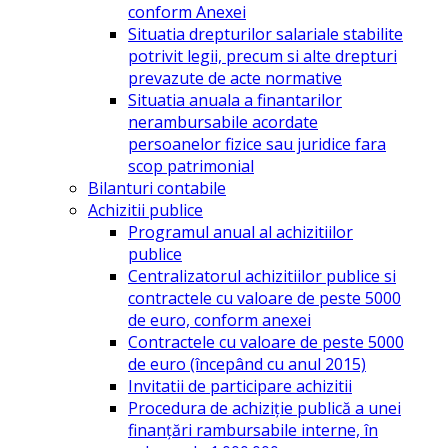
conform Anexei
Situatia drepturilor salariale stabilite
potrivit legii, precum si alte drepturi
prevazute de acte normative
Situatia anuala a finantarilor
nerambursabile acordate
persoanelor fizice sau juridice fara
scop patrimonial
Bilanturi contabile
Achizitii publice
Programul anual al achizitiilor
publice
Centralizatorul achizitiilor publice si
contractele cu valoare de peste 5000
de euro, conform anexei
Contractele cu valoare de peste 5000
de euro (începând cu anul 2015)
Invitatii de participare achizitii
Procedura de achiziție publică a unei
finanțări rambursabile interne, în