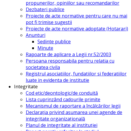
propunerilor, opiniilor sau recomandarilor
Dezbateri publice
Proiecte de acte normative pentru care nu mai
pot fi trimise sugestii
Proiecte de acte normative adoptate (Hotarari)
Anunturi
Sedinte publice
Minute
Rapoarte de aplicare a Legii nr.52/2003
Persoana responsabila pentru relatia cu
societatea civila
Registrul asociatiilor, fundatiilor si federatiilor
luate in evidenta de institutie
Integritate
Cod etic/deontologic/de conduită
Lista cuprinzând cadourile primite
Mecanismul de raportare a încălcărilor legii
Declarația privind asumarea unei agende de
integritate organizațională
Planul de integritate al instituției