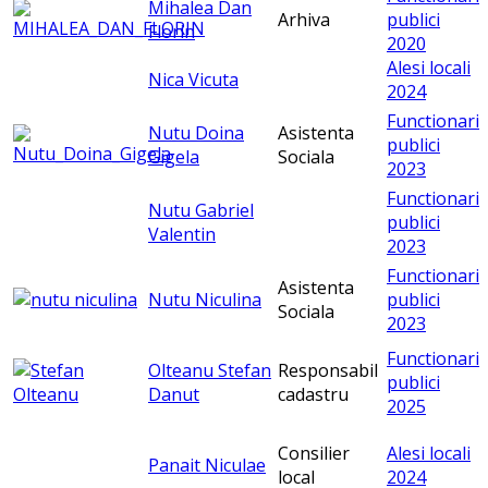
Mihalea Dan
Arhiva
publici
Florin
2020
Alesi locali
Nica Vicuta
2024
Functionari
Nutu Doina
Asistenta
publici
Gigela
Sociala
2023
Functionari
Nutu Gabriel
publici
Valentin
2023
Functionari
Asistenta
Nutu Niculina
publici
Sociala
2023
Functionari
Olteanu Stefan
Responsabil
publici
Danut
cadastru
2025
Consilier
Alesi locali
Panait Niculae
local
2024