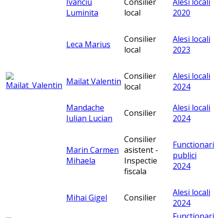
Ivanciu
Consilier
Alesi locali
Luminita
local
2020
Consilier
Alesi locali
Leca Marius
local
2023
Consilier
Alesi locali
Mailat Valentin
local
2024
Mandache
Alesi locali
Consilier
Iulian Lucian
2024
Consilier
Functionari
Marin Carmen
asistent -
publici
Mihaela
Inspectie
2024
fiscala
Alesi locali
Mihai Gigel
Consilier
2024
Functionari