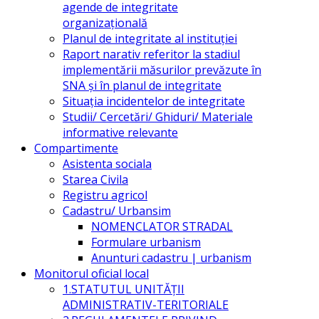
agende de integritate
organizațională
Planul de integritate al instituției
Raport narativ referitor la stadiul
implementării măsurilor prevăzute în
SNA și în planul de integritate
Situația incidentelor de integritate
Studii/ Cercetări/ Ghiduri/ Materiale
informative relevante
Compartimente
Asistenta sociala
Starea Civila
Registru agricol
Cadastru/ Urbansim
NOMENCLATOR STRADAL
Formulare urbanism
Anunturi cadastru | urbanism
Monitorul oficial local
1.STATUTUL UNITĂŢII
ADMINISTRATIV-TERITORIALE