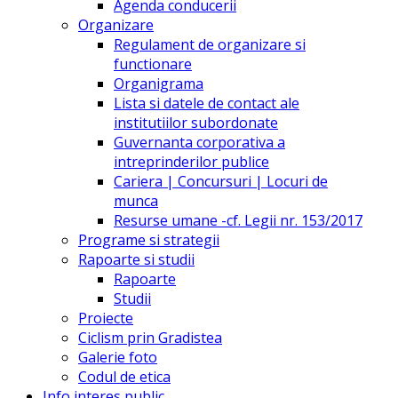
Agenda conducerii
Organizare
Regulament de organizare si
functionare
Organigrama
Lista si datele de contact ale
institutiilor subordonate
Guvernanta corporativa a
intreprinderilor publice
Cariera | Concursuri | Locuri de
munca
Resurse umane -cf. Legii nr. 153/2017
Programe si strategii
Rapoarte si studii
Rapoarte
Studii
Proiecte
Ciclism prin Gradistea
Galerie foto
Codul de etica
Info interes public