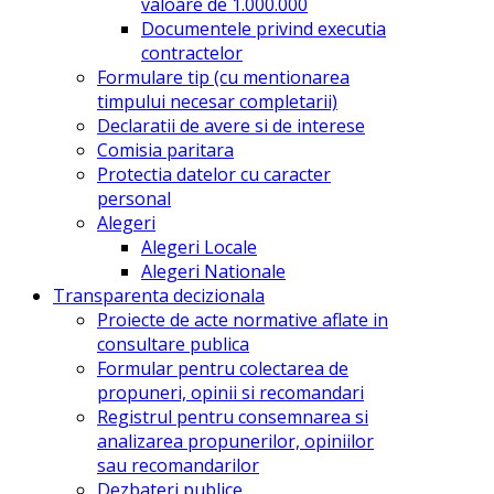
valoare de 1.000.000
Documentele privind executia
contractelor
Formulare tip (cu mentionarea
timpului necesar completarii)
Declaratii de avere si de interese
Comisia paritara
Protectia datelor cu caracter
personal
Alegeri
Alegeri Locale
Alegeri Nationale
Transparenta decizionala
Proiecte de acte normative aflate in
consultare publica
Formular pentru colectarea de
propuneri, opinii si recomandari
Registrul pentru consemnarea si
analizarea propunerilor, opiniilor
sau recomandarilor
Dezbateri publice