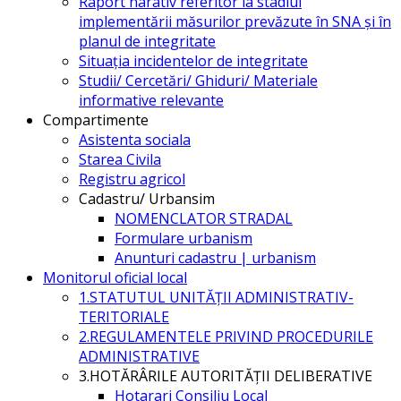
Raport narativ referitor la stadiul
implementării măsurilor prevăzute în SNA și în
planul de integritate
Situația incidentelor de integritate
Studii/ Cercetări/ Ghiduri/ Materiale
informative relevante
Compartimente
Asistenta sociala
Starea Civila
Registru agricol
Cadastru/ Urbansim
NOMENCLATOR STRADAL
Formulare urbanism
Anunturi cadastru | urbanism
Monitorul oficial local
1.STATUTUL UNITĂŢII ADMINISTRATIV-
TERITORIALE
2.REGULAMENTELE PRIVIND PROCEDURILE
ADMINISTRATIVE
3.HOTĂRÂRILE AUTORITĂŢII DELIBERATIVE
Hotarari Consiliu Local