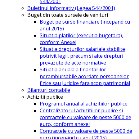
544/2001
Buletinul informativ (Legea 544/2001)
Buget din toate sursele de venituri
Buget pe surse financiare (incepand cu
anul 2015)
Situatia platilor (executia bugetara),
conform Anexei
Situatia drepturilor salariale stabilite
potrivit legii, precum si alte drepturi
prevazute de acte normative
Situatia anuala a finantarilor
nerambursabile acordate persoanelor
fizice sau juridice fara scop patrimonial
Bilanturi contabile
Achizitii publice
Programul anual al achizitiilor publice
Centralizatorul achizitiilor publice si
contractele cu valoare de peste 5000 de
euro, conform anexei
Contractele cu valoare de peste 5000 de
euro (începând cu anul 2015)