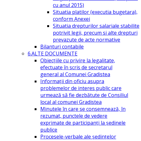
cu anul 2015)
Situatia platilor (executia bugetara),
conform Anexei
Situatia drepturilor salariale stabilite
potrivit legii, precum si alte drepturi
prevazute de acte normative
Bilanturi contabile
6.ALTE DOCUMENTE
Obiecțiile cu privire la legalitate,
efectuate în scris de secretarul
general al Comunei Gradistea
Informații din oficiu asupra
problemelor de interes public care
urmează să fie dezbătute de Consiliul
local al comunei Gradistea
Minutele în care se consemnează, în
rezumat, punctele de vedere
exprimate de participanți la ședinele
publice
Procesele-verbale ale ședințelor