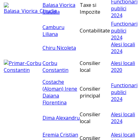
Functionari
Balasa Viorica
Taxe si
publici
Claudia
Impozite
2024
Functionari
Camburu
Contabilitate
publici
Liliana
2024
Alesi locali
Chiru Nicoleta
2024
Corbu
Consilier
Alesi locali
Constantin
local
2020
Costache
Functionari
(Aloman) Irene
Consilier
publici
Daiana
principal
2024
Florentina
Consilier
Alesi locali
Dima Alexandru
local
2024
Eremia Cristian
Alesi locali
Consilier