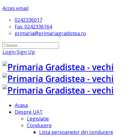
Acces email
0242336017
Fax. 0242336164
primaria@primariagradistea.ro
Login
Sign Up
Acasa
Despre UAT
Legislatie
Conducere
Lista persoanelor din conducere