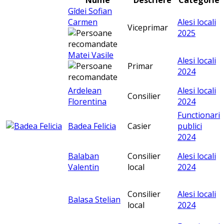
Gîdei Sofian
Carmen
Alesi locali
Viceprimar
2025
Matei Vasile
Alesi locali
Primar
2024
Ardelean
Alesi locali
Consilier
Florentina
2024
Functionari
Badea Felicia
Casier
publici
2024
Balaban
Consilier
Alesi locali
Valentin
local
2024
Consilier
Alesi locali
Balasa Stelian
local
2024