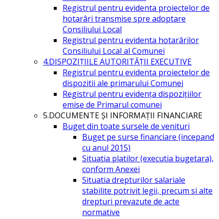
Registrul pentru evidenta proiectelor de
hotarâri transmise spre adoptare
Consiliului Local
Registrul pentru evidenta hotarârilor
Consiliului Local al Comunei
4.DISPOZIŢIILE AUTORITĂŢII EXECUTIVE
Registrul pentru evidenta proiectelor de
dispozitii ale primarului Comunei
Registrul pentru evidența dispozițiilor
emise de Primarul comunei
5.DOCUMENTE ŞI INFORMAŢII FINANCIARE
Buget din toate sursele de venituri
Buget pe surse financiare (incepand
cu anul 2015)
Situatia platilor (executia bugetara),
conform Anexei
Situatia drepturilor salariale
stabilite potrivit legii, precum si alte
drepturi prevazute de acte
normative