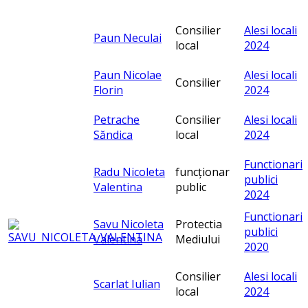
Consilier
Alesi locali
Paun Neculai
local
2024
Paun Nicolae
Alesi locali
Consilier
Florin
2024
Petrache
Consilier
Alesi locali
Săndica
local
2024
Functionari
Radu Nicoleta
funcționar
publici
Valentina
public
2024
Functionari
Savu Nicoleta
Protectia
publici
Valentina
Mediului
2020
Consilier
Alesi locali
Scarlat Iulian
local
2024