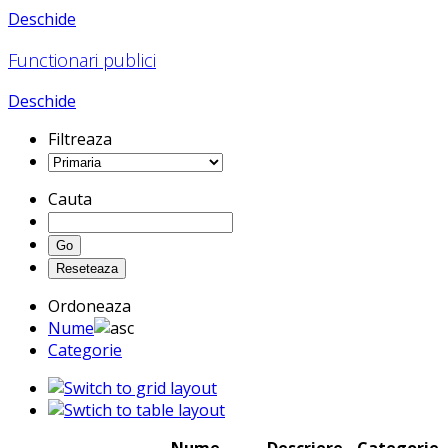
Deschide
Functionari publici
Deschide
Filtreaza
Cauta
Ordoneaza
Nume
Categorie
Nume
Descriere
Categorie