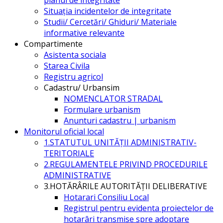
Situația incidentelor de integritate
Studii/ Cercetări/ Ghiduri/ Materiale
informative relevante
Compartimente
Asistenta sociala
Starea Civila
Registru agricol
Cadastru/ Urbansim
NOMENCLATOR STRADAL
Formulare urbanism
Anunturi cadastru | urbanism
Monitorul oficial local
1.STATUTUL UNITĂŢII ADMINISTRATIV-
TERITORIALE
2.REGULAMENTELE PRIVIND PROCEDURILE
ADMINISTRATIVE
3.HOTĂRÂRILE AUTORITĂŢII DELIBERATIVE
Hotarari Consiliu Local
Registrul pentru evidenta proiectelor de
hotarâri transmise spre adoptare