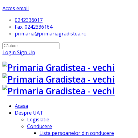
Acces email
0242336017
Fax. 0242336164
primaria@primariagradistea.ro
Login
Sign Up
Acasa
Despre UAT
Legislatie
Conducere
Lista persoanelor din conducere