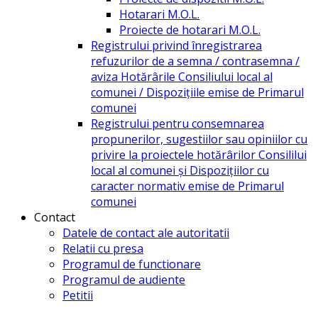
Hotarari M.O.L.
Proiecte de hotarari M.O.L.
Registrului privind înregistrarea
refuzurilor de a semna / contrasemna /
aviza Hotărârile Consiliului local al
comunei / Dispozițiile emise de Primarul
comunei
Registrului pentru consemnarea
propunerilor, sugestiilor sau opiniilor cu
privire la proiectele hotărârilor Consililui
local al comunei și Dispozițiilor cu
caracter normativ emise de Primarul
comunei
Contact
Datele de contact ale autoritatii
Relatii cu presa
Programul de functionare
Programul de audiente
Petitii