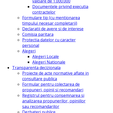
valoare de 1.000.000
Documentele privind executia
contractelor
Formulare tip (cu mentionarea
timpului necesar completarii)
Declaratii de avere si de interese
Comisia paritara
Protectia datelor cu caracter
personal
Alegeri
Alegeri Locale
Alegeri Nationale
Transparenta decizionala
Proiecte de acte normative aflate in
consultare publica
Formular pentru colectarea de
propuneri, opinii si recomandari
Registrul pentru consemnarea si
analizarea propunerilor, opiniilor
sau recomandarilor
Dezbateri publice