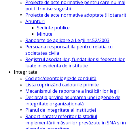
Proiecte de acte normative pentru care nu mai
pot fi trimise sugestii
Proiecte de acte normative adoptate (Hotarari)
Anunturi
Sedinte publice
Minute
Rapoarte de aplicare a Legii nr.52/2003
Persoana responsabila pentru relatia cu
societatea civila
Registrul asociatiilor, fundatiilor si federatiilor
luate in evidenta de institutie
Integritate
Cod etic/deontologic/de conduită
Lista cuprinzând cadourile primite
Mecanismul de raportare a încălcărilor legii
Declarația privind asumarea unei agende de
integritate organizațională
Planul de integritate al instituției
Raport narativ referitor la stadiul
implementării măsurilor prevăzute în SNA și în
planul de integritate