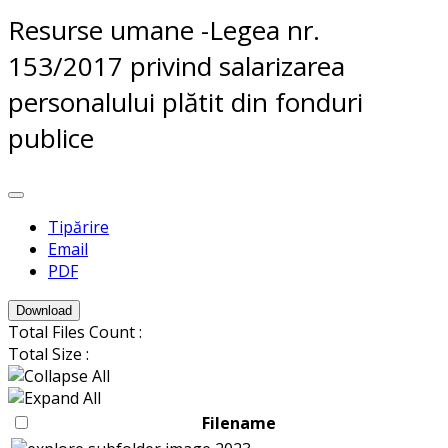
Resurse umane -Legea nr.
153/2017 privind salarizarea
personalului plătit din fonduri
publice
Tipărire
Email
PDF
Download
Total Files Count :
Total Size :
Filename