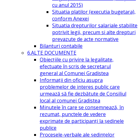
cu anul 2015)
Situatia platilor (executia bugetara),
conform Anexei
Situatia drepturilor salariale stabilite
potrivit legii, precum si alte drepturi
prevazute de acte normative
Bilanturi contabile
6.ALTE DOCUMENTE
Obiecțiile cu privire la legalitate,
efectuate în scris de secretarul
general al Comunei Gradistea
Informații din oficiu asupra
problemelor de interes public care
urmează să fie dezbătute de Consiliul
local al comunei Gradistea
Minutele în care se consemnează, în
rezumat, punctele de vedere
exprimate de participanți la ședinele
publice
Procesele-verbale ale ședințelor