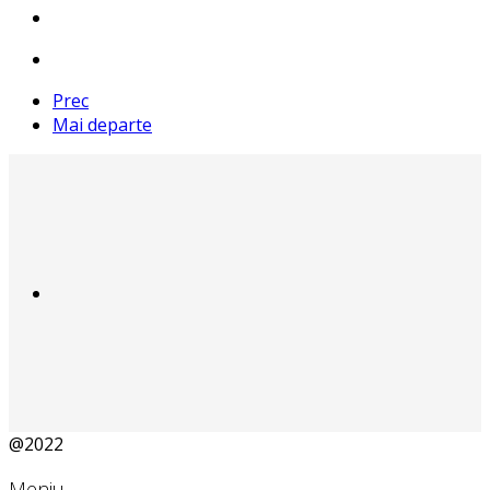
Prec
Mai departe
@2022
Meniu