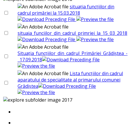
situația funcțiilor din
cadrul primăriei la 15.03.2018
situaia_funciilor_din_cadrul_primriei_la_15_03_2018
Situația_funcțiilor_din_cadrul_Primăriei_Grădiștea_-
_17.09.2018
Lista funcțiilor din cadrul
aparatului de specialitate al primarului comunei
Grădiștea
2017