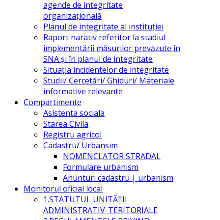
agende de integritate
organizațională
Planul de integritate al instituției
Raport narativ referitor la stadiul
implementării măsurilor prevăzute în
SNA și în planul de integritate
Situația incidentelor de integritate
Studii/ Cercetări/ Ghiduri/ Materiale
informative relevante
Compartimente
Asistenta sociala
Starea Civila
Registru agricol
Cadastru/ Urbansim
NOMENCLATOR STRADAL
Formulare urbanism
Anunturi cadastru | urbanism
Monitorul oficial local
1.STATUTUL UNITĂŢII
ADMINISTRATIV-TERITORIALE