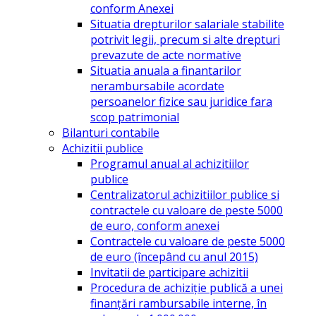
conform Anexei
Situatia drepturilor salariale stabilite
potrivit legii, precum si alte drepturi
prevazute de acte normative
Situatia anuala a finantarilor
nerambursabile acordate
persoanelor fizice sau juridice fara
scop patrimonial
Bilanturi contabile
Achizitii publice
Programul anual al achizitiilor
publice
Centralizatorul achizitiilor publice si
contractele cu valoare de peste 5000
de euro, conform anexei
Contractele cu valoare de peste 5000
de euro (începând cu anul 2015)
Invitatii de participare achizitii
Procedura de achiziție publică a unei
finanțări rambursabile interne, în