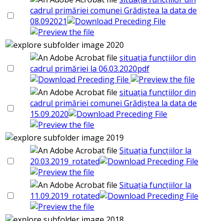
cadrul primăriei comunei Grădiștea la data de
08.092021
2020
situația funcțiilor din
cadrul primăriei la 06.03.2020pdf
situația funcțiilor din
cadrul primăriei comunei Grădiștea la data de
15.09.2020
2019
Situația funcțiilor la
20.03.2019_rotated
Situația funcțiilor la
11.09.2019_rotated
2018