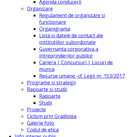
Agenda conducerii
Organizare
Regulament de organizare si
functionare
Organigrama
Lista si datele de contact ale
institutiilor subordonate
Guvernanta corporativa a
intreprinderilor publice
Cariera | Concursuri | Locuri de
munca
Resurse umane -cf. Legii nr. 153/2017
Programe si strategii
Rapoarte si studii
Rapoarte
Studii
Proiecte
Ciclism prin Gradistea
Galerie foto
Codul de etica
Info interes public