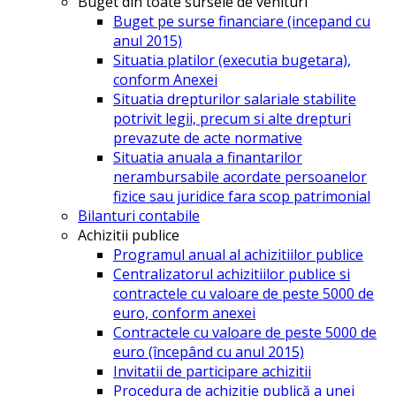
Buget din toate sursele de venituri
Buget pe surse financiare (incepand cu
anul 2015)
Situatia platilor (executia bugetara),
conform Anexei
Situatia drepturilor salariale stabilite
potrivit legii, precum si alte drepturi
prevazute de acte normative
Situatia anuala a finantarilor
nerambursabile acordate persoanelor
fizice sau juridice fara scop patrimonial
Bilanturi contabile
Achizitii publice
Programul anual al achizitiilor publice
Centralizatorul achizitiilor publice si
contractele cu valoare de peste 5000 de
euro, conform anexei
Contractele cu valoare de peste 5000 de
euro (începând cu anul 2015)
Invitatii de participare achizitii
Procedura de achiziție publică a unei