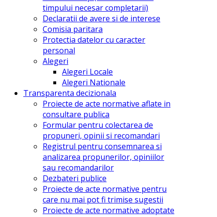
timpului necesar completarii)
Declaratii de avere si de interese
Comisia paritara
Protectia datelor cu caracter
personal
Alegeri
Alegeri Locale
Alegeri Nationale
Transparenta decizionala
Proiecte de acte normative aflate in
consultare publica
Formular pentru colectarea de
propuneri, opinii si recomandari
Registrul pentru consemnarea si
analizarea propunerilor, opiniilor
sau recomandarilor
Dezbateri publice
Proiecte de acte normative pentru
care nu mai pot fi trimise sugestii
Proiecte de acte normative adoptate