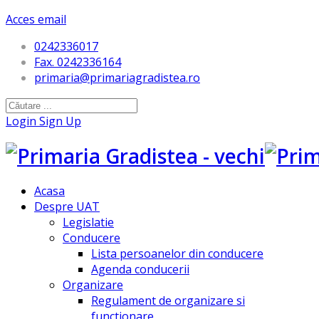
Acces email
0242336017
Fax. 0242336164
primaria@primariagradistea.ro
Login
Sign Up
Acasa
Despre UAT
Legislatie
Conducere
Lista persoanelor din conducere
Agenda conducerii
Organizare
Regulament de organizare si
functionare