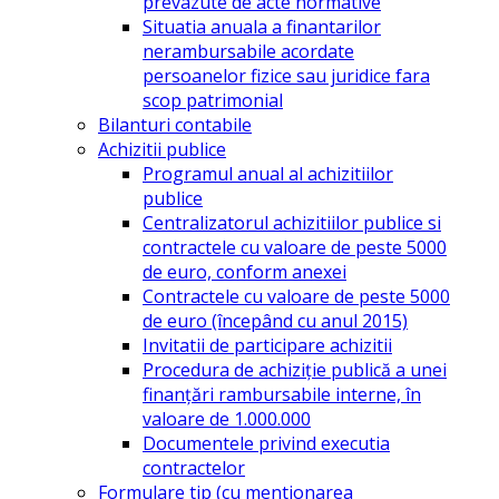
prevazute de acte normative
Situatia anuala a finantarilor
nerambursabile acordate
persoanelor fizice sau juridice fara
scop patrimonial
Bilanturi contabile
Achizitii publice
Programul anual al achizitiilor
publice
Centralizatorul achizitiilor publice si
contractele cu valoare de peste 5000
de euro, conform anexei
Contractele cu valoare de peste 5000
de euro (începând cu anul 2015)
Invitatii de participare achizitii
Procedura de achiziție publică a unei
finanțări rambursabile interne, în
valoare de 1.000.000
Documentele privind executia
contractelor
Formulare tip (cu mentionarea