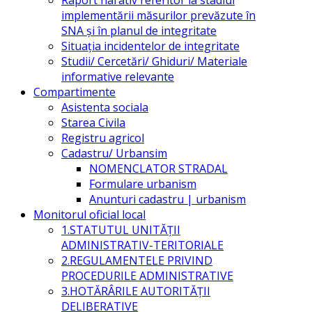
implementării măsurilor prevăzute în
SNA și în planul de integritate
Situația incidentelor de integritate
Studii/ Cercetări/ Ghiduri/ Materiale
informative relevante
Compartimente
Asistenta sociala
Starea Civila
Registru agricol
Cadastru/ Urbansim
NOMENCLATOR STRADAL
Formulare urbanism
Anunturi cadastru | urbanism
Monitorul oficial local
1.STATUTUL UNITĂŢII
ADMINISTRATIV-TERITORIALE
2.REGULAMENTELE PRIVIND
PROCEDURILE ADMINISTRATIVE
3.HOTĂRÂRILE AUTORITĂŢII
DELIBERATIVE