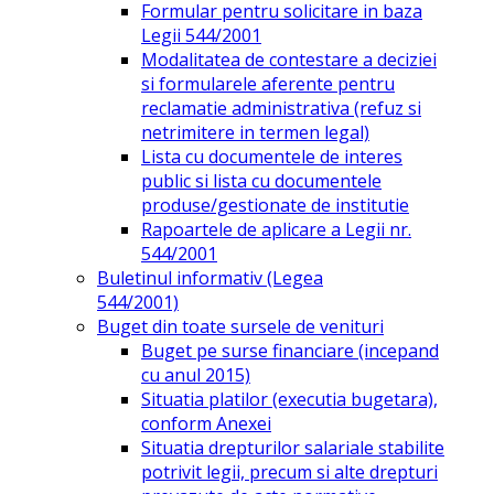
Formular pentru solicitare in baza
Legii 544/2001
Modalitatea de contestare a deciziei
si formularele aferente pentru
reclamatie administrativa (refuz si
netrimitere in termen legal)
Lista cu documentele de interes
public si lista cu documentele
produse/gestionate de institutie
Rapoartele de aplicare a Legii nr.
544/2001
Buletinul informativ (Legea
544/2001)
Buget din toate sursele de venituri
Buget pe surse financiare (incepand
cu anul 2015)
Situatia platilor (executia bugetara),
conform Anexei
Situatia drepturilor salariale stabilite
potrivit legii, precum si alte drepturi