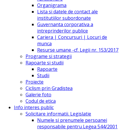
Organigrama
Lista si datele de contact ale
institutiilor subordonate
Guvernanta corporativa a
intreprinderilor publice
Cariera | Concursuri | Locuri de
munca
Resurse umane -cf. Legii nr. 153/2017
Programe si strategii
Rapoarte si studii
Rapoarte
Studii
Proiecte
Ciclism prin Gradistea
Galerie foto
Codul de etica
Info interes public
Solicitare informatii. Legislatie
Numele si prenumele persoanei
responsabile pentru Legea 544/2001