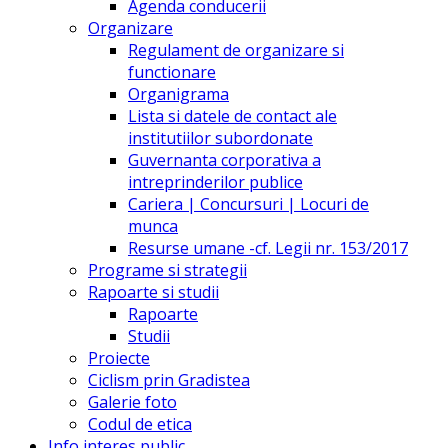
Agenda conducerii
Organizare
Regulament de organizare si
functionare
Organigrama
Lista si datele de contact ale
institutiilor subordonate
Guvernanta corporativa a
intreprinderilor publice
Cariera | Concursuri | Locuri de
munca
Resurse umane -cf. Legii nr. 153/2017
Programe si strategii
Rapoarte si studii
Rapoarte
Studii
Proiecte
Ciclism prin Gradistea
Galerie foto
Codul de etica
Info interes public