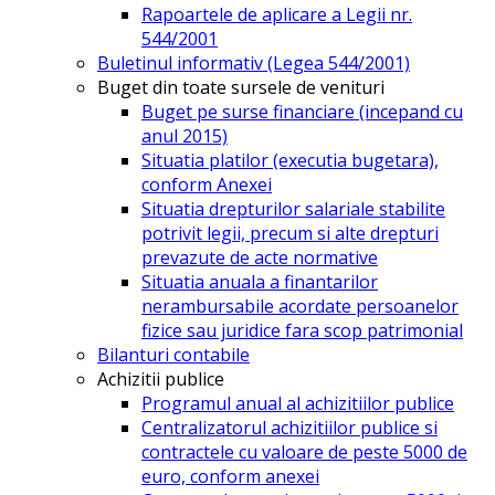
Rapoartele de aplicare a Legii nr.
544/2001
Buletinul informativ (Legea 544/2001)
Buget din toate sursele de venituri
Buget pe surse financiare (incepand cu
anul 2015)
Situatia platilor (executia bugetara),
conform Anexei
Situatia drepturilor salariale stabilite
potrivit legii, precum si alte drepturi
prevazute de acte normative
Situatia anuala a finantarilor
nerambursabile acordate persoanelor
fizice sau juridice fara scop patrimonial
Bilanturi contabile
Achizitii publice
Programul anual al achizitiilor publice
Centralizatorul achizitiilor publice si
contractele cu valoare de peste 5000 de
euro, conform anexei