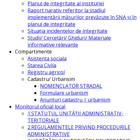
Planul de integritate al instituției
Raport narativ referitor la stadiul
implementării măsurilor prevăzute în SNA și în
planul de integritate
Situația incidentelor de integritate
Studii/ Cercetări/ Ghiduri/ Materiale
informative relevante
Compartimente
Asistenta sociala
Starea Civila
Registru agricol
Cadastru/ Urbansim
NOMENCLATOR STRADAL
Formulare urbanism
Anunturi cadastru | urbanism
Monitorul oficial local
1.STATUTUL UNITĂŢII ADMINISTRATIV-
TERITORIALE
2.REGULAMENTELE PRIVIND PROCEDURILE
ADMINISTRATIVE