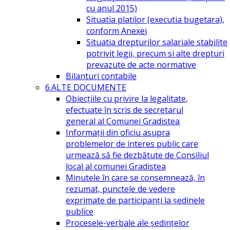
cu anul 2015)
Situatia platilor (executia bugetara),
conform Anexei
Situatia drepturilor salariale stabilite
potrivit legii, precum si alte drepturi
prevazute de acte normative
Bilanturi contabile
6.ALTE DOCUMENTE
Obiecțiile cu privire la legalitate,
efectuate în scris de secretarul
general al Comunei Gradistea
Informații din oficiu asupra
problemelor de interes public care
urmează să fie dezbătute de Consiliul
local al comunei Gradistea
Minutele în care se consemnează, în
rezumat, punctele de vedere
exprimate de participanți la ședinele
publice
Procesele-verbale ale ședințelor