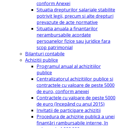
conform Anexei
Situatia drepturilor salariale stabilite
potrivit legii, precum si alte drepturi
prevazute de acte normative
Situatia anuala a finantarilor
nerambursabile acordate
persoanelor fizice sau juridice fara
scop patrimonial
Bilanturi contabile
Achizitii publice
Programul anual al achizitiilor
publice
Centralizatorul achizitiilor publice si
contractele cu valoare de peste 5000
de euro, conform anexei
Contractele cu valoare de peste 5000
de euro (începând cu anul 2015)
Invitatii de participare achizitii
Procedura de achiziție publică a unei
finanțări rambursabile interne, în