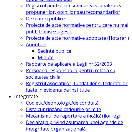
Registrul pentru consemnarea si analizarea
propunerilor, opiniilor sau recomandarilor
Dezbateri publice
Proiecte de acte normative pentru care nu mai
pot fi trimise sugestii
Proiecte de acte normative adoptate (Hotarari)
Anunturi
Sedinte publice
Minute
Rapoarte de aplicare a Legii nr.52/2003
Persoana responsabila pentru relatia cu
societatea civila
Registrul asociatiilor, fundatiilor si federatiilor
luate in evidenta de institutie
Integritate
Cod etic/deontologic/de conduită
Lista cuprinzând cadourile primite
Mecanismul de raportare a încălcărilor legii
Declarația privind asumarea unei agende de
integritate organizațională