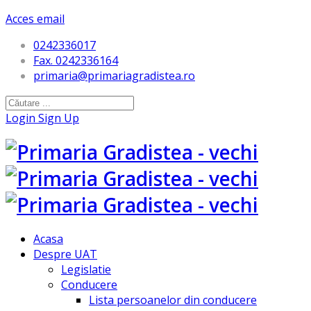
Acces email
0242336017
Fax. 0242336164
primaria@primariagradistea.ro
Login
Sign Up
Acasa
Despre UAT
Legislatie
Conducere
Lista persoanelor din conducere