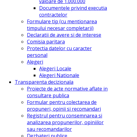
valoare de 1.000.000
Documentele privind executia
contractelor
Formulare tip (cu mentionarea
timpului necesar completarii)
Declaratii de avere si de interese
Comisia paritara
Protectia datelor cu caracter
personal
Alegeri
Alegeri Locale
Alegeri Nationale
Transparenta decizionala
Proiecte de acte normative aflate in
consultare publica
Formular pentru colectarea de
propuneri, opinii si recomandari
Registrul pentru consemnarea si
analizarea propunerilor, opiniilor
sau recomandarilor
Dezbateri publice