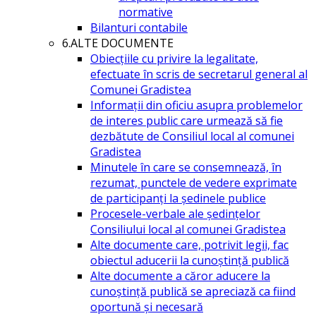
normative
Bilanturi contabile
6.ALTE DOCUMENTE
Obiecțiile cu privire la legalitate,
efectuate în scris de secretarul general al
Comunei Gradistea
Informații din oficiu asupra problemelor
de interes public care urmează să fie
dezbătute de Consiliul local al comunei
Gradistea
Minutele în care se consemnează, în
rezumat, punctele de vedere exprimate
de participanți la ședinele publice
Procesele-verbale ale ședințelor
Consiliului local al comunei Gradistea
Alte documente care, potrivit legii, fac
obiectul aducerii la cunoștință publică
Alte documente a căror aducere la
cunoștință publică se apreciază ca fiind
oportună și necesară