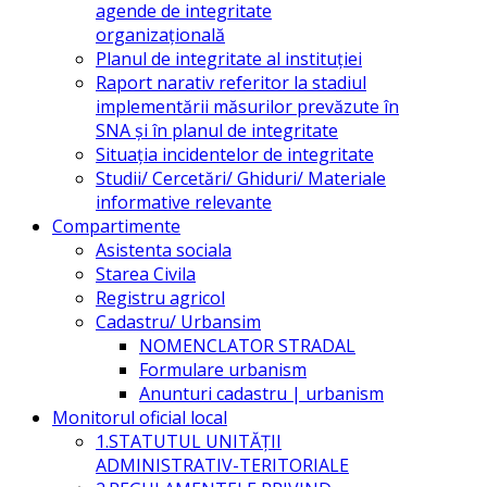
agende de integritate
organizațională
Planul de integritate al instituției
Raport narativ referitor la stadiul
implementării măsurilor prevăzute în
SNA și în planul de integritate
Situația incidentelor de integritate
Studii/ Cercetări/ Ghiduri/ Materiale
informative relevante
Compartimente
Asistenta sociala
Starea Civila
Registru agricol
Cadastru/ Urbansim
NOMENCLATOR STRADAL
Formulare urbanism
Anunturi cadastru | urbanism
Monitorul oficial local
1.STATUTUL UNITĂŢII
ADMINISTRATIV-TERITORIALE