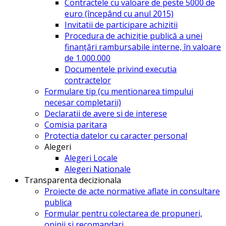
Contractele cu valoare de peste 5000 de
euro (începând cu anul 2015)
Invitatii de participare achizitii
Procedura de achiziție publică a unei
finanțări rambursabile interne, în valoare
de 1.000.000
Documentele privind executia
contractelor
Formulare tip (cu mentionarea timpului
necesar completarii)
Declaratii de avere si de interese
Comisia paritara
Protectia datelor cu caracter personal
Alegeri
Alegeri Locale
Alegeri Nationale
Transparenta decizionala
Proiecte de acte normative aflate in consultare
publica
Formular pentru colectarea de propuneri,
opinii si recomandari