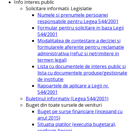
Info interes public
Solicitare informatii. Legislatie
Numele si prenumele persoanei
responsabile pentru Legea 544/2001
Formular pentru solicitare in baza Legii
544/2001
Modalitatea de contestare a deciziei si
formularele aferente pentru reclamatie
administrativa (refuz si netrimitere in
termen legal)
Lista cu documentele de interes public si
lista cu documentele produse/gestionate
de institutie
Rapoartele de aplicare a Legii nr.
544/2001
Buletinul informativ (Legea 544/2001)
Buget din toate sursele de venituri
Buget pe surse financiare (incepand cu
anul 2015)
Situatia platilor (executia bugetara),
conform Anexei