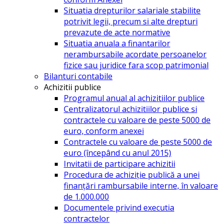
Situatia drepturilor salariale stabilite
potrivit legii, precum si alte drepturi
prevazute de acte normative
Situatia anuala a finantarilor
nerambursabile acordate persoanelor
fizice sau juridice fara scop patrimonial
Bilanturi contabile
Achizitii publice
Programul anual al achizitiilor publice
Centralizatorul achizitiilor publice si
contractele cu valoare de peste 5000 de
euro, conform anexei
Contractele cu valoare de peste 5000 de
euro (începând cu anul 2015)
Invitatii de participare achizitii
Procedura de achiziție publică a unei
finanțări rambursabile interne, în valoare
de 1.000.000
Documentele privind executia
contractelor