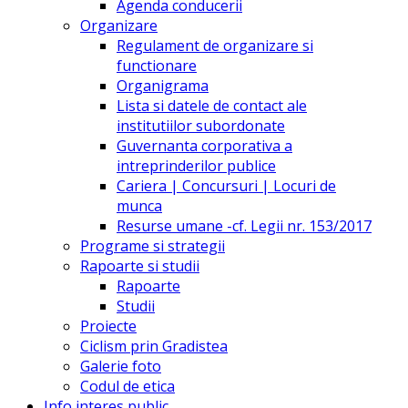
Agenda conducerii
Organizare
Regulament de organizare si
functionare
Organigrama
Lista si datele de contact ale
institutiilor subordonate
Guvernanta corporativa a
intreprinderilor publice
Cariera | Concursuri | Locuri de
munca
Resurse umane -cf. Legii nr. 153/2017
Programe si strategii
Rapoarte si studii
Rapoarte
Studii
Proiecte
Ciclism prin Gradistea
Galerie foto
Codul de etica
Info interes public