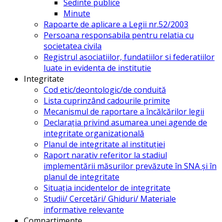
Sedinte publice
Minute
Rapoarte de aplicare a Legii nr.52/2003
Persoana responsabila pentru relatia cu
societatea civila
Registrul asociatiilor, fundatiilor si federatiilor
luate in evidenta de institutie
Integritate
Cod etic/deontologic/de conduită
Lista cuprinzând cadourile primite
Mecanismul de raportare a încălcărilor legii
Declarația privind asumarea unei agende de
integritate organizațională
Planul de integritate al instituției
Raport narativ referitor la stadiul
implementării măsurilor prevăzute în SNA și în
planul de integritate
Situația incidentelor de integritate
Studii/ Cercetări/ Ghiduri/ Materiale
informative relevante
Compartimente