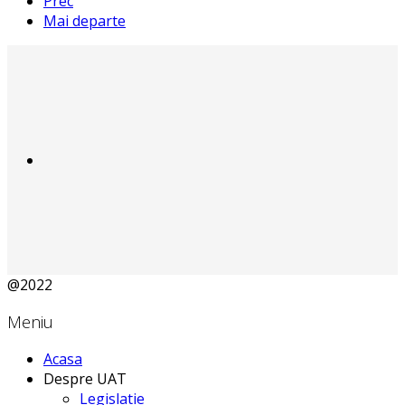
Prec
Mai departe
@2022
Meniu
Acasa
Despre UAT
Legislatie