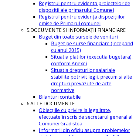
Registrul pentru evidenta proiectelor de
dispozitii ale primarului Comunei
Registrul pentru evidența dispozițiilor
emise de Primarul comunei
5.DOCUMENTE ŞI INFORMAŢII FINANCIARE
Buget din toate sursele de venituri
Buget pe surse financiare (incepand
cu anul 2015)
Situatia platilor (executia bugetara),
conform Anexei
Situatia drepturilor salariale
stabilite potrivit legii, precum si alte
drepturi prevazute de acte
normative
Bilanturi contabile
6.ALTE DOCUMENTE
Obiecțiile cu privire la legalitate,
efectuate în scris de secretarul general al
Comunei Gradistea
Informații din oficiu asupra problemelor