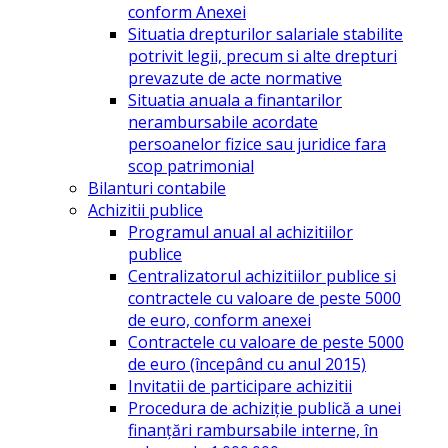
conform Anexei
Situatia drepturilor salariale stabilite
potrivit legii, precum si alte drepturi
prevazute de acte normative
Situatia anuala a finantarilor
nerambursabile acordate
persoanelor fizice sau juridice fara
scop patrimonial
Bilanturi contabile
Achizitii publice
Programul anual al achizitiilor
publice
Centralizatorul achizitiilor publice si
contractele cu valoare de peste 5000
de euro, conform anexei
Contractele cu valoare de peste 5000
de euro (începând cu anul 2015)
Invitatii de participare achizitii
Procedura de achiziție publică a unei
finanțări rambursabile interne, în