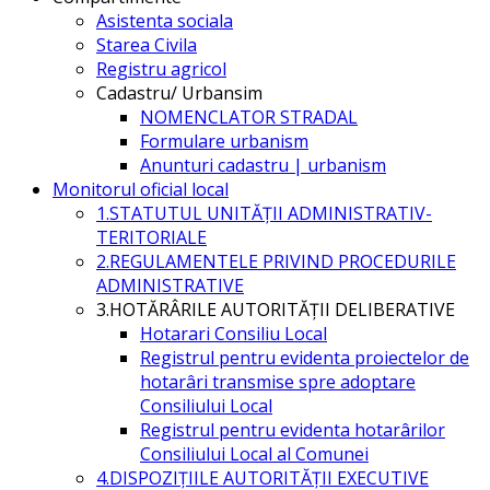
Asistenta sociala
Starea Civila
Registru agricol
Cadastru/ Urbansim
NOMENCLATOR STRADAL
Formulare urbanism
Anunturi cadastru | urbanism
Monitorul oficial local
1.STATUTUL UNITĂŢII ADMINISTRATIV-
TERITORIALE
2.REGULAMENTELE PRIVIND PROCEDURILE
ADMINISTRATIVE
3.HOTĂRÂRILE AUTORITĂŢII DELIBERATIVE
Hotarari Consiliu Local
Registrul pentru evidenta proiectelor de
hotarâri transmise spre adoptare
Consiliului Local
Registrul pentru evidenta hotarârilor
Consiliului Local al Comunei
4.DISPOZIŢIILE AUTORITĂŢII EXECUTIVE