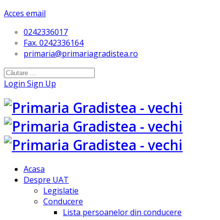
Acces email
0242336017
Fax. 0242336164
primaria@primariagradistea.ro
Login
Sign Up
Acasa
Despre UAT
Legislatie
Conducere
Lista persoanelor din conducere