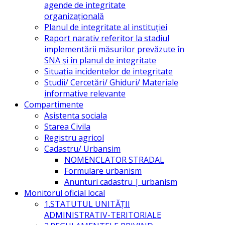
agende de integritate
organizațională
Planul de integritate al instituției
Raport narativ referitor la stadiul
implementării măsurilor prevăzute în
SNA și în planul de integritate
Situația incidentelor de integritate
Studii/ Cercetări/ Ghiduri/ Materiale
informative relevante
Compartimente
Asistenta sociala
Starea Civila
Registru agricol
Cadastru/ Urbansim
NOMENCLATOR STRADAL
Formulare urbanism
Anunturi cadastru | urbanism
Monitorul oficial local
1.STATUTUL UNITĂŢII
ADMINISTRATIV-TERITORIALE