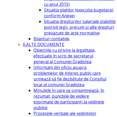
cu anul 2015)
Situatia platilor (executia bugetara),
conform Anexei
Situatia drepturilor salariale stabilite
potrivit legii, precum si alte drepturi
prevazute de acte normative
Bilanturi contabile
6.ALTE DOCUMENTE
Obiecțiile cu privire la legalitate,
efectuate în scris de secretarul
general al Comunei Gradistea
Informații din oficiu asupra
problemelor de interes public care
urmează să fie dezbătute de Consiliul
local al comunei Gradistea
Minutele în care se consemnează, în
rezumat, punctele de vedere
exprimate de participanți la ședinele
publice
Procesele-verbale ale ședințelor