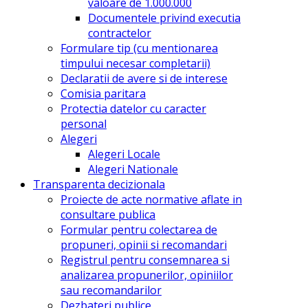
valoare de 1.000.000
Documentele privind executia
contractelor
Formulare tip (cu mentionarea
timpului necesar completarii)
Declaratii de avere si de interese
Comisia paritara
Protectia datelor cu caracter
personal
Alegeri
Alegeri Locale
Alegeri Nationale
Transparenta decizionala
Proiecte de acte normative aflate in
consultare publica
Formular pentru colectarea de
propuneri, opinii si recomandari
Registrul pentru consemnarea si
analizarea propunerilor, opiniilor
sau recomandarilor
Dezbateri publice