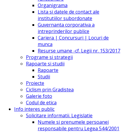
Organigrama
Lista si datele de contact ale
institutiilor subordonate
Guvernanta corporativa a
intreprinderilor publice
Cariera | Concursuri | Locuri de
munca
Resurse umane -cf. Legii nr. 153/2017
Programe si strategii
Rapoarte si studii
Rapoarte
Studii
Proiecte
Ciclism prin Gradistea
Galerie foto
Codul de etica
Info interes public
Solicitare informatii. Legislatie
Numele si prenumele persoanei
responsabile pentru Legea 544/2001