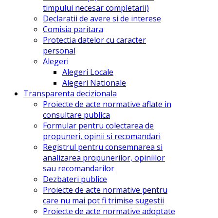
timpului necesar completarii)
Declaratii de avere si de interese
Comisia paritara
Protectia datelor cu caracter
personal
Alegeri
Alegeri Locale
Alegeri Nationale
Transparenta decizionala
Proiecte de acte normative aflate in
consultare publica
Formular pentru colectarea de
propuneri, opinii si recomandari
Registrul pentru consemnarea si
analizarea propunerilor, opiniilor
sau recomandarilor
Dezbateri publice
Proiecte de acte normative pentru
care nu mai pot fi trimise sugestii
Proiecte de acte normative adoptate