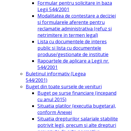
Formular pentru solicitare in baza
Legii 544/2001
Modalitatea de contestare a deciziei
si formularele aferente pentru
reclamatie administrativa (refuz si
netrimitere in termen legal)
Lista cu documentele de interes
public si lista cu documentele
produse/gestionate de institutie
Rapoartele de aplicare a Legii nr.
544/2001
Buletinul informativ (Legea
544/2001)
Buget din toate sursele de venituri
Buget pe surse financiare (incepand
cu anul 2015)
Situatia platilor (executia bugetara),
conform Anexei
Situatia drepturilor salariale stabilite
potrivit legii, precum si alte drepturi