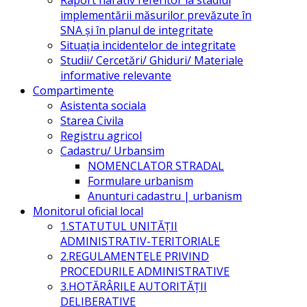
implementării măsurilor prevăzute în
SNA și în planul de integritate
Situația incidentelor de integritate
Studii/ Cercetări/ Ghiduri/ Materiale
informative relevante
Compartimente
Asistenta sociala
Starea Civila
Registru agricol
Cadastru/ Urbansim
NOMENCLATOR STRADAL
Formulare urbanism
Anunturi cadastru | urbanism
Monitorul oficial local
1.STATUTUL UNITĂŢII
ADMINISTRATIV-TERITORIALE
2.REGULAMENTELE PRIVIND
PROCEDURILE ADMINISTRATIVE
3.HOTĂRÂRILE AUTORITĂŢII
DELIBERATIVE