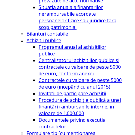
prevazute de acte normative
Situatia anuala a finantarilor
nerambursabile acordate
persoanelor fizice sau juridice fara
scop patrimonial
Bilanturi contabile
Achizitii publice
Programul anual al achizitiilor
publice
Centralizatorul achizitiilor publice si
contractele cu valoare de peste 5000
de euro, conform anexei
Contractele cu valoare de peste 5000
de euro (începând cu anul 2015)
Invitatii de participare achizitii
Procedura de achiziție publică a unei
finanțări rambursabile interne, în
valoare de 1.000.000
Documentele privind executia
contractelor
Formulare tip (cu mentionarea