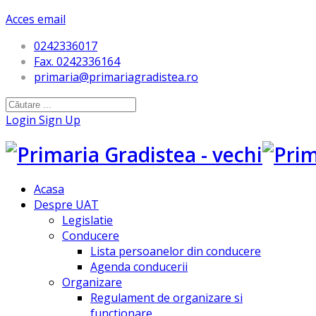
Acces email
0242336017
Fax. 0242336164
primaria@primariagradistea.ro
Login
Sign Up
Acasa
Despre UAT
Legislatie
Conducere
Lista persoanelor din conducere
Agenda conducerii
Organizare
Regulament de organizare si
functionare