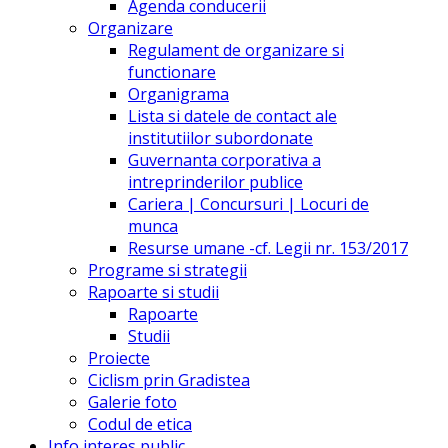
Agenda conducerii
Organizare
Regulament de organizare si
functionare
Organigrama
Lista si datele de contact ale
institutiilor subordonate
Guvernanta corporativa a
intreprinderilor publice
Cariera | Concursuri | Locuri de
munca
Resurse umane -cf. Legii nr. 153/2017
Programe si strategii
Rapoarte si studii
Rapoarte
Studii
Proiecte
Ciclism prin Gradistea
Galerie foto
Codul de etica
Info interes public