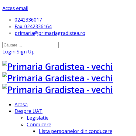
Acces email
0242336017
Fax. 0242336164
primaria@primariagradistea.ro
Login
Sign Up
Acasa
Despre UAT
Legislatie
Conducere
Lista persoanelor din conducere