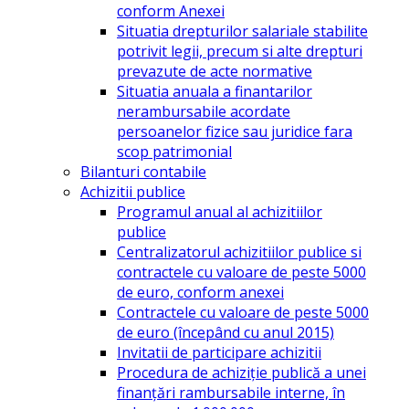
conform Anexei
Situatia drepturilor salariale stabilite
potrivit legii, precum si alte drepturi
prevazute de acte normative
Situatia anuala a finantarilor
nerambursabile acordate
persoanelor fizice sau juridice fara
scop patrimonial
Bilanturi contabile
Achizitii publice
Programul anual al achizitiilor
publice
Centralizatorul achizitiilor publice si
contractele cu valoare de peste 5000
de euro, conform anexei
Contractele cu valoare de peste 5000
de euro (începând cu anul 2015)
Invitatii de participare achizitii
Procedura de achiziție publică a unei
finanțări rambursabile interne, în