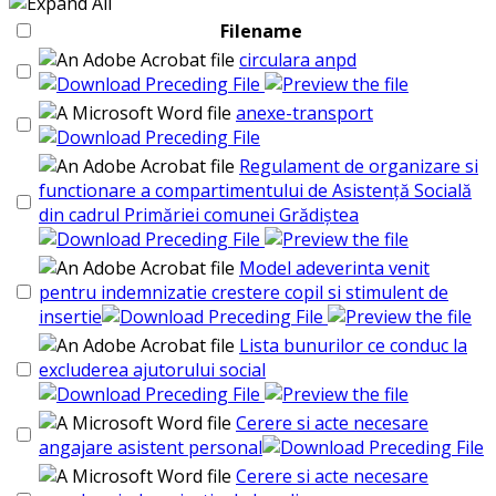
Filename
circulara anpd
anexe-transport
Regulament de organizare si
functionare a compartimentului de Asistență Socială
din cadrul Primăriei comunei Grădiștea
Model adeverinta venit
pentru indemnizatie crestere copil si stimulent de
insertie
Lista bunurilor ce conduc la
excluderea ajutorului social
Cerere si acte necesare
angajare asistent personal
Cerere si acte necesare