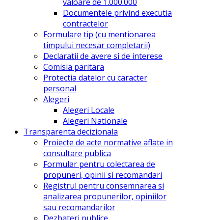
valoare de 1.000.000
Documentele privind executia
contractelor
Formulare tip (cu mentionarea
timpului necesar completarii)
Declaratii de avere si de interese
Comisia paritara
Protectia datelor cu caracter
personal
Alegeri
Alegeri Locale
Alegeri Nationale
Transparenta decizionala
Proiecte de acte normative aflate in
consultare publica
Formular pentru colectarea de
propuneri, opinii si recomandari
Registrul pentru consemnarea si
analizarea propunerilor, opiniilor
sau recomandarilor
Dezbateri publice