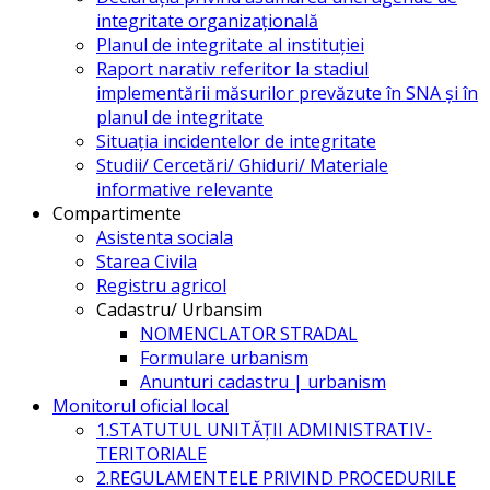
integritate organizațională
Planul de integritate al instituției
Raport narativ referitor la stadiul
implementării măsurilor prevăzute în SNA și în
planul de integritate
Situația incidentelor de integritate
Studii/ Cercetări/ Ghiduri/ Materiale
informative relevante
Compartimente
Asistenta sociala
Starea Civila
Registru agricol
Cadastru/ Urbansim
NOMENCLATOR STRADAL
Formulare urbanism
Anunturi cadastru | urbanism
Monitorul oficial local
1.STATUTUL UNITĂŢII ADMINISTRATIV-
TERITORIALE
2.REGULAMENTELE PRIVIND PROCEDURILE