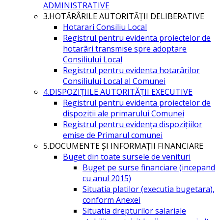
ADMINISTRATIVE
3.HOTĂRÂRILE AUTORITĂŢII DELIBERATIVE
Hotarari Consiliu Local
Registrul pentru evidenta proiectelor de
hotarâri transmise spre adoptare
Consiliului Local
Registrul pentru evidenta hotarârilor
Consiliului Local al Comunei
4.DISPOZIŢIILE AUTORITĂŢII EXECUTIVE
Registrul pentru evidenta proiectelor de
dispozitii ale primarului Comunei
Registrul pentru evidența dispozițiilor
emise de Primarul comunei
5.DOCUMENTE ŞI INFORMAŢII FINANCIARE
Buget din toate sursele de venituri
Buget pe surse financiare (incepand
cu anul 2015)
Situatia platilor (executia bugetara),
conform Anexei
Situatia drepturilor salariale