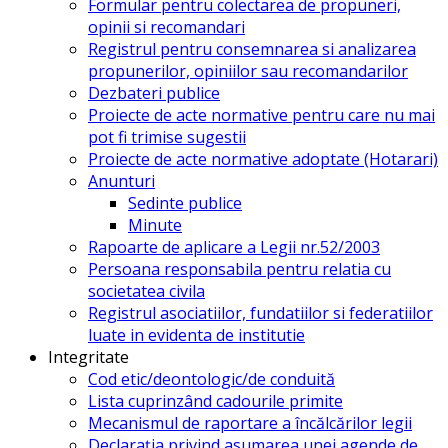
Formular pentru colectarea de propuneri,
opinii si recomandari
Registrul pentru consemnarea si analizarea
propunerilor, opiniilor sau recomandarilor
Dezbateri publice
Proiecte de acte normative pentru care nu mai
pot fi trimise sugestii
Proiecte de acte normative adoptate (Hotarari)
Anunturi
Sedinte publice
Minute
Rapoarte de aplicare a Legii nr.52/2003
Persoana responsabila pentru relatia cu
societatea civila
Registrul asociatiilor, fundatiilor si federatiilor
luate in evidenta de institutie
Integritate
Cod etic/deontologic/de conduită
Lista cuprinzând cadourile primite
Mecanismul de raportare a încălcărilor legii
Declarația privind asumarea unei agende de