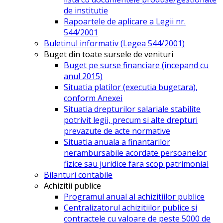
de institutie
Rapoartele de aplicare a Legii nr.
544/2001
Buletinul informativ (Legea 544/2001)
Buget din toate sursele de venituri
Buget pe surse financiare (incepand cu
anul 2015)
Situatia platilor (executia bugetara),
conform Anexei
Situatia drepturilor salariale stabilite
potrivit legii, precum si alte drepturi
prevazute de acte normative
Situatia anuala a finantarilor
nerambursabile acordate persoanelor
fizice sau juridice fara scop patrimonial
Bilanturi contabile
Achizitii publice
Programul anual al achizitiilor publice
Centralizatorul achizitiilor publice si
contractele cu valoare de peste 5000 de