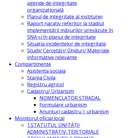
agende de integritate
organizațională
Planul de integritate al instituției
Raport narativ referitor la stadiul
implementării măsurilor prevăzute în
SNA și în planul de integritate
Situația incidentelor de integritate
Studii/ Cercetări/ Ghiduri/ Materiale
informative relevante
Compartimente
Asistenta sociala
Starea Civila
Registru agricol
Cadastru/ Urbansim
NOMENCLATOR STRADAL
Formulare urbanism
Anunturi cadastru | urbanism
Monitorul oficial local
1.STATUTUL UNITĂŢII
ADMINISTRATIV-TERITORIALE