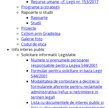
Resurse umane -cf. Legii nr. 153/2017
Programe si strategii
Rapoarte si studii
Rapoarte
Studii
Proiecte
Ciclism prin Gradistea
Galerie foto
Codul de etica
Info interes public
Solicitare informatii. Legislatie
Numele si prenumele persoanei
responsabile pentru Legea 544/2001
Formular pentru solicitare in baza Legii
544/2001
Modalitatea de contestare a deciziei si
formularele aferente pentru reclamatie
administrativa (refuz si netrimitere in
termen legal)
Lista cu documentele de interes public si
lista cu documentele produse/gestionate