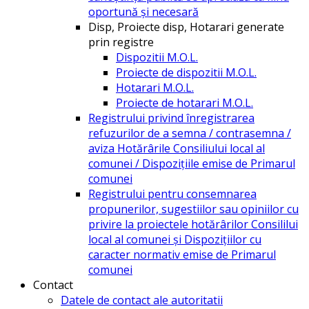
oportună și necesară
Disp, Proiecte disp, Hotarari generate
prin registre
Dispozitii M.O.L.
Proiecte de dispozitii M.O.L.
Hotarari M.O.L.
Proiecte de hotarari M.O.L.
Registrului privind înregistrarea
refuzurilor de a semna / contrasemna /
aviza Hotărârile Consiliului local al
comunei / Dispozițiile emise de Primarul
comunei
Registrului pentru consemnarea
propunerilor, sugestiilor sau opiniilor cu
privire la proiectele hotărârilor Consililui
local al comunei și Dispozițiilor cu
caracter normativ emise de Primarul
comunei
Contact
Datele de contact ale autoritatii