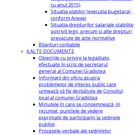
cu anul 2015)
Situatia platilor (executia bugetara),
conform Anexei
Situatia drepturilor salariale stabilite
potrivit legii, precum si alte drepturi
prevazute de acte normative
Bilanturi contabile
6.ALTE DOCUMENTE
Obiecțiile cu privire la legalitate,
efectuate în scris de secretarul
general al Comunei Gradistea
Informații din oficiu asupra
problemelor de interes public care
urmează să fie dezbătute de Consiliul
local al comunei Gradistea
Minutele în care se consemnează, în
rezumat, punctele de vedere
exprimate de participanți la ședinele
publice
Procesele-verbale ale ședințelor