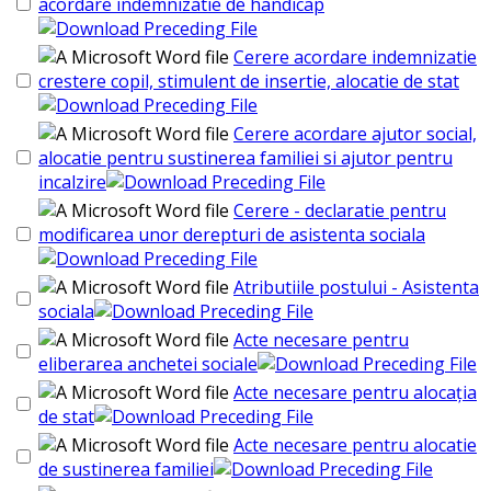
acordare indemnizatie de handicap
Cerere acordare indemnizatie
crestere copil, stimulent de insertie, alocatie de stat
Cerere acordare ajutor social,
alocatie pentru sustinerea familiei si ajutor pentru
incalzire
Cerere - declaratie pentru
modificarea unor derepturi de asistenta sociala
Atributiile postului - Asistenta
sociala
Acte necesare pentru
eliberarea anchetei sociale
Acte necesare pentru alocația
de stat
Acte necesare pentru alocatie
de sustinerea familiei