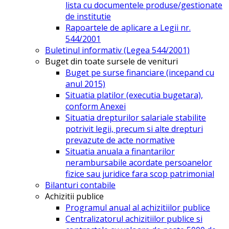
lista cu documentele produse/gestionate
de institutie
Rapoartele de aplicare a Legii nr.
544/2001
Buletinul informativ (Legea 544/2001)
Buget din toate sursele de venituri
Buget pe surse financiare (incepand cu
anul 2015)
Situatia platilor (executia bugetara),
conform Anexei
Situatia drepturilor salariale stabilite
potrivit legii, precum si alte drepturi
prevazute de acte normative
Situatia anuala a finantarilor
nerambursabile acordate persoanelor
fizice sau juridice fara scop patrimonial
Bilanturi contabile
Achizitii publice
Programul anual al achizitiilor publice
Centralizatorul achizitiilor publice si