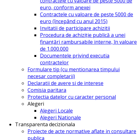
contractele cu valoare de peste 5000 de
euro, conform anexei
Contractele cu valoare de peste 5000 de
euro (începând cu anul 2015)
Invitatii de participare achizitii
Procedura de achiziție publică a unei
finanțări rambursabile interne, în valoare
de 1.000.000
Documentele privind executia
contractelor
Formulare tip (cu mentionarea timpului
necesar completarii)
Declaratii de avere si de interese
Comisia paritara
Protectia datelor cu caracter personal
Alegeri
Alegeri Locale
Alegeri Nationale
Transparenta decizionala
Proiecte de acte normative aflate in consultare
publica