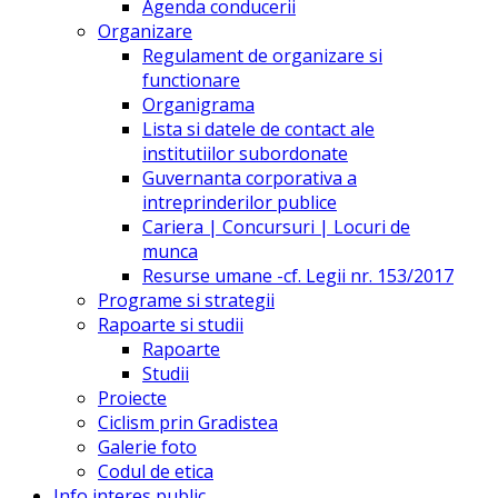
Agenda conducerii
Organizare
Regulament de organizare si
functionare
Organigrama
Lista si datele de contact ale
institutiilor subordonate
Guvernanta corporativa a
intreprinderilor publice
Cariera | Concursuri | Locuri de
munca
Resurse umane -cf. Legii nr. 153/2017
Programe si strategii
Rapoarte si studii
Rapoarte
Studii
Proiecte
Ciclism prin Gradistea
Galerie foto
Codul de etica
Info interes public