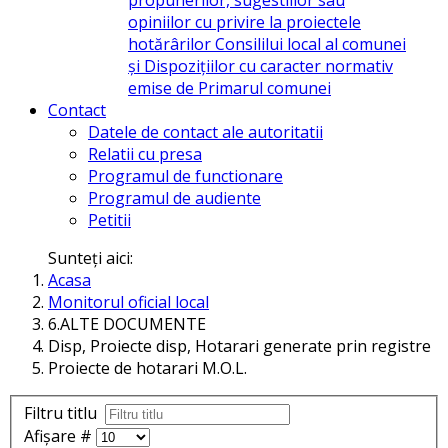
opiniilor cu privire la proiectele
hotărârilor Consililui local al comunei
și Dispozițiilor cu caracter normativ
emise de Primarul comunei
Contact
Datele de contact ale autoritatii
Relatii cu presa
Programul de functionare
Programul de audiente
Petitii
Sunteți aici:
Acasa
Monitorul oficial local
6.ALTE DOCUMENTE
Disp, Proiecte disp, Hotarari generate prin registre
Proiecte de hotarari M.O.L.
Filtru titlu
Afișare #