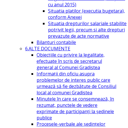
cu anul 2015)
Situatia platilor (executia bugetara),
conform Anexei
Situatia drepturilor salariale stabilite
potrivit legii, precum si alte drepturi
prevazute de acte normative
Bilanturi contabile
6.ALTE DOCUMENTE
Obiecțiile cu privire la legalitate,
efectuate în scris de secretarul
general al Comunei Gradistea
Informații din oficiu asupra
problemelor de interes public care
urmează să fie dezbătute de Consiliul
local al comunei Gradistea
Minutele în care se consemnează, în
rezumat, punctele de vedere
exprimate de participanți la ședinele
publice
Procesele-verbale ale ședințelor