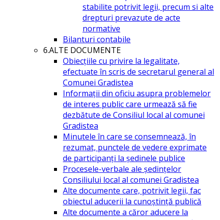
stabilite potrivit legii, precum si alte
drepturi prevazute de acte
normative
Bilanturi contabile
6.ALTE DOCUMENTE
Obiecțiile cu privire la legalitate,
efectuate în scris de secretarul general al
Comunei Gradistea
Informații din oficiu asupra problemelor
de interes public care urmează să fie
dezbătute de Consiliul local al comunei
Gradistea
Minutele în care se consemnează, în
rezumat, punctele de vedere exprimate
de participanți la ședinele publice
Procesele-verbale ale ședințelor
Consiliului local al comunei Gradistea
Alte documente care, potrivit legii, fac
obiectul aducerii la cunoștință publică
Alte documente a căror aducere la