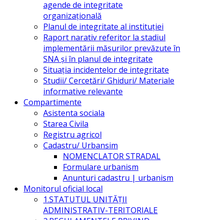
agende de integritate
organizațională
Planul de integritate al instituției
Raport narativ referitor la stadiul
implementării măsurilor prevăzute în
SNA și în planul de integritate
Situația incidentelor de integritate
Studii/ Cercetări/ Ghiduri/ Materiale
informative relevante
Compartimente
Asistenta sociala
Starea Civila
Registru agricol
Cadastru/ Urbansim
NOMENCLATOR STRADAL
Formulare urbanism
Anunturi cadastru | urbanism
Monitorul oficial local
1.STATUTUL UNITĂŢII
ADMINISTRATIV-TERITORIALE