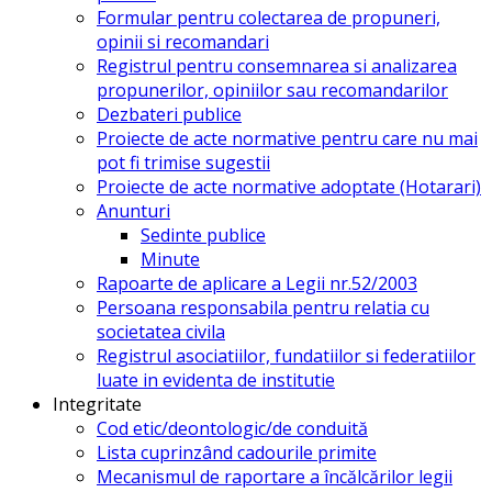
Formular pentru colectarea de propuneri,
opinii si recomandari
Registrul pentru consemnarea si analizarea
propunerilor, opiniilor sau recomandarilor
Dezbateri publice
Proiecte de acte normative pentru care nu mai
pot fi trimise sugestii
Proiecte de acte normative adoptate (Hotarari)
Anunturi
Sedinte publice
Minute
Rapoarte de aplicare a Legii nr.52/2003
Persoana responsabila pentru relatia cu
societatea civila
Registrul asociatiilor, fundatiilor si federatiilor
luate in evidenta de institutie
Integritate
Cod etic/deontologic/de conduită
Lista cuprinzând cadourile primite
Mecanismul de raportare a încălcărilor legii