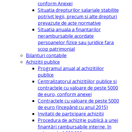
conform Anexei
Situatia drepturilor salariale stabilite
potrivit legii, precum si alte drepturi
prevazute de acte normative
Situatia anuala a finantarilor
nerambursabile acordate
persoanelor fizice sau juridice fara
scop patrimonial
Bilanturi contabile
Achizitii publice
Programul anual al achizitiilor
publice
Centralizatorul achizitiilor publice si
contractele cu valoare de peste 5000
de euro, conform anexei
Contractele cu valoare de peste 5000
de euro (începând cu anul 2015)
Invitatii de participare achizitii
Procedura de achiziție publică a unei
finanțări rambursabile interne, în