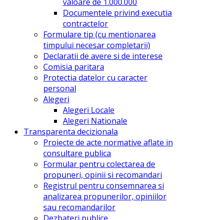
valoare de 1.000.000
Documentele privind executia
contractelor
Formulare tip (cu mentionarea
timpului necesar completarii)
Declaratii de avere si de interese
Comisia paritara
Protectia datelor cu caracter
personal
Alegeri
Alegeri Locale
Alegeri Nationale
Transparenta decizionala
Proiecte de acte normative aflate in
consultare publica
Formular pentru colectarea de
propuneri, opinii si recomandari
Registrul pentru consemnarea si
analizarea propunerilor, opiniilor
sau recomandarilor
Dezbateri publice