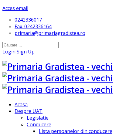
Acces email
0242336017
Fax. 0242336164
primaria@primariagradistea.ro
Login
Sign Up
Acasa
Despre UAT
Legislatie
Conducere
Lista persoanelor din conducere