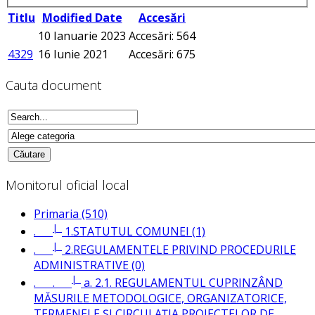
Titlu
Modified Date
Accesări
10 Ianuarie 2023
Accesări: 564
4329
16 Iunie 2021
Accesări: 675
Cauta document
Monitorul oficial local
Primaria (510)
|_
.
1.STATUTUL COMUNEI (1)
|_
.
2.REGULAMENTELE PRIVIND PROCEDURILE
ADMINISTRATIVE (0)
|_
. .
a. 2.1. REGULAMENTUL CUPRINZÂND
MĂSURILE METODOLOGICE, ORGANIZATORICE,
TERMENELE ȘI CIRCULAȚIA PROIECTELOR DE