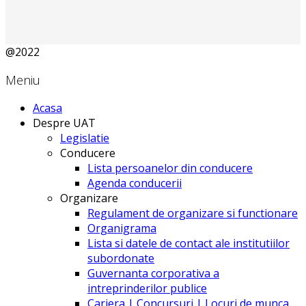
@2022
Meniu
Acasa
Despre UAT
Legislatie
Conducere
Lista persoanelor din conducere
Agenda conducerii
Organizare
Regulament de organizare si functionare
Organigrama
Lista si datele de contact ale institutiilor
subordonate
Guvernanta corporativa a
intreprinderilor publice
Cariera | Concursuri | Locuri de munca