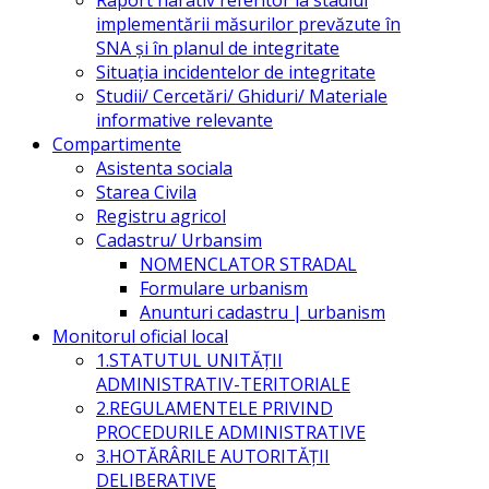
implementării măsurilor prevăzute în
SNA și în planul de integritate
Situația incidentelor de integritate
Studii/ Cercetări/ Ghiduri/ Materiale
informative relevante
Compartimente
Asistenta sociala
Starea Civila
Registru agricol
Cadastru/ Urbansim
NOMENCLATOR STRADAL
Formulare urbanism
Anunturi cadastru | urbanism
Monitorul oficial local
1.STATUTUL UNITĂŢII
ADMINISTRATIV-TERITORIALE
2.REGULAMENTELE PRIVIND
PROCEDURILE ADMINISTRATIVE
3.HOTĂRÂRILE AUTORITĂŢII
DELIBERATIVE