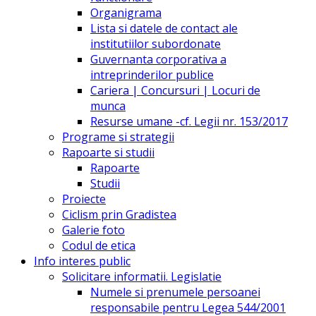
Organigrama
Lista si datele de contact ale
institutiilor subordonate
Guvernanta corporativa a
intreprinderilor publice
Cariera | Concursuri | Locuri de
munca
Resurse umane -cf. Legii nr. 153/2017
Programe si strategii
Rapoarte si studii
Rapoarte
Studii
Proiecte
Ciclism prin Gradistea
Galerie foto
Codul de etica
Info interes public
Solicitare informatii. Legislatie
Numele si prenumele persoanei
responsabile pentru Legea 544/2001