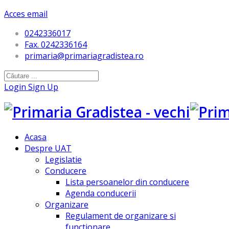
Acces email
0242336017
Fax. 0242336164
primaria@primariagradistea.ro
Login
Sign Up
Acasa
Despre UAT
Legislatie
Conducere
Lista persoanelor din conducere
Agenda conducerii
Organizare
Regulament de organizare si
functionare