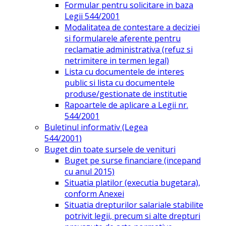
Formular pentru solicitare in baza
Legii 544/2001
Modalitatea de contestare a deciziei
si formularele aferente pentru
reclamatie administrativa (refuz si
netrimitere in termen legal)
Lista cu documentele de interes
public si lista cu documentele
produse/gestionate de institutie
Rapoartele de aplicare a Legii nr.
544/2001
Buletinul informativ (Legea
544/2001)
Buget din toate sursele de venituri
Buget pe surse financiare (incepand
cu anul 2015)
Situatia platilor (executia bugetara),
conform Anexei
Situatia drepturilor salariale stabilite
potrivit legii, precum si alte drepturi