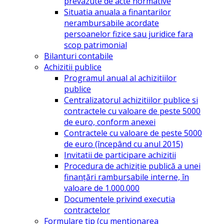
prevazute de acte normative
Situatia anuala a finantarilor
nerambursabile acordate
persoanelor fizice sau juridice fara
scop patrimonial
Bilanturi contabile
Achizitii publice
Programul anual al achizitiilor
publice
Centralizatorul achizitiilor publice si
contractele cu valoare de peste 5000
de euro, conform anexei
Contractele cu valoare de peste 5000
de euro (începând cu anul 2015)
Invitatii de participare achizitii
Procedura de achiziție publică a unei
finanțări rambursabile interne, în
valoare de 1.000.000
Documentele privind executia
contractelor
Formulare tip (cu mentionarea