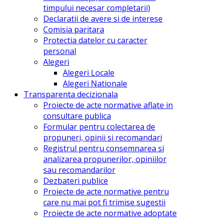
timpului necesar completarii)
Declaratii de avere si de interese
Comisia paritara
Protectia datelor cu caracter
personal
Alegeri
Alegeri Locale
Alegeri Nationale
Transparenta decizionala
Proiecte de acte normative aflate in
consultare publica
Formular pentru colectarea de
propuneri, opinii si recomandari
Registrul pentru consemnarea si
analizarea propunerilor, opiniilor
sau recomandarilor
Dezbateri publice
Proiecte de acte normative pentru
care nu mai pot fi trimise sugestii
Proiecte de acte normative adoptate