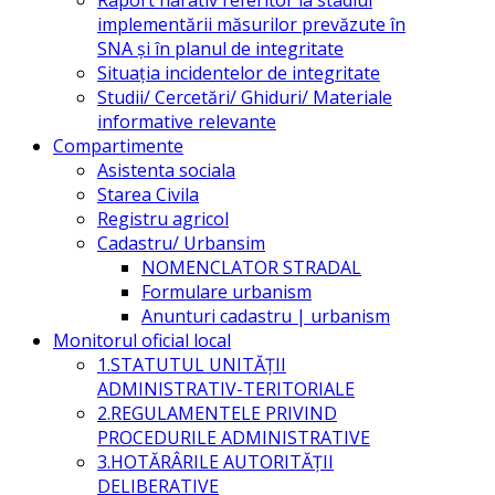
implementării măsurilor prevăzute în
SNA și în planul de integritate
Situația incidentelor de integritate
Studii/ Cercetări/ Ghiduri/ Materiale
informative relevante
Compartimente
Asistenta sociala
Starea Civila
Registru agricol
Cadastru/ Urbansim
NOMENCLATOR STRADAL
Formulare urbanism
Anunturi cadastru | urbanism
Monitorul oficial local
1.STATUTUL UNITĂŢII
ADMINISTRATIV-TERITORIALE
2.REGULAMENTELE PRIVIND
PROCEDURILE ADMINISTRATIVE
3.HOTĂRÂRILE AUTORITĂŢII
DELIBERATIVE