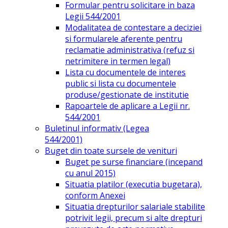
Formular pentru solicitare in baza
Legii 544/2001
Modalitatea de contestare a deciziei
si formularele aferente pentru
reclamatie administrativa (refuz si
netrimitere in termen legal)
Lista cu documentele de interes
public si lista cu documentele
produse/gestionate de institutie
Rapoartele de aplicare a Legii nr.
544/2001
Buletinul informativ (Legea
544/2001)
Buget din toate sursele de venituri
Buget pe surse financiare (incepand
cu anul 2015)
Situatia platilor (executia bugetara),
conform Anexei
Situatia drepturilor salariale stabilite
potrivit legii, precum si alte drepturi