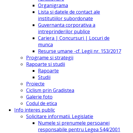
Organigrama
Lista si datele de contact ale
institutiilor subordonate
Guvernanta corporativa a
intreprinderilor publice
Cariera | Concursuri | Locuri de
munca
Resurse umane -cf. Legii nr. 153/2017
Programe si strategii
Rapoarte si studii
Rapoarte
Studii
Proiecte
Ciclism prin Gradistea
Galerie foto
Codul de etica
Info interes public
Solicitare informatii. Legislatie
Numele si prenumele persoanei
responsabile pentru Legea 544/2001