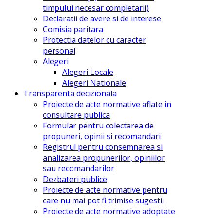
timpului necesar completarii)
Declaratii de avere si de interese
Comisia paritara
Protectia datelor cu caracter
personal
Alegeri
Alegeri Locale
Alegeri Nationale
Transparenta decizionala
Proiecte de acte normative aflate in
consultare publica
Formular pentru colectarea de
propuneri, opinii si recomandari
Registrul pentru consemnarea si
analizarea propunerilor, opiniilor
sau recomandarilor
Dezbateri publice
Proiecte de acte normative pentru
care nu mai pot fi trimise sugestii
Proiecte de acte normative adoptate