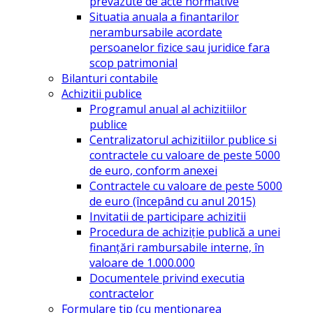
prevazute de acte normative
Situatia anuala a finantarilor
nerambursabile acordate
persoanelor fizice sau juridice fara
scop patrimonial
Bilanturi contabile
Achizitii publice
Programul anual al achizitiilor
publice
Centralizatorul achizitiilor publice si
contractele cu valoare de peste 5000
de euro, conform anexei
Contractele cu valoare de peste 5000
de euro (începând cu anul 2015)
Invitatii de participare achizitii
Procedura de achiziție publică a unei
finanțări rambursabile interne, în
valoare de 1.000.000
Documentele privind executia
contractelor
Formulare tip (cu mentionarea