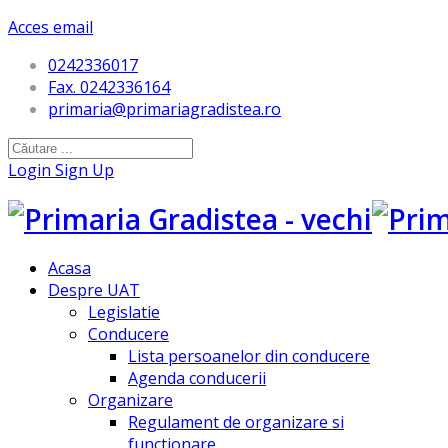
Acces email
0242336017
Fax. 0242336164
primaria@primariagradistea.ro
Login
Sign Up
Acasa
Despre UAT
Legislatie
Conducere
Lista persoanelor din conducere
Agenda conducerii
Organizare
Regulament de organizare si
functionare