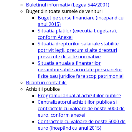
Buletinul informativ (Legea 544/2001)
Buget din toate sursele de venituri
Buget pe surse financiare (incepand cu
anul 2015)
Situatia platilor (executia bugetara),
conform Anexei
Situatia drepturilor salariale stabilite
potrivit legii, precum si alte drepturi
prevazute de acte normative
Situatia anuala a finantarilor
nerambursabile acordate persoanelor
fizice sau juridice fara scop patrimonial
Bilanturi contabile
Achizitii publice
Programul anual al achizitiilor publice
Centralizatorul achizitiilor publice si
contractele cu valoare de peste 5000 de
euro, conform anexei
Contractele cu valoare de peste 5000 de
euro (începând cu anul 2015)