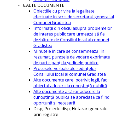
6.ALTE DOCUMENTE
Obiecțiile cu privire la legalitate,
efectuate în scris de secretarul general al
Comunei Gradistea
Informații din oficiu asupra problemelor
de interes public care urmează să fie
dezbătute de Consiliul local al comunei
Gradistea
Minutele în care se consemnează, în
rezumat, punctele de vedere exprimate
de participanți la ședinele publice
Procesele-verbale ale ședințelor
Consiliului local al comunei Gradistea
Alte documente care, potrivit legii, fac
obiectul aducerii la cunoștință publică
Alte documente a căror aducere la
cunoștință publică se apreciază ca fiind
oportună și necesară
Disp, Proiecte disp, Hotarari generate
prin registre