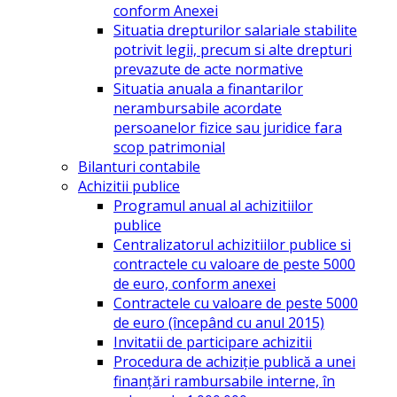
conform Anexei
Situatia drepturilor salariale stabilite
potrivit legii, precum si alte drepturi
prevazute de acte normative
Situatia anuala a finantarilor
nerambursabile acordate
persoanelor fizice sau juridice fara
scop patrimonial
Bilanturi contabile
Achizitii publice
Programul anual al achizitiilor
publice
Centralizatorul achizitiilor publice si
contractele cu valoare de peste 5000
de euro, conform anexei
Contractele cu valoare de peste 5000
de euro (începând cu anul 2015)
Invitatii de participare achizitii
Procedura de achiziție publică a unei
finanțări rambursabile interne, în