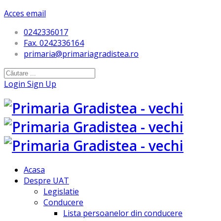
Acces email
0242336017
Fax. 0242336164
primaria@primariagradistea.ro
Login
Sign Up
Acasa
Despre UAT
Legislatie
Conducere
Lista persoanelor din conducere