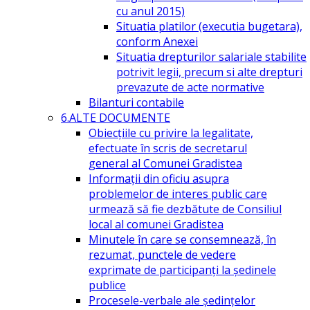
cu anul 2015)
Situatia platilor (executia bugetara),
conform Anexei
Situatia drepturilor salariale stabilite
potrivit legii, precum si alte drepturi
prevazute de acte normative
Bilanturi contabile
6.ALTE DOCUMENTE
Obiecțiile cu privire la legalitate,
efectuate în scris de secretarul
general al Comunei Gradistea
Informații din oficiu asupra
problemelor de interes public care
urmează să fie dezbătute de Consiliul
local al comunei Gradistea
Minutele în care se consemnează, în
rezumat, punctele de vedere
exprimate de participanți la ședinele
publice
Procesele-verbale ale ședințelor