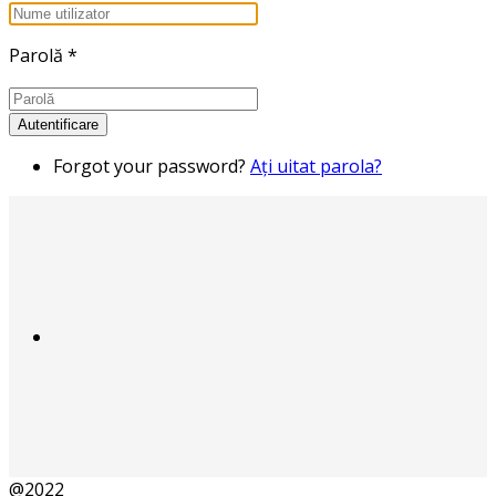
Parolă
*
Autentificare
Forgot your password?
Aţi uitat parola?
@2022