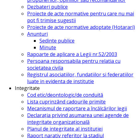
Dezbateri publice
Proiecte de acte normative pentru care nu mai
pot fi trimise sugestii
Proiecte de acte normative adoptate (Hotarari)
Anunturi
Sedinte publice
Minute
Rapoarte de aplicare a Legii nr.52/2003
Persoana responsabila pentru relatia cu
societatea civila
Registrul asociatiilor, fundatiilor si federatiilor
luate in evidenta de institutie
Integritate
Cod etic/deontologic/de conduită
Lista cuprinzând cadourile primite
Mecanismul de raportare a încălcărilor legii
Declarația privind asumarea unei agende de
integritate organizațională
Planul de integritate al instituției
Raport narativ referitor la stadiul