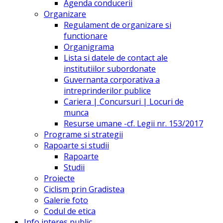
Agenda conducerii
Organizare
Regulament de organizare si
functionare
Organigrama
Lista si datele de contact ale
institutiilor subordonate
Guvernanta corporativa a
intreprinderilor publice
Cariera | Concursuri | Locuri de
munca
Resurse umane -cf. Legii nr. 153/2017
Programe si strategii
Rapoarte si studii
Rapoarte
Studii
Proiecte
Ciclism prin Gradistea
Galerie foto
Codul de etica
Info interes public