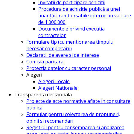
Invitatii de participare achizitii
Procedura de achiziție publică a unei
finanțări rambursabile interne, în valoare
de 1.000.000
Documentele privind executia
contractelor
Formulare tip (cu mentionarea timpului
necesar completarii)
Declaratii de avere si de interese
Comisia paritara
Protectia datelor cu caracter personal
Alegeri
Alegeri Locale
Alegeri Nationale
Transparenta decizionala
Proiecte de acte normative aflate in consultare
publica
Formular pentru colectarea de propuneri,
opinii si recomandari
Registrul pentru consemnarea si analizarea
propunerilor, opiniilor sau recomandarilor