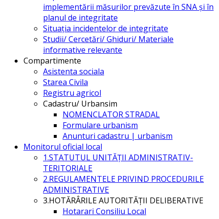
implementării măsurilor prevăzute în SNA și în
planul de integritate
Situația incidentelor de integritate
Studii/ Cercetări/ Ghiduri/ Materiale
informative relevante
Compartimente
Asistenta sociala
Starea Civila
Registru agricol
Cadastru/ Urbansim
NOMENCLATOR STRADAL
Formulare urbanism
Anunturi cadastru | urbanism
Monitorul oficial local
1.STATUTUL UNITĂŢII ADMINISTRATIV-
TERITORIALE
2.REGULAMENTELE PRIVIND PROCEDURILE
ADMINISTRATIVE
3.HOTĂRÂRILE AUTORITĂŢII DELIBERATIVE
Hotarari Consiliu Local