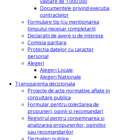
valoare de 1.000.000
Documentele privind executia
contractelor
Formulare tip (cu mentionarea
timpului necesar completarii)
Declaratii de avere si de interese
Comisia paritara
Protectia datelor cu caracter
personal
Alegeri
Alegeri Locale
Alegeri Nationale
Transparenta decizionala
Proiecte de acte normative aflate in
consultare publica
Formular pentru colectarea de
propuneri, opinii si recomandari
Registrul pentru consemnarea si
analizarea propunerilor, opiniilor
sau recomandarilor
Dezbateri publice