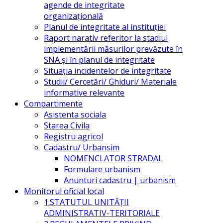
agende de integritate
organizațională
Planul de integritate al instituției
Raport narativ referitor la stadiul
implementării măsurilor prevăzute în
SNA și în planul de integritate
Situația incidentelor de integritate
Studii/ Cercetări/ Ghiduri/ Materiale
informative relevante
Compartimente
Asistenta sociala
Starea Civila
Registru agricol
Cadastru/ Urbansim
NOMENCLATOR STRADAL
Formulare urbanism
Anunturi cadastru | urbanism
Monitorul oficial local
1.STATUTUL UNITĂŢII
ADMINISTRATIV-TERITORIALE