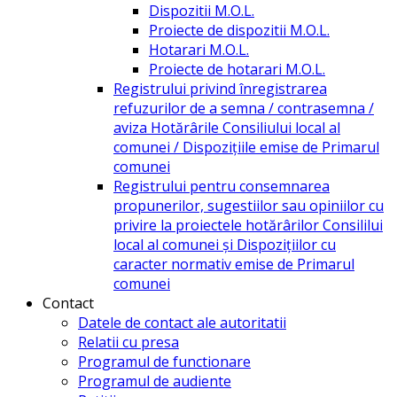
Dispozitii M.O.L.
Proiecte de dispozitii M.O.L.
Hotarari M.O.L.
Proiecte de hotarari M.O.L.
Registrului privind înregistrarea
refuzurilor de a semna / contrasemna /
aviza Hotărârile Consiliului local al
comunei / Dispozițiile emise de Primarul
comunei
Registrului pentru consemnarea
propunerilor, sugestiilor sau opiniilor cu
privire la proiectele hotărârilor Consililui
local al comunei și Dispozițiilor cu
caracter normativ emise de Primarul
comunei
Contact
Datele de contact ale autoritatii
Relatii cu presa
Programul de functionare
Programul de audiente