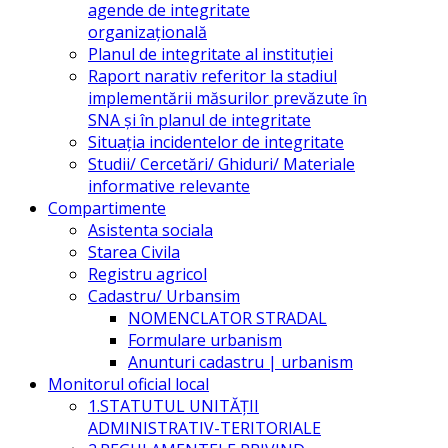
agende de integritate
organizațională
Planul de integritate al instituției
Raport narativ referitor la stadiul
implementării măsurilor prevăzute în
SNA și în planul de integritate
Situația incidentelor de integritate
Studii/ Cercetări/ Ghiduri/ Materiale
informative relevante
Compartimente
Asistenta sociala
Starea Civila
Registru agricol
Cadastru/ Urbansim
NOMENCLATOR STRADAL
Formulare urbanism
Anunturi cadastru | urbanism
Monitorul oficial local
1.STATUTUL UNITĂŢII
ADMINISTRATIV-TERITORIALE