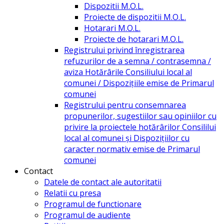
Dispozitii M.O.L.
Proiecte de dispozitii M.O.L.
Hotarari M.O.L.
Proiecte de hotarari M.O.L.
Registrului privind înregistrarea
refuzurilor de a semna / contrasemna /
aviza Hotărârile Consiliului local al
comunei / Dispozițiile emise de Primarul
comunei
Registrului pentru consemnarea
propunerilor, sugestiilor sau opiniilor cu
privire la proiectele hotărârilor Consililui
local al comunei și Dispozițiilor cu
caracter normativ emise de Primarul
comunei
Contact
Datele de contact ale autoritatii
Relatii cu presa
Programul de functionare
Programul de audiente