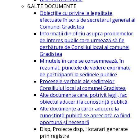
6.ALTE DOCUMENTE
Obiecțiile cu privire la legalitate,
efectuate în scris de secretarul general al
Comunei Gradistea
Informații din oficiu asupra problemelor
de interes public care urmează să fie
dezbătute de Consiliul local al comunei
Gradistea
Minutele în care se consemnează, în
rezumat, punctele de vedere exprimate
de participanți la ședinele publice
Procesele-verbale ale ședințelor
Consiliului local al comunei Gradistea
Alte documente care, potrivit legii, fac
obiectul aducerii la cunoștință publică
Alte documente a căror aducere la
cunoștință publică se apreciază ca fiind
oportună și necesară
Disp, Proiecte disp, Hotarari generate
prin registre