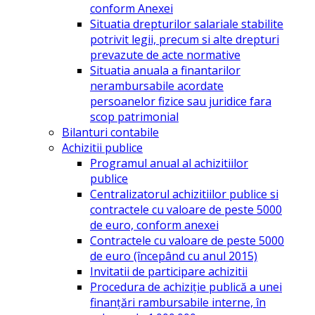
conform Anexei
Situatia drepturilor salariale stabilite
potrivit legii, precum si alte drepturi
prevazute de acte normative
Situatia anuala a finantarilor
nerambursabile acordate
persoanelor fizice sau juridice fara
scop patrimonial
Bilanturi contabile
Achizitii publice
Programul anual al achizitiilor
publice
Centralizatorul achizitiilor publice si
contractele cu valoare de peste 5000
de euro, conform anexei
Contractele cu valoare de peste 5000
de euro (începând cu anul 2015)
Invitatii de participare achizitii
Procedura de achiziție publică a unei
finanțări rambursabile interne, în