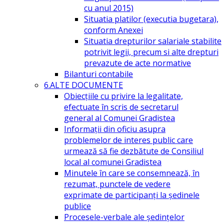
cu anul 2015)
Situatia platilor (executia bugetara),
conform Anexei
Situatia drepturilor salariale stabilite
potrivit legii, precum si alte drepturi
prevazute de acte normative
Bilanturi contabile
6.ALTE DOCUMENTE
Obiecțiile cu privire la legalitate,
efectuate în scris de secretarul
general al Comunei Gradistea
Informații din oficiu asupra
problemelor de interes public care
urmează să fie dezbătute de Consiliul
local al comunei Gradistea
Minutele în care se consemnează, în
rezumat, punctele de vedere
exprimate de participanți la ședinele
publice
Procesele-verbale ale ședințelor