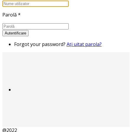
Parolă
*
Autentificare
Forgot your password?
Aţi uitat parola?
@2022