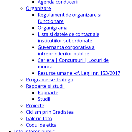
Agenda conducerii
Organizare
Regulament de organizare si
functionare
Organigrama
Lista si datele de contact ale
institutiilor subordonate
Guvernanta corporativa a
intreprinderilor publice
Cariera | Concursuri | Locuri de
munca
Resurse umane -cf. Legii nr. 153/2017
Programe si strategii
Rapoarte si studii
Rapoarte
Studii
Proiecte
Ciclism prin Gradistea
Galerie foto
Codul de etica
Info interes public