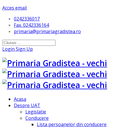
Acces email
0242336017
Fax. 0242336164
primaria@primariagradistea.ro
Login
Sign Up
Acasa
Despre UAT
Legislatie
Conducere
Lista persoanelor din conducere