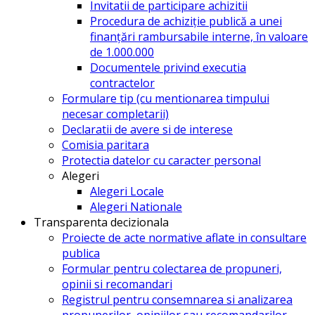
Invitatii de participare achizitii
Procedura de achiziție publică a unei
finanțări rambursabile interne, în valoare
de 1.000.000
Documentele privind executia
contractelor
Formulare tip (cu mentionarea timpului
necesar completarii)
Declaratii de avere si de interese
Comisia paritara
Protectia datelor cu caracter personal
Alegeri
Alegeri Locale
Alegeri Nationale
Transparenta decizionala
Proiecte de acte normative aflate in consultare
publica
Formular pentru colectarea de propuneri,
opinii si recomandari
Registrul pentru consemnarea si analizarea
propunerilor, opiniilor sau recomandarilor