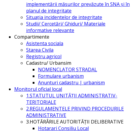
implementării măsurilor prevăzute în SNA și în
planul de integritate
Situația incidentelor de integritate
Studii/ Cercetări/ Ghiduri/ Materiale
informative relevante
Compartimente
Asistenta sociala
Starea Civila
Registru agricol
Cadastru/ Urbansim
NOMENCLATOR STRADAL
Formulare urbanism
Anunturi cadastru | urbanism
Monitorul oficial local
1.STATUTUL UNITĂŢII ADMINISTRATIV-
TERITORIALE
2.REGULAMENTELE PRIVIND PROCEDURILE
ADMINISTRATIVE
3.HOTĂRÂRILE AUTORITĂŢII DELIBERATIVE
Hotarari Consiliu Local