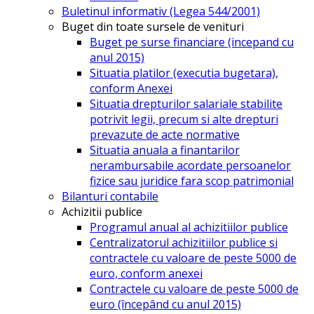
Buletinul informativ (Legea 544/2001)
Buget din toate sursele de venituri
Buget pe surse financiare (incepand cu
anul 2015)
Situatia platilor (executia bugetara),
conform Anexei
Situatia drepturilor salariale stabilite
potrivit legii, precum si alte drepturi
prevazute de acte normative
Situatia anuala a finantarilor
nerambursabile acordate persoanelor
fizice sau juridice fara scop patrimonial
Bilanturi contabile
Achizitii publice
Programul anual al achizitiilor publice
Centralizatorul achizitiilor publice si
contractele cu valoare de peste 5000 de
euro, conform anexei
Contractele cu valoare de peste 5000 de
euro (începând cu anul 2015)