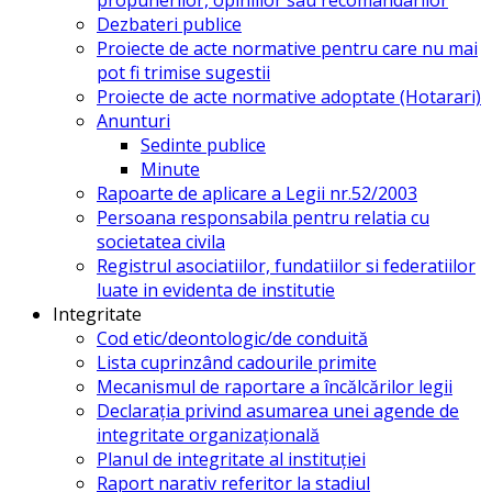
Dezbateri publice
Proiecte de acte normative pentru care nu mai
pot fi trimise sugestii
Proiecte de acte normative adoptate (Hotarari)
Anunturi
Sedinte publice
Minute
Rapoarte de aplicare a Legii nr.52/2003
Persoana responsabila pentru relatia cu
societatea civila
Registrul asociatiilor, fundatiilor si federatiilor
luate in evidenta de institutie
Integritate
Cod etic/deontologic/de conduită
Lista cuprinzând cadourile primite
Mecanismul de raportare a încălcărilor legii
Declarația privind asumarea unei agende de
integritate organizațională
Planul de integritate al instituției
Raport narativ referitor la stadiul