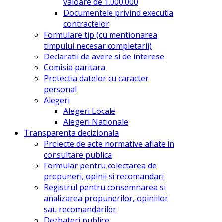
valoare de 1.000.000
Documentele privind executia
contractelor
Formulare tip (cu mentionarea
timpului necesar completarii)
Declaratii de avere si de interese
Comisia paritara
Protectia datelor cu caracter
personal
Alegeri
Alegeri Locale
Alegeri Nationale
Transparenta decizionala
Proiecte de acte normative aflate in
consultare publica
Formular pentru colectarea de
propuneri, opinii si recomandari
Registrul pentru consemnarea si
analizarea propunerilor, opiniilor
sau recomandarilor
Dezbateri publice