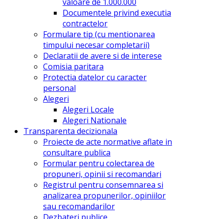
valoare de 1.000.000
Documentele privind executia
contractelor
Formulare tip (cu mentionarea
timpului necesar completarii)
Declaratii de avere si de interese
Comisia paritara
Protectia datelor cu caracter
personal
Alegeri
Alegeri Locale
Alegeri Nationale
Transparenta decizionala
Proiecte de acte normative aflate in
consultare publica
Formular pentru colectarea de
propuneri, opinii si recomandari
Registrul pentru consemnarea si
analizarea propunerilor, opiniilor
sau recomandarilor
Dezbateri publice