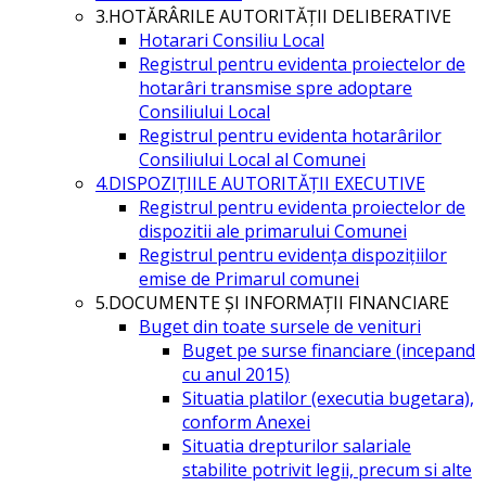
3.HOTĂRÂRILE AUTORITĂŢII DELIBERATIVE
Hotarari Consiliu Local
Registrul pentru evidenta proiectelor de
hotarâri transmise spre adoptare
Consiliului Local
Registrul pentru evidenta hotarârilor
Consiliului Local al Comunei
4.DISPOZIŢIILE AUTORITĂŢII EXECUTIVE
Registrul pentru evidenta proiectelor de
dispozitii ale primarului Comunei
Registrul pentru evidența dispozițiilor
emise de Primarul comunei
5.DOCUMENTE ŞI INFORMAŢII FINANCIARE
Buget din toate sursele de venituri
Buget pe surse financiare (incepand
cu anul 2015)
Situatia platilor (executia bugetara),
conform Anexei
Situatia drepturilor salariale
stabilite potrivit legii, precum si alte