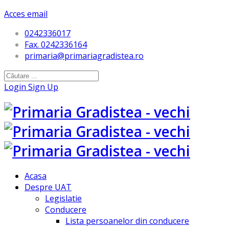
Acces email
0242336017
Fax. 0242336164
primaria@primariagradistea.ro
Login
Sign Up
Acasa
Despre UAT
Legislatie
Conducere
Lista persoanelor din conducere