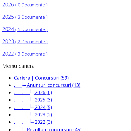
2026
( 0 Documente )
2025
( 3 Documente )
2024
( 5 Documente )
2023
( 2 Documente )
2022
( 3 Documente )
Meniu cariera
Cariera | Concursuri (59)
|_
.
Anunturi concursuri (13)
|_
. .
2026 (0)
|_
. .
2025 (3)
|_
. .
2024 (5)
|_
. .
2023 (2)
|_
. .
2022 (3)
|_
.
Rezultate concursuri (45)