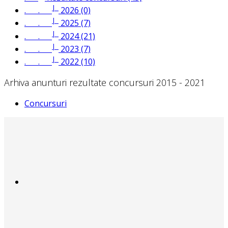
|_
. .
2026 (0)
|_
. .
2025 (7)
|_
. .
2024 (21)
|_
. .
2023 (7)
|_
. .
2022 (10)
Arhiva anunturi rezultate concursuri 2015 - 2021
Concursuri