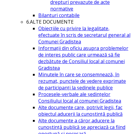
drepturi prevazute de acte
normative
Bilanturi contabile
6.ALTE DOCUMENTE
Obiecțiile cu privire la legalitate,
efectuate în scris de secretarul general al
Comunei Gradistea
Informații din oficiu asupra problemelor
de interes public care urmează să fie
dezbătute de Consiliul local al comunei
Gradistea
Minutele în care se consemnează, în
rezumat, punctele de vedere exprimate
de participanți la ședinele publice
Procesele-verbale ale ședințelor
Consiliului local al comunei Gradistea
Alte documente care, potrivit legii, fac
obiectul aducerii la cunoștință publică
Alte documente a căror aducere la
cunoștință publică se apreciază ca fiind
oportună și necesară