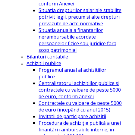
conform Anexei
Situatia drepturilor salariale stabilite
potrivit legii, precum si alte drepturi
prevazute de acte normative
Situatia anuala a finantarilor
nerambursabile acordate
persoanelor fizice sau juridice fara
scop patrimonial
Bilanturi contabile
Achizitii publice
Programul anual al achizitiilor
publice
Centralizatorul achizitiilor publice si
contractele cu valoare de peste 5000
de euro, conform anexei
Contractele cu valoare de peste 5000
de euro (începând cu anul 2015)
Invitatii de participare achizitii
Procedura de achiziție publică a unei
finanțări rambursabile interne, în