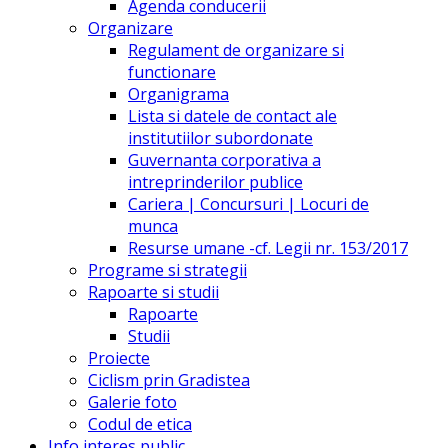
Agenda conducerii
Organizare
Regulament de organizare si
functionare
Organigrama
Lista si datele de contact ale
institutiilor subordonate
Guvernanta corporativa a
intreprinderilor publice
Cariera | Concursuri | Locuri de
munca
Resurse umane -cf. Legii nr. 153/2017
Programe si strategii
Rapoarte si studii
Rapoarte
Studii
Proiecte
Ciclism prin Gradistea
Galerie foto
Codul de etica
Info interes public