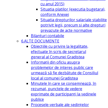
cu anul 2015)
Situatia platilor (executia bugetara),
conform Anexei
Situatia drepturilor salariale stabilite
potrivit legii, precum si alte drepturi
prevazute de acte normative
Bilanturi contabile
6.ALTE DOCUMENTE
Obiecțiile cu privire la legalitate,
efectuate în scris de secretarul
general al Comunei Gradistea
Informații din oficiu asupra
problemelor de interes public care
urmează să fie dezbătute de Consiliul
local al comunei Gradistea
Minutele în care se consemnează, în
rezumat, punctele de vedere
exprimate de participanți la ședinele
publice
Procesele-verbale ale ședințelor