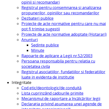
opinii si recomandari
Registrul pentru consemnarea si analizarea
propunerilor, opiniilor sau recomandarilor
Dezbateri publice
Proiecte de acte normative pentru care nu mai
pot fi trimise sugestii
Proiecte de acte normative adoptate (Hotarari)
Anunturi
Sedinte publice
Minute
Rapoarte de aplicare a Legii nr.52/2003
Persoana responsabila pentru relatia cu
societatea civila
Registrul asociatiilor, fundatiilor si federatiilor
luate in evidenta de institutie
Integritate
Cod etic/deontologic/de conduită
Lista cuprinzând cadourile primite
Mecanismul de raportare a încălcărilor legii
Declarația privind asumarea unei agende de