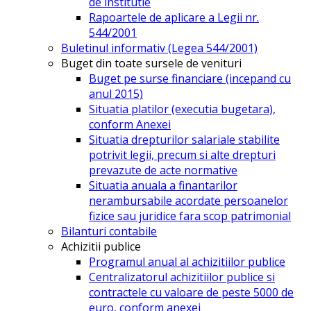
de institutie
Rapoartele de aplicare a Legii nr.
544/2001
Buletinul informativ (Legea 544/2001)
Buget din toate sursele de venituri
Buget pe surse financiare (incepand cu
anul 2015)
Situatia platilor (executia bugetara),
conform Anexei
Situatia drepturilor salariale stabilite
potrivit legii, precum si alte drepturi
prevazute de acte normative
Situatia anuala a finantarilor
nerambursabile acordate persoanelor
fizice sau juridice fara scop patrimonial
Bilanturi contabile
Achizitii publice
Programul anual al achizitiilor publice
Centralizatorul achizitiilor publice si
contractele cu valoare de peste 5000 de
euro, conform anexei