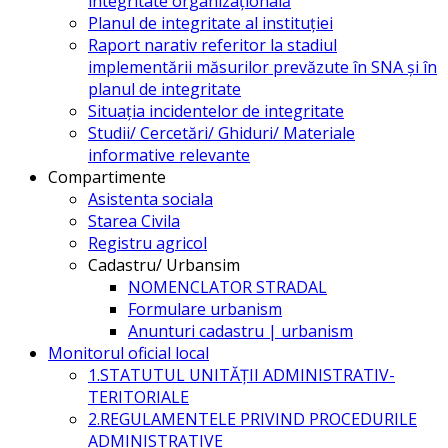
integritate organizațională
Planul de integritate al instituției
Raport narativ referitor la stadiul
implementării măsurilor prevăzute în SNA și în
planul de integritate
Situația incidentelor de integritate
Studii/ Cercetări/ Ghiduri/ Materiale
informative relevante
Compartimente
Asistenta sociala
Starea Civila
Registru agricol
Cadastru/ Urbansim
NOMENCLATOR STRADAL
Formulare urbanism
Anunturi cadastru | urbanism
Monitorul oficial local
1.STATUTUL UNITĂŢII ADMINISTRATIV-
TERITORIALE
2.REGULAMENTELE PRIVIND PROCEDURILE
ADMINISTRATIVE