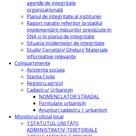
agende de integritate
organizațională
Planul de integritate al instituției
Raport narativ referitor la stadiul
implementării măsurilor prevăzute în
SNA și în planul de integritate
Situația incidentelor de integritate
Studii/ Cercetări/ Ghiduri/ Materiale
informative relevante
Compartimente
Asistenta sociala
Starea Civila
Registru agricol
Cadastru/ Urbansim
NOMENCLATOR STRADAL
Formulare urbanism
Anunturi cadastru | urbanism
Monitorul oficial local
1.STATUTUL UNITĂŢII
ADMINISTRATIV-TERITORIALE