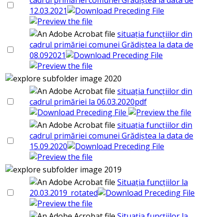
cadrul primăriei comunei Grădiștea la data de
12.03.2021
situația funcțiilor din
cadrul primăriei comunei Grădiștea la data de
08.092021
2020
situația funcțiilor din
cadrul primăriei la 06.03.2020pdf
situația funcțiilor din
cadrul primăriei comunei Grădiștea la data de
15.09.2020
2019
Situația funcțiilor la
20.03.2019_rotated
Situația funcțiilor la