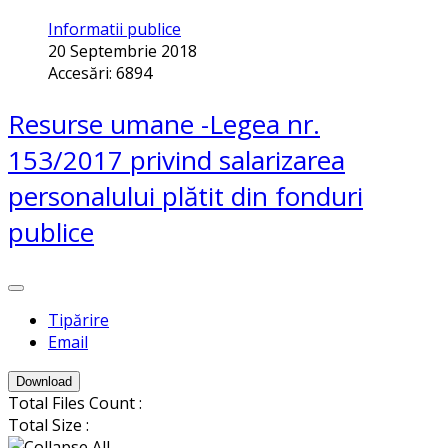
Informatii publice
20 Septembrie 2018
Accesări: 6894
Resurse umane -Legea nr.
153/2017 privind salarizarea
personalului plătit din fonduri
publice
Tipărire
Email
Download
Total Files Count :
Total Size :