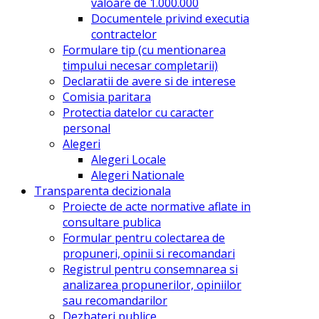
valoare de 1.000.000
Documentele privind executia
contractelor
Formulare tip (cu mentionarea
timpului necesar completarii)
Declaratii de avere si de interese
Comisia paritara
Protectia datelor cu caracter
personal
Alegeri
Alegeri Locale
Alegeri Nationale
Transparenta decizionala
Proiecte de acte normative aflate in
consultare publica
Formular pentru colectarea de
propuneri, opinii si recomandari
Registrul pentru consemnarea si
analizarea propunerilor, opiniilor
sau recomandarilor
Dezbateri publice