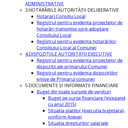
ADMINISTRATIVE
3.HOTĂRÂRILE AUTORITĂŢII DELIBERATIVE
Hotarari Consiliu Local
Registrul pentru evidenta proiectelor de
hotarâri transmise spre adoptare
Consiliului Local
Registrul pentru evidenta hotarârilor
Consiliului Local al Comunei
4.DISPOZIŢIILE AUTORITĂŢII EXECUTIVE
Registrul pentru evidenta proiectelor de
dispozitii ale primarului Comunei
Registrul pentru evidența dispozițiilor
emise de Primarul comunei
5.DOCUMENTE ŞI INFORMAŢII FINANCIARE
Buget din toate sursele de venituri
Buget pe surse financiare (incepand
cu anul 2015)
Situatia platilor (executia bugetara),
conform Anexei
Situatia drepturilor salariale