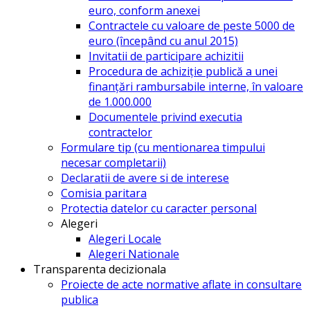
euro, conform anexei
Contractele cu valoare de peste 5000 de
euro (începând cu anul 2015)
Invitatii de participare achizitii
Procedura de achiziție publică a unei
finanțări rambursabile interne, în valoare
de 1.000.000
Documentele privind executia
contractelor
Formulare tip (cu mentionarea timpului
necesar completarii)
Declaratii de avere si de interese
Comisia paritara
Protectia datelor cu caracter personal
Alegeri
Alegeri Locale
Alegeri Nationale
Transparenta decizionala
Proiecte de acte normative aflate in consultare
publica