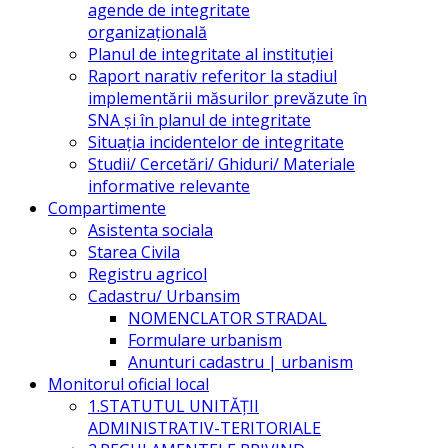
agende de integritate
organizațională
Planul de integritate al instituției
Raport narativ referitor la stadiul
implementării măsurilor prevăzute în
SNA și în planul de integritate
Situația incidentelor de integritate
Studii/ Cercetări/ Ghiduri/ Materiale
informative relevante
Compartimente
Asistenta sociala
Starea Civila
Registru agricol
Cadastru/ Urbansim
NOMENCLATOR STRADAL
Formulare urbanism
Anunturi cadastru | urbanism
Monitorul oficial local
1.STATUTUL UNITĂŢII
ADMINISTRATIV-TERITORIALE