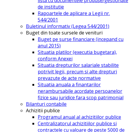
lista cu documentele produse/gestionate
de institutie
Rapoartele de aplicare a Legii nr.
544/2001
Buletinul informativ (Legea 544/2001)
Buget din toate sursele de venituri
Buget pe surse financiare (incepand cu
anul 2015)
Situatia platilor (executia bugetara),
conform Anexei
Situatia drepturilor salariale stabilite
potrivit legii, precum si alte drepturi
prevazute de acte normative
Situatia anuala a finantarilor
nerambursabile acordate persoanelor
fizice sau juridice fara scop patrimonial
Bilanturi contabile
Achizitii publice
Programul anual al achizitiilor publice
Centralizatorul achizitiilor publice si
contractele cu valoare de peste 5000 de