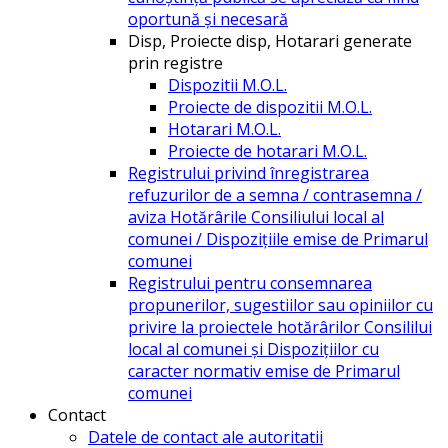
oportună și necesară
Disp, Proiecte disp, Hotarari generate
prin registre
Dispozitii M.O.L.
Proiecte de dispozitii M.O.L.
Hotarari M.O.L.
Proiecte de hotarari M.O.L.
Registrului privind înregistrarea
refuzurilor de a semna / contrasemna /
aviza Hotărârile Consiliului local al
comunei / Dispozițiile emise de Primarul
comunei
Registrului pentru consemnarea
propunerilor, sugestiilor sau opiniilor cu
privire la proiectele hotărârilor Consililui
local al comunei și Dispozițiilor cu
caracter normativ emise de Primarul
comunei
Contact
Datele de contact ale autoritatii