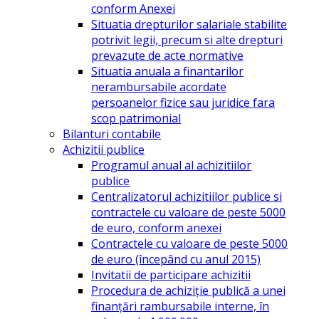
conform Anexei
Situatia drepturilor salariale stabilite
potrivit legii, precum si alte drepturi
prevazute de acte normative
Situatia anuala a finantarilor
nerambursabile acordate
persoanelor fizice sau juridice fara
scop patrimonial
Bilanturi contabile
Achizitii publice
Programul anual al achizitiilor
publice
Centralizatorul achizitiilor publice si
contractele cu valoare de peste 5000
de euro, conform anexei
Contractele cu valoare de peste 5000
de euro (începând cu anul 2015)
Invitatii de participare achizitii
Procedura de achiziție publică a unei
finanțări rambursabile interne, în