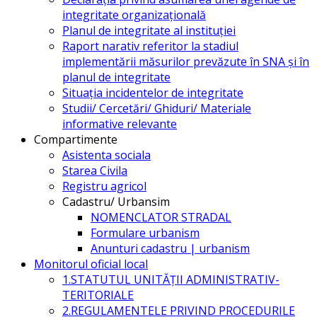
integritate organizațională
Planul de integritate al instituției
Raport narativ referitor la stadiul
implementării măsurilor prevăzute în SNA și în
planul de integritate
Situația incidentelor de integritate
Studii/ Cercetări/ Ghiduri/ Materiale
informative relevante
Compartimente
Asistenta sociala
Starea Civila
Registru agricol
Cadastru/ Urbansim
NOMENCLATOR STRADAL
Formulare urbanism
Anunturi cadastru | urbanism
Monitorul oficial local
1.STATUTUL UNITĂŢII ADMINISTRATIV-
TERITORIALE
2.REGULAMENTELE PRIVIND PROCEDURILE