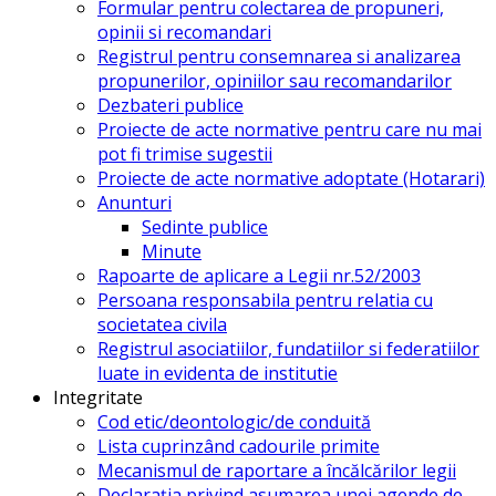
Formular pentru colectarea de propuneri,
opinii si recomandari
Registrul pentru consemnarea si analizarea
propunerilor, opiniilor sau recomandarilor
Dezbateri publice
Proiecte de acte normative pentru care nu mai
pot fi trimise sugestii
Proiecte de acte normative adoptate (Hotarari)
Anunturi
Sedinte publice
Minute
Rapoarte de aplicare a Legii nr.52/2003
Persoana responsabila pentru relatia cu
societatea civila
Registrul asociatiilor, fundatiilor si federatiilor
luate in evidenta de institutie
Integritate
Cod etic/deontologic/de conduită
Lista cuprinzând cadourile primite
Mecanismul de raportare a încălcărilor legii
Declarația privind asumarea unei agende de