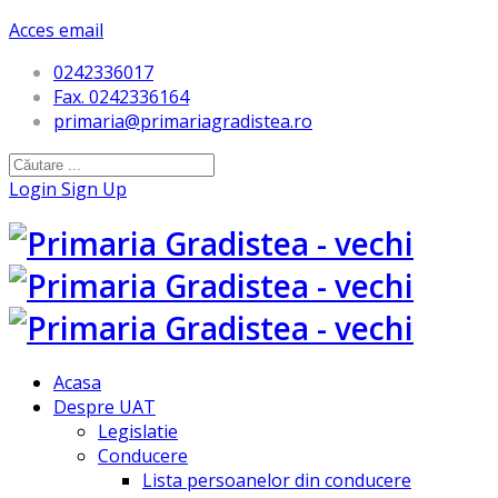
Acces email
0242336017
Fax. 0242336164
primaria@primariagradistea.ro
Login
Sign Up
Acasa
Despre UAT
Legislatie
Conducere
Lista persoanelor din conducere