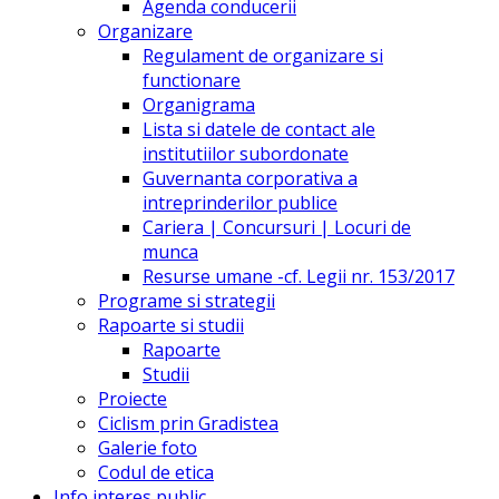
Agenda conducerii
Organizare
Regulament de organizare si
functionare
Organigrama
Lista si datele de contact ale
institutiilor subordonate
Guvernanta corporativa a
intreprinderilor publice
Cariera | Concursuri | Locuri de
munca
Resurse umane -cf. Legii nr. 153/2017
Programe si strategii
Rapoarte si studii
Rapoarte
Studii
Proiecte
Ciclism prin Gradistea
Galerie foto
Codul de etica
Info interes public