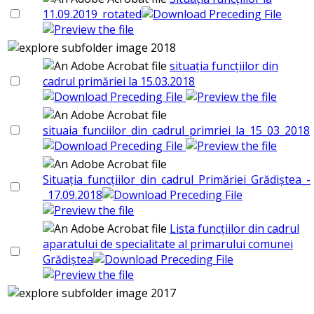
11.09.2019_rotated
2018
situația funcțiilor din
cadrul primăriei la 15.03.2018
situaia_funciilor_din_cadrul_primriei_la_15_03_2018
Situația_funcțiilor_din_cadrul_Primăriei_Grădiștea_-
_17.09.2018
Lista funcțiilor din cadrul
aparatului de specialitate al primarului comunei
Grădiștea
2017