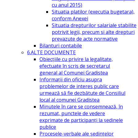
cu anul 2015)
Situatia platilor (executia bugetara),
conform Anexei
Situatia drepturilor salariale stabilite
potrivit legii, precum si alte drepturi
prevazute de acte normative
Bilanturi contabile
6.ALTE DOCUMENTE
Obiecțiile cu privire la legalitate,
efectuate în scris de secretarul
general al Comunei Gradistea
Informații din oficiu asupra
problemelor de interes public care
urmează să fie dezbătute de Consiliul
local al comunei Gradistea
Minutele în care se consemnează, în
rezumat, punctele de vedere
exprimate de participanți la ședinele
publice
Procesele-verbale ale ședințelor